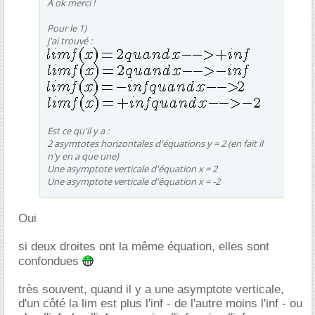
A ok merci !
Pour le 1)
j'ai trouvé :
Est ce qu'il y a :
2 asymtotes horizontales d'équations y = 2 (en fait il
n'y en a que une)
Une asymptote verticale d'équation x = 2
Une asymptote verticale d'équation x = -2
Oui
si deux droites ont la même équation, elles sont
confondues
très souvent, quand il y a une asymptote verticale,
d'un côté la lim est plus l'inf - de l'autre moins l'inf - ou