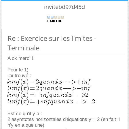
invitebd97d45d
Re : Exercice sur les limites -
Terminale
A ok merci !
Pour le 1)
j'ai trouvé :
Est ce qu'il y a :
2 asymtotes horizontales d'équations y = 2 (en fait il
n'y en a que une)