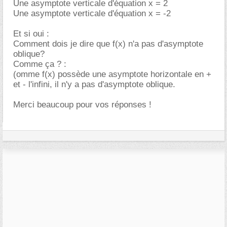
Une asymptote verticale d'équation x = 2
Une asymptote verticale d'équation x = -2
Et si oui :
Comment dois je dire que f(x) n'a pas d'asymptote
oblique?
Comme ça ? :
(omme f(x) possède une asymptote horizontale en +
et - l'infini, il n'y a pas d'asymptote oblique.
Merci beaucoup pour vos réponses !