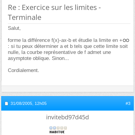
Re : Exercice sur les limites -
Terminale
Salut,
forme la différence f(x)-ax-b et étudie la limite en +
: si tu peux déterminer a et b tels que cette limite soit
nulle, la courbe représentative de f admet une
asymptote oblique. Sinon...
Cordialement.
31/08/2005,
12h05
#3
invitebd97d45d