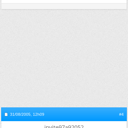
31/08/2005,
12h09
#4
invite97a92052