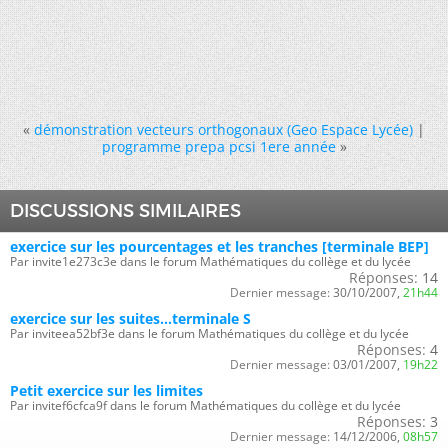
«
démonstration vecteurs orthogonaux (Geo Espace Lycée)
|
programme prepa pcsi 1ere année
»
DISCUSSIONS SIMILAIRES
exercice sur les pourcentages et les tranches [terminale BEP]
Par invite1e273c3e dans le forum Mathématiques du collège et du lycée
Réponses:
14
Dernier message:
30/10/2007,
21h44
exercice sur les suites...terminale S
Par inviteea52bf3e dans le forum Mathématiques du collège et du lycée
Réponses:
4
Dernier message:
03/01/2007,
19h22
Petit exercice sur les limites
Par invitef6cfca9f dans le forum Mathématiques du collège et du lycée
Réponses:
3
Dernier message:
14/12/2006,
08h57