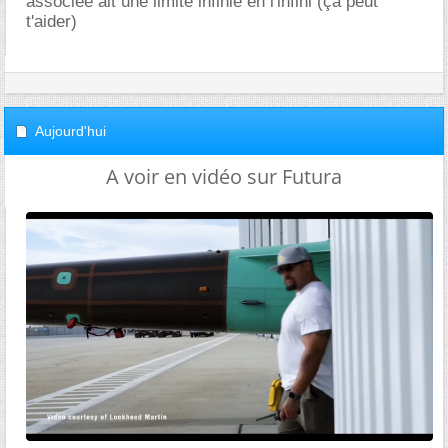
associée ait une limite infinie en l'infini (ça peut
t'aider)
Aujourd'hui
A voir en vidéo sur Futura