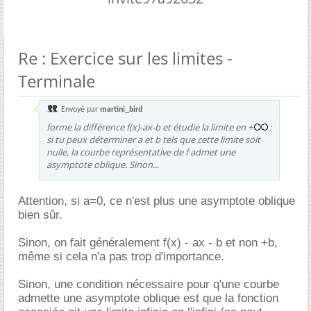
Re : Exercice sur les limites -
Terminale
Envoyé par
martini_bird
forme la différence f(x)-ax-b et étudie la limite en +
:
si tu peux déterminer a et b tels que cette limite soit
nulle, la courbe représentative de f admet une
asymptote oblique. Sinon...
Attention, si a=0, ce n'est plus une asymptote oblique
bien sûr.
Sinon, on fait généralement f(x) - ax - b et non +b,
même si cela n'a pas trop d'importance.
Sinon, une condition nécessaire pour q'une courbe
admette une asymptote oblique est que la fonction