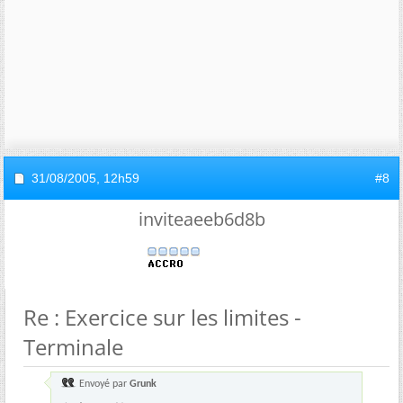
31/08/2005,
12h59
#8
inviteaeeb6d8b
Re : Exercice sur les limites -
Terminale
Envoyé par
Grunk