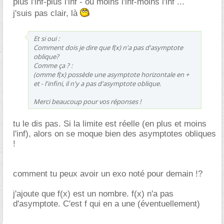
plus l'inf-plus l'inf - ou moins l'inf-moins l'inf ...
j'suis pas clair, là
Et si oui :
Comment dois je dire que f(x) n'a pas d'asymptote
oblique?
Comme ça ? :
(omme f(x) possède une asymptote horizontale en +
et - l'infini, il n'y a pas d'asymptote oblique.
Merci beaucoup pour vos réponses !
tu le dis pas. Si la limite est réelle (en plus et moins
l'inf), alors on se moque bien des asymptotes obliques
!
comment tu peux avoir un exo noté pour demain !?
j'ajoute que f(x) est un nombre. f(x) n'a pas
d'asymptote. C'est f qui en a une (éventuellement)