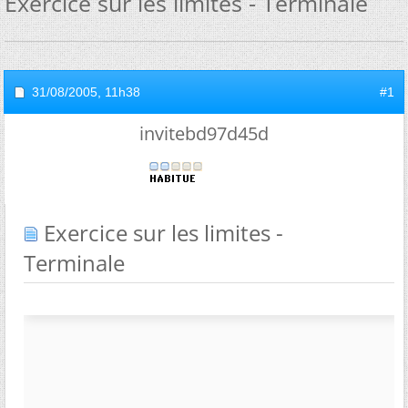
Exercice sur les limites - Terminale
31/08/2005,
11h38
#1
invitebd97d45d
Exercice sur les limites -
Terminale