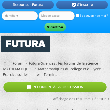
Retour sur Futura
S'inscrire

Se souvenir de moi ?
Forum
Futura-Sciences : les forums de la science
MATHEMATIQUES
Mathématiques du collège et du lycée
Exercice sur les limites - Terminale

RÉPONDRE À LA DISCUSSION
Affichage des résultats 1 à 9 sur 9