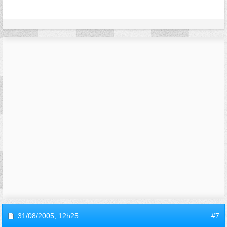
31/08/2005,
12h25
#7