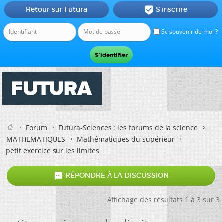
Retour sur Futura
S'inscrire

Se souvenir de moi ?
Forum
Futura-Sciences : les forums de la science
MATHEMATIQUES
Mathématiques du supérieur
petit exercice sur les limites

RÉPONDRE À LA DISCUSSION
Affichage des résultats 1 à 3 sur 3