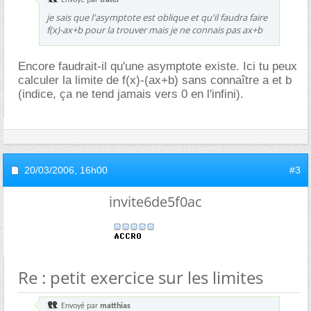
Envoyé par
trater
je sais que l'asymptote est oblique et qu'il faudra faire
f(x)-ax+b pour la trouver mais je ne connais pas ax+b
Encore faudrait-il qu'une asymptote existe. Ici tu peux
calculer la limite de f(x)-(ax+b) sans connaître a et b
(indice, ça ne tend jamais vers 0 en l'infini).
20/03/2006,
16h00
#3
invite6de5f0ac
Re : petit exercice sur les limites
Envoyé par
matthias