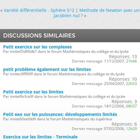
«
Variété différentielle - Sphère S^2
|
Methode de Newton avec un
Jacobien nul ?
»
DISCUSSIONS SIMILAIRES
Petit exercice sur les complexes
Par invite05d90db7 dans le forum Mathématiques du collège et du lycée
Réponses:
13
Dernier message:
11/12/2007,
21h46
petit problème également sur les limites
Par invitec9ff90ff dans le forum Mathématiques du collège et du lycée
Réponses:
10
Dernier message:
25/04/2007,
22h53
Petit exercice sur les limites
Par invitef6cfca9f dans le forum Mathématiques du collège et du lycée
Réponses:
3
Dernier message:
14/12/2006,
08h57
Petit exo sur les puissances: développements limités
Par invite60eefdd9 dans le forum Mathématiques du supérieur
Réponses:
6
Dernier message:
07/02/2006,
12h29
Exercice sur les limites - Terminale