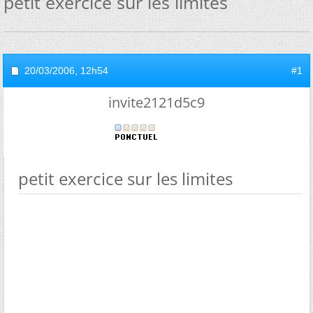
petit exercice sur les limites
20/03/2006,
12h54
#1
invite2121d5c9
petit exercice sur les limites