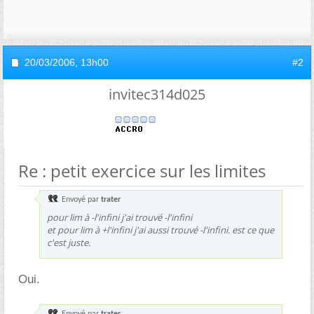
20/03/2006,
13h00
#2
invitec314d025
Re : petit exercice sur les limites
Envoyé par
trater
pour lim à -l'infini j'ai trouvé -l'infini
et pour lim à +l'infini j'ai aussi trouvé -l'infini. est ce que
c'est juste.
Oui.