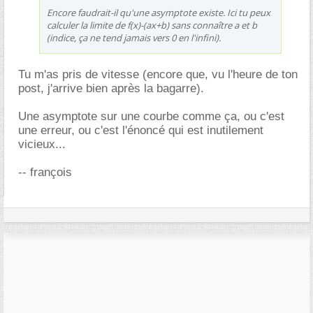
Encore faudrait-il qu'une asymptote existe. Ici tu peux
calculer la limite de f(x)-(ax+b) sans connaître a et b
(indice, ça ne tend jamais vers 0 en l'infini).
Tu m'as pris de vitesse (encore que, vu l'heure de ton
post, j'arrive bien après la bagarre).
Une asymptote sur une courbe comme ça, ou c'est
une erreur, ou c'est l'énoncé qui est inutilement
vicieux...
-- françois