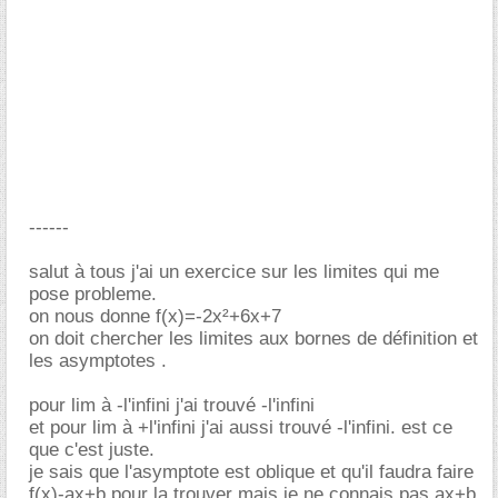
------
salut à tous j'ai un exercice sur les limites qui me
pose probleme.
on nous donne f(x)=-2x²+6x+7
on doit chercher les limites aux bornes de définition et
les asymptotes .
pour lim à -l'infini j'ai trouvé -l'infini
et pour lim à +l'infini j'ai aussi trouvé -l'infini. est ce
que c'est juste.
je sais que l'asymptote est oblique et qu'il faudra faire
f(x)-ax+b pour la trouver mais je ne connais pas ax+b