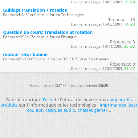
Dernier message:
18/03/2007,
16h28
Guidage translation + rotation
Par inviteb4a31eef dans le forum Technologies
Réponses:
13
Dernier message:
16/03/2007,
14h23
Question de cours: Translation et rotation
Par invite9f31e17a dans le forum Physique
Réponses:
3
Dernier message:
13/11/2006,
20h32
moteur rotor bobiné
Par invite52d08372 dans le forum TPE / TIPE et autres travaux
Réponses:
0
Dernier message:
17/09/2004,
21h27
Fuseau horaire GMT +1. Il est actuellement
08h25
.
Dans la rubrique
Tech
de Futura, découvrez nos
comparatifs
produits
sur l'informatique et les technologies :
imprimantes laser
couleur
,
casques audio
,
chaises gamer
...