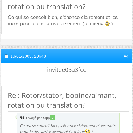
rotation ou translation?
Ce qui se concoit bien, s'énonce clairement et les
mots pour le dire arrive aisement ( c mieux
)
19/01/2009,
20h48
#4
invitee05a3fcc
Re : Rotor/stator, bobine/aimant,
rotation ou translation?
Envoyé par
zepp
Ce qui se concoit bien, s'énonce clairement et les mots
pour le dire arrive aisement ( c mieux
)