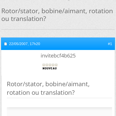
Rotor/stator, bobine/aimant, rotation
ou translation?
22/05/2007,
17h20
#1
invitebcf4b625
Rotor/stator, bobine/aimant,
rotation ou translation?