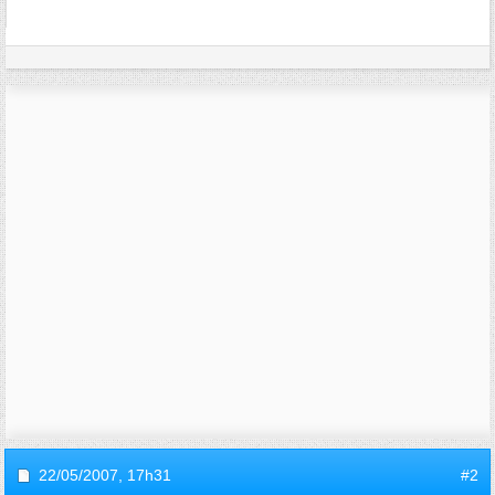
22/05/2007,
17h31
#2