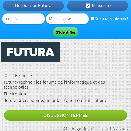
Retour sur Futura
S'inscrire

Se souvenir de moi ?
Forum
Futura-Techno : les forums de l'informatique et des
technologies
Électronique
Rotor/stator, bobine/aimant, rotation ou translation?
DISCUSSION FERMÉE
Affichage des résultats 1 à 4 sur 4