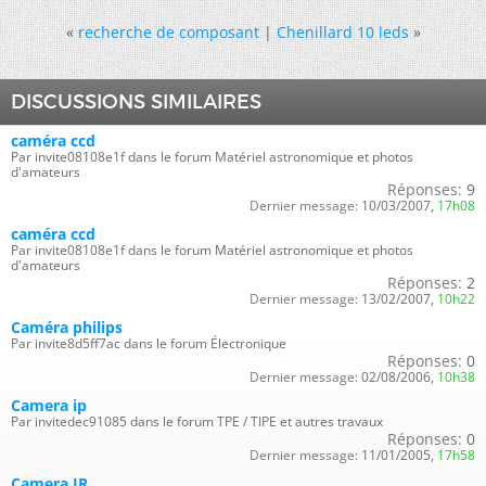
«
recherche de composant
|
Chenillard 10 leds
»
DISCUSSIONS SIMILAIRES
caméra ccd
Par invite08108e1f dans le forum Matériel astronomique et photos
d'amateurs
Réponses:
9
Dernier message:
10/03/2007,
17h08
caméra ccd
Par invite08108e1f dans le forum Matériel astronomique et photos
d'amateurs
Réponses:
2
Dernier message:
13/02/2007,
10h22
Caméra philips
Par invite8d5ff7ac dans le forum Électronique
Réponses:
0
Dernier message:
02/08/2006,
10h38
Camera ip
Par invitedec91085 dans le forum TPE / TIPE et autres travaux
Réponses:
0
Dernier message:
11/01/2005,
17h58
Camera IR