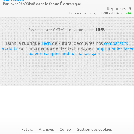
Par invite96a93ba8 dans le forum Électronique
Réponses:
9
Dernier message:
08/06/2004,
21h34
Fuseau horaire GMT +1. Il est actuellement
15h53
.
Dans la rubrique
Tech
de Futura, découvrez nos
comparatifs
produits
sur l'informatique et les technologies :
imprimantes laser
couleur
,
casques audio
,
chaises gamer
...
-
Futura
-
Archives
-
Conso
-
Gestion des cookies
-