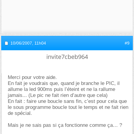
10/06/2007,
11h04
#9
invite7cbeb964
Merci pour votre aide.
En fait je voudrais que, quand je branche le PIC, il
allume la led 900ms puis l’éteint et ne la rallume
jamais... (Le pic ne fait rien d’autre que cela)
En fait : faire une boucle sans fin, c’est pour cela que
le sous programme boucle tout le temps et ne fait rien
de spécial.
Mais je ne sais pas si ça fonctionne comme ça… ?