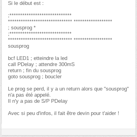
Si le début est :
;*****************************
****************************** ******************
; sousprog *
;*****************************
****************************** ******************
sousprog
bcf LED1 ; etteindre la led
call PDelay ; attendre 300mS
return ; fin du sousprog
goto sousprog ; boucler
Le prog se perd, il y a un return alors que "sousprog"
n'a pas été appelé.
Il n'y a pas de S/P PDelay
Avec si peu d'infos, il fait être devin pour t'aider !