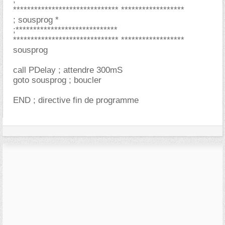
****************************** ******************
; sousprog *
;*****************************
****************************** ******************
sousprog
call PDelay ; attendre 300mS
goto sousprog ; boucler
END ; directive fin de programme