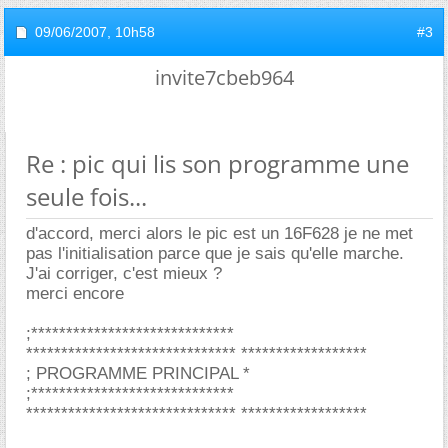
09/06/2007,
10h58
#3
invite7cbeb964
Re : pic qui lis son programme une
seule fois...
d'accord, merci alors le pic est un 16F628 je ne met
pas l'initialisation parce que je sais qu'elle marche.
J'ai corriger, c'est mieux ?
merci encore
;*****************************
****************************** ******************
; PROGRAMME PRINCIPAL *
;*****************************
****************************** ******************