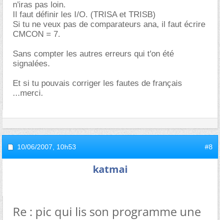
n'iras pas loin.
Il faut définir les I/O. (TRISA et TRISB)
Si tu ne veux pas de comparateurs ana, il faut écrire
CMCON = 7.
Sans compter les autres erreurs qui t'on été
signalées.
Et si tu pouvais corriger les fautes de français
...merci.
10/06/2007,
10h53
#8
katmai
Re : pic qui lis son programme une