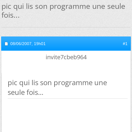
pic qui lis son programme une seule
fois...
08/06/2007,
19h01
#1
invite7cbeb964
pic qui lis son programme une
seule fois...