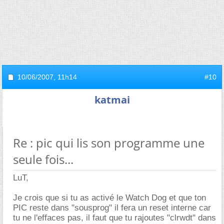
10/06/2007,
11h14
#10
katmai
Re : pic qui lis son programme une
seule fois...
LuT,
Je crois que si tu as activé le Watch Dog et que ton
PIC reste dans "sousprog" il fera un reset interne car
tu ne l'effaces pas, il faut que tu rajoutes "clrwdt" dans