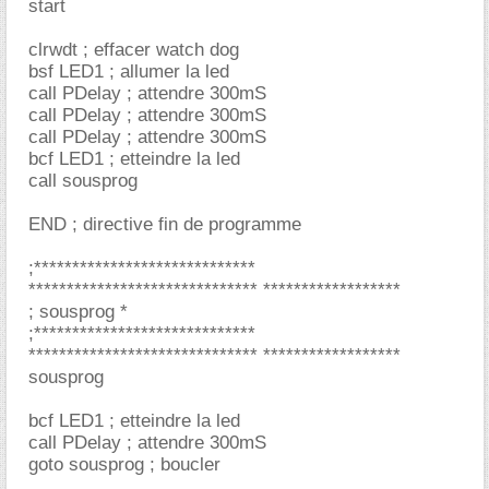
start
clrwdt ; effacer watch dog
bsf LED1 ; allumer la led
call PDelay ; attendre 300mS
call PDelay ; attendre 300mS
call PDelay ; attendre 300mS
bcf LED1 ; etteindre la led
call sousprog
END ; directive fin de programme
;*****************************
****************************** ******************
; sousprog *
;*****************************
****************************** ******************
sousprog
bcf LED1 ; etteindre la led
call PDelay ; attendre 300mS
goto sousprog ; boucler