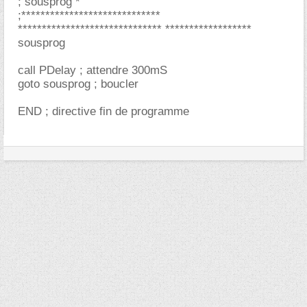
; sousprog *
;*****************************
****************************** ******************
sousprog
call PDelay ; attendre 300mS
goto sousprog ; boucler
END ; directive fin de programme