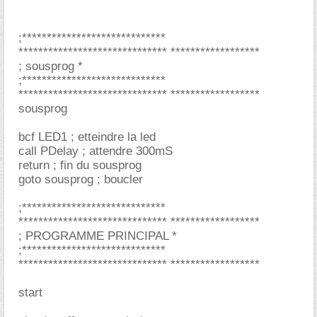
;*****************************
****************************** ******************
; sousprog *
;*****************************
****************************** ******************
sousprog
bcf LED1 ; etteindre la led
call PDelay ; attendre 300mS
return ; fin du sousprog
goto sousprog ; boucler
;*****************************
****************************** ******************
; PROGRAMME PRINCIPAL *
;*****************************
****************************** ******************
start