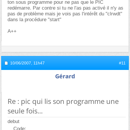
ton sous programme pour ne pas que le PIC
redémarre. Par contre si tu ne l'as pas activé il n'y as
pas de problème mais je vois pas l'intérêt du "clrwdt"
dans la procédure "start"
A++
10/06/2007,
11h47
#11
Gérard
Re : pic qui lis son programme une
seule fois...
debut
Code: