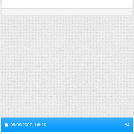
09/06/2007,
14h10
#4