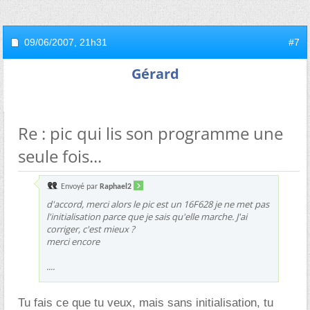
09/06/2007,
21h31
#7
Gérard
Re : pic qui lis son programme une
seule fois...
Envoyé par
Raphael2
d'accord, merci alors le pic est un 16F628 je ne met pas
l'initialisation parce que je sais qu'elle marche. J'ai
corriger, c'est mieux ?
merci encore
....
Tu fais ce que tu veux, mais sans initialisation, tu