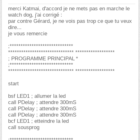
merci Katmai, d'accord je ne mets pas en marche le
watch dog, j'ai corrigé :
par contre Gérard, je ne vois pas trop ce que tu veux
dire...
je vous remercie
;*****************************
****************************** ******************
; PROGRAMME PRINCIPAL *
;*****************************
****************************** ******************
start
bsf LED1 ; allumer la led
call PDelay ; attendre 300mS
call PDelay ; attendre 300mS
call PDelay ; attendre 300mS
bcf LED1 ; etteindre la led
call sousprog
;*****************************