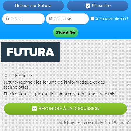
Retour sur Futura
S'inscrire

Se souvenir de moi ?
Forum
Futura-Techno : les forums de l'informatique et des
technologies
Électronique
pic qui lis son programme une seule fois...

RÉPONDRE À LA DISCUSSION
Affichage des résultats 1 à 18 sur 18