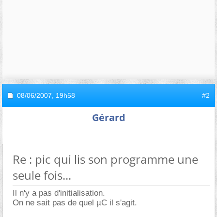
08/06/2007,
19h58
#2
Gérard
Re : pic qui lis son programme une
seule fois...
Il n'y a pas d'initialisation.
On ne sait pas de quel µC il s'agit.