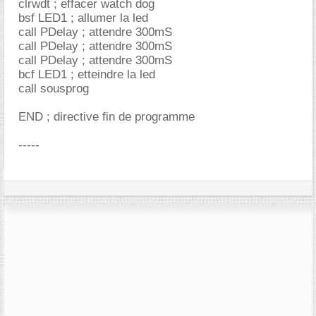
clrwdt ; effacer watch dog
bsf LED1 ; allumer la led
call PDelay ; attendre 300mS
call PDelay ; attendre 300mS
call PDelay ; attendre 300mS
bcf LED1 ; etteindre la led
call sousprog
END ; directive fin de programme
-----