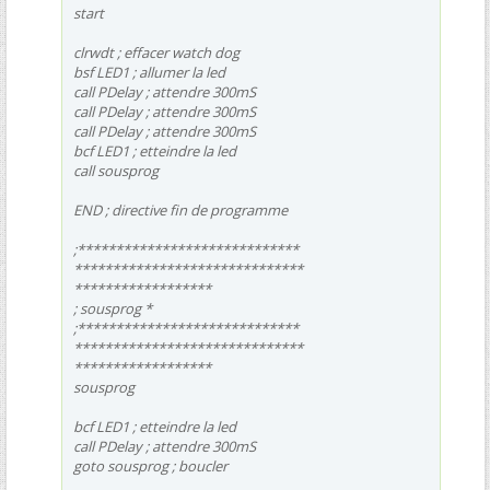
start
clrwdt ; effacer watch dog
bsf LED1 ; allumer la led
call PDelay ; attendre 300mS
call PDelay ; attendre 300mS
call PDelay ; attendre 300mS
bcf LED1 ; etteindre la led
call sousprog
END ; directive fin de programme
;*****************************
******************************
******************
; sousprog *
;*****************************
******************************
******************
sousprog
bcf LED1 ; etteindre la led
call PDelay ; attendre 300mS
goto sousprog ; boucler