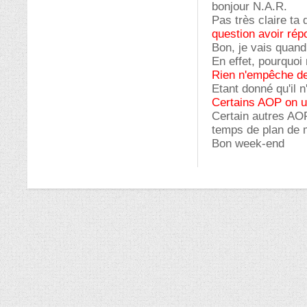
bonjour N.A.R.
Pas très claire ta
question avoir rép
Bon, je vais quan
En effet, pourquoi
Rien n'empêche de 
Etant donné qu'il 
Certains AOP on u
Certain autres AO
temps de plan de m
Bon week-end