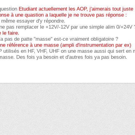
 question
Etudiant actuellement les AOP, j'aimerais tout juste
onse à une quastion a laquelle je ne trouve pas réponse :
d même essayer d'y répondre.
 ne pas remplacer le +12V/-12V par une simple alim 0/+24V 
le faire.
n'a pas de patte "masse" est-ce vraiment obligatoire ?
ne référence à une masse (ampli d'instrumentation par ex)
P utilisés en HF, VHF, UHF on une masse aussi qui sert en
asse. Des fois ya besoin et d'autres fois ya pas besoin.