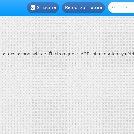
S'inscrire
Retour sur Futura

e et des technologies
Électronique
AOP : alimentation symétr