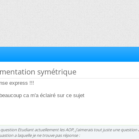
limentation symétrique
onse express !!!
beaucoup ca m'a éclairé sur ce sujet
ta question Etudiant actuellement les AOP, j'aimerais tout juste une question 
astion a laquelle je ne trouve pas réponse :