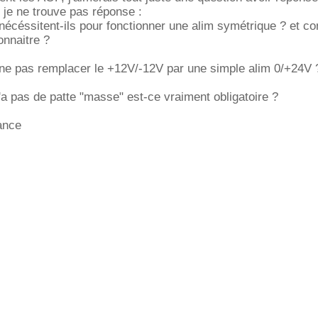
e je ne trouve pas réponse :
nécéssitent-ils pour fonctionner une alim symétrique ? et 
connaitre ?
 ne pas remplacer le +12V/-12V par une simple alim 0/+24V 
n'a pas de patte "masse" est-ce vraiment obligatoire ?
ance