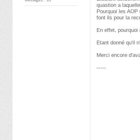
quastion a laquell
Pourquoi les AOP 
font ils pour la re
En effet, pourquoi
Etant donné qu'il 
Merci encore d'av
-----