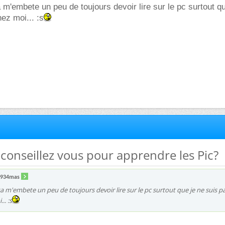
a m'embete un peu de toujours devoir lire sur le pc surtout q
ez moi... :s
conseillez vous pour apprendre les Pic?
x934mas
 sa m'embete un peu de toujours devoir lire sur le pc surtout que je ne suis p
.. :s