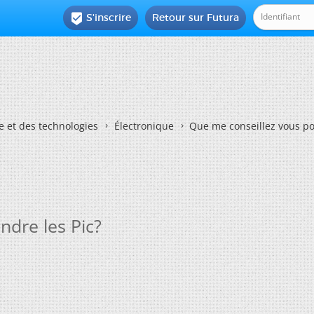
S'inscrire
Retour sur Futura

e et des technologies
Électronique
Que me conseillez vous po
ndre les Pic?