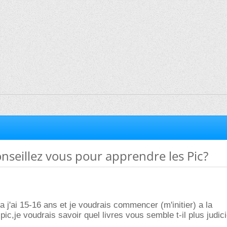
seillez vous pour apprendre les Pic?
a j'ai 15-16 ans et je voudrais commencer (m'initier) a la
ic,je voudrais savoir quel livres vous semble t-il plus judic