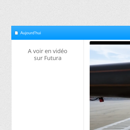
Aujourd'hui
A voir en vidéo
sur Futura