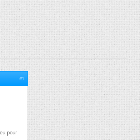
#1
ieu pour