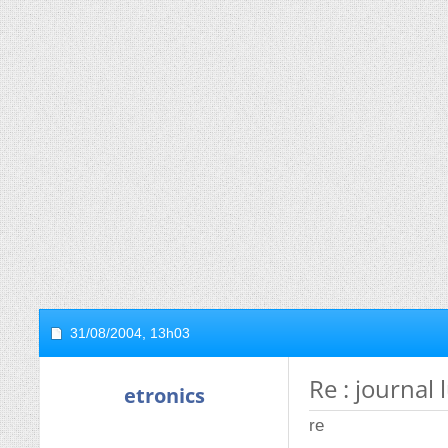
31/08/2004,
13h03
Re : journal
etronics
re