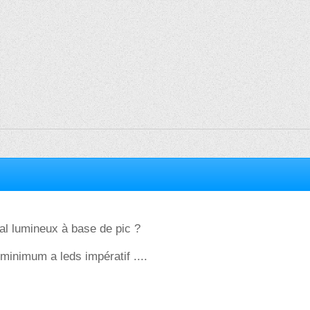
nal lumineux à base de pic ?
minimum a leds impératif ....