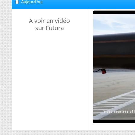
Aujourd'hui
A voir en vidéo
sur Futura