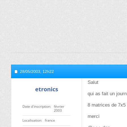
28/05/2003,
12h22
Salut
etronics
qui as fait un jour
8 matrices de 7x5 
Date d'inscription
février
2003
merci
Localisation
france