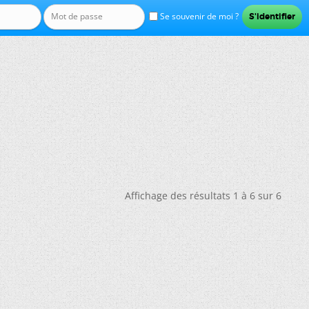
Se souvenir de moi ?
Affichage des résultats 1 à 6 sur 6