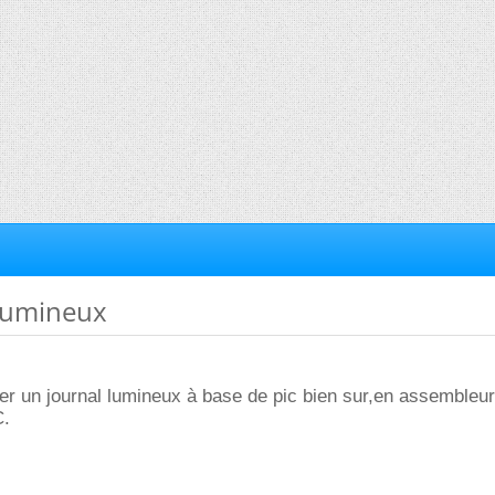
 lumineux
ser un journal lumineux à base de pic bien sur,en assembleu
C.