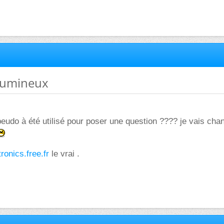
 lumineux
eudo à été utilisé pour poser une question ???? je vais cha
tronics.free.fr
le vrai .