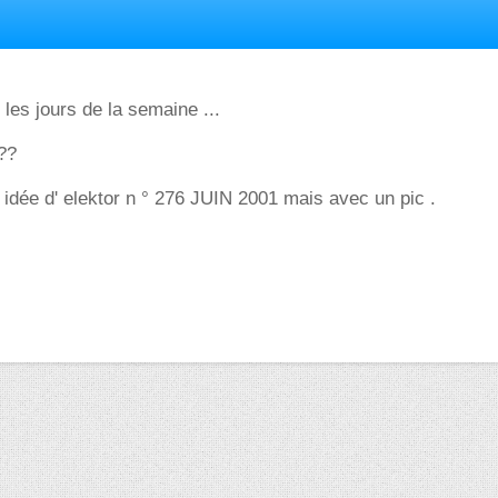
r les jours de la semaine ...
 ??
' idée d' elektor n ° 276 JUIN 2001 mais avec un pic .