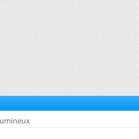
 lumineux