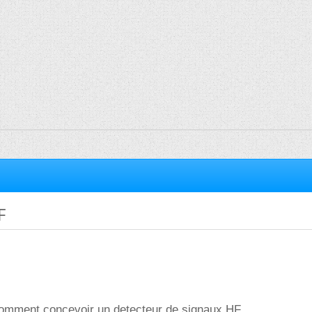
F
 comment concevoir un detecteur de signaux HF.