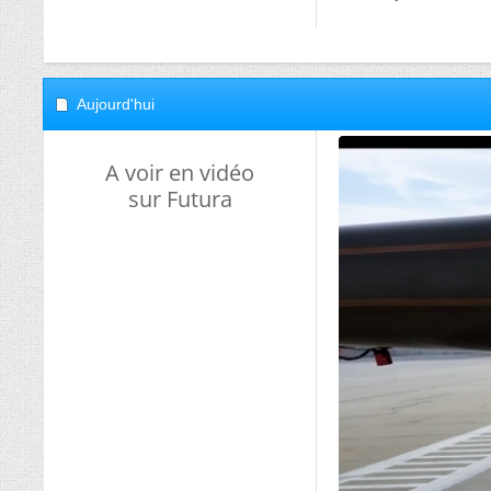
Aujourd'hui
A voir en vidéo
sur Futura