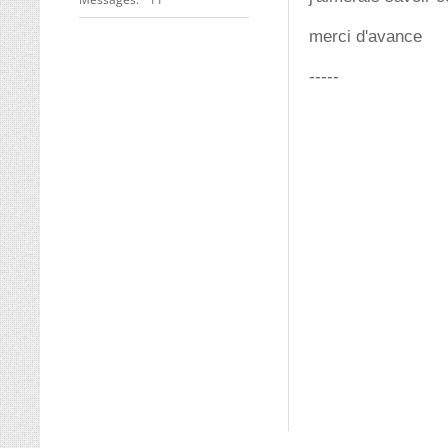
merci d'avance
-----