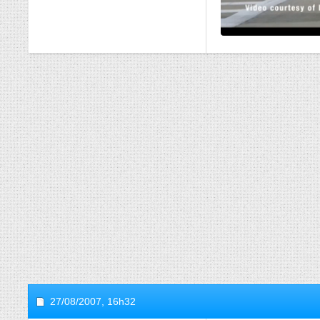
27/08/2007,
16h32