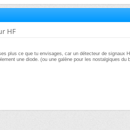
ur HF
cises plus ce que tu envisages, car un détecteur de signaux H
plement une diode. (ou une galène pour les nostalgiques du 