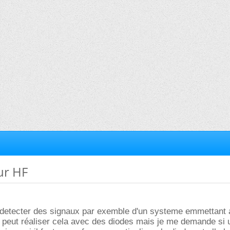
ur HF
s detecter des signaux par exemble d'un systeme emmettant 
 peut réaliser cela avec des diodes mais je me demande si 