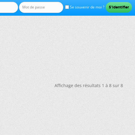
Se souvenir de moi ?
Affichage des résultats 1 à 8 sur 8