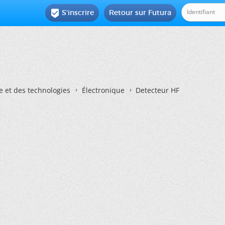
S'inscrire
Retour sur Futura

e et des technologies
Électronique
Detecteur HF