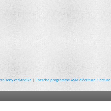
ra sony ccd-trv57e
|
Cherche programme ASM d'écriture / lecture