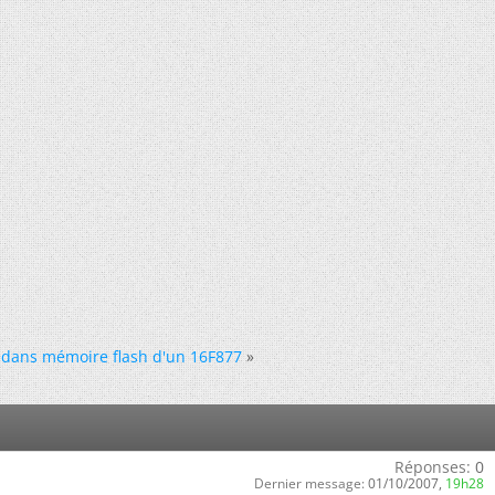
 dans mémoire flash d'un 16F877
»
Réponses:
0
Dernier message:
01/10/2007,
19h28