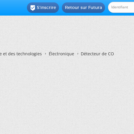
S'inscrire
Retour sur Futura

e et des technologies
Électronique
Détecteur de CO