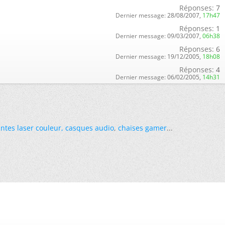
Réponses:
7
Dernier message:
28/08/2007,
17h47
Réponses:
1
Dernier message:
09/03/2007,
06h38
Réponses:
6
Dernier message:
19/12/2005,
18h08
Réponses:
4
Dernier message:
06/02/2005,
14h31
ntes laser couleur
,
casques audio
,
chaises gamer
...