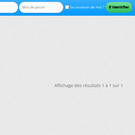
Se souvenir de moi ?
Affichage des résultats 1 à 1 sur 1