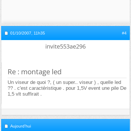
01/10/2007,
11h35
#4
invite553ae296
Re : montage led
Un viseur de quoi ?, ( un super.. viseur ) , quelle led
?? . c'est caractéristique . pour 1,5V event une pile De
1,5 vlt suffirait .
Aujourd'hui