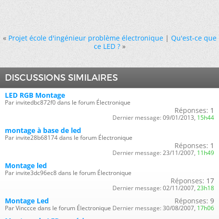
«
Projet école d'ingénieur problème électronique
|
Qu'est-ce que
ce LED ?
»
DISCUSSIONS SIMILAIRES
LED RGB Montage
Par invitedbc872f0 dans le forum Électronique
Réponses:
1
Dernier message:
09/01/2013,
15h44
montage à base de led
Par invite28b68174 dans le forum Électronique
Réponses:
1
Dernier message:
23/11/2007,
11h49
Montage led
Par invite3dc96ec8 dans le forum Électronique
Réponses:
17
Dernier message:
02/11/2007,
23h18
Montage Led
Réponses:
9
Par Vinccce dans le forum Électronique
Dernier message:
30/08/2007,
17h06