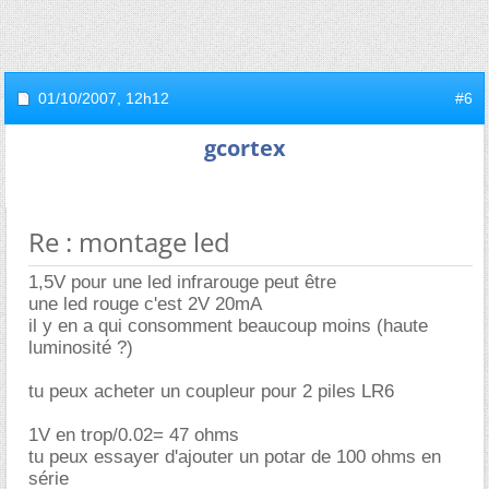
01/10/2007,
12h12
#6
gcortex
Re : montage led
1,5V pour une led infrarouge peut être
une led rouge c'est 2V 20mA
il y en a qui consomment beaucoup moins (haute
luminosité ?)
tu peux acheter un coupleur pour 2 piles LR6
1V en trop/0.02= 47 ohms
tu peux essayer d'ajouter un potar de 100 ohms en
série