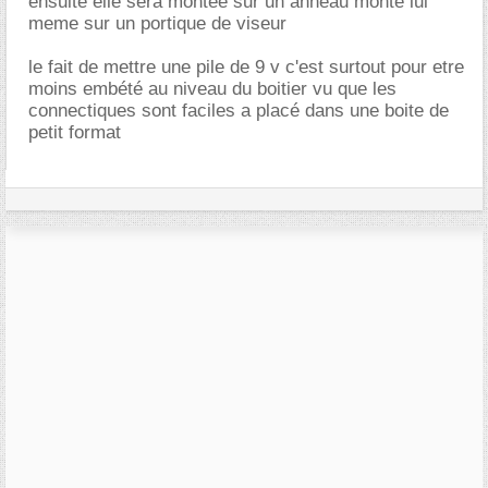
ensuite elle sera montée sur un anneau monté lui
meme sur un portique de viseur
le fait de mettre une pile de 9 v c'est surtout pour etre
moins embété au niveau du boitier vu que les
connectiques sont faciles a placé dans une boite de
petit format