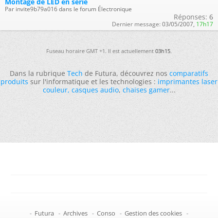
Montage de LED en série
Par invite9b79a016 dans le forum Électronique
Réponses:
6
Dernier message:
03/05/2007,
17h17
Fuseau horaire GMT +1. Il est actuellement
03h15
.
Dans la rubrique
Tech
de Futura, découvrez nos
comparatifs
produits
sur l'informatique et les technologies :
imprimantes laser
couleur
,
casques audio
,
chaises gamer
...
-
Futura
-
Archives
-
Conso
-
Gestion des cookies
-