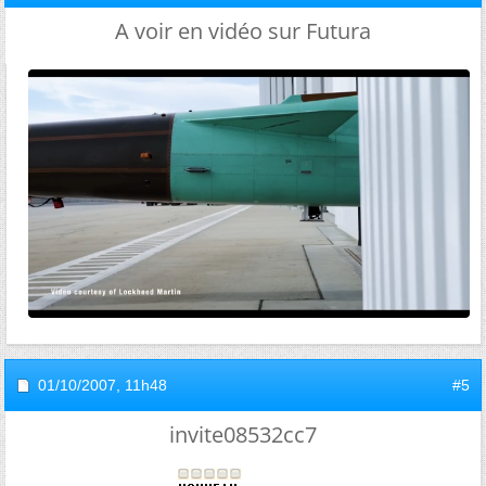
A voir en vidéo sur Futura
01/10/2007,
11h48
#5
invite08532cc7