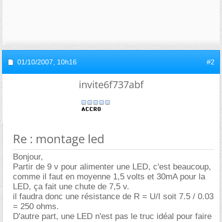
01/10/2007,
10h16
#2
invite6f737abf
Re : montage led
Bonjour,
Partir de 9 v pour alimenter une LED, c'est beaucoup,
comme il faut en moyenne 1,5 volts et 30mA pour la
LED, ça fait une chute de 7,5 v.
il faudra donc une résistance de R = U/I soit 7.5 / 0.03
= 250 ohms.
D'autre part, une LED n'est pas le truc idéal pour faire