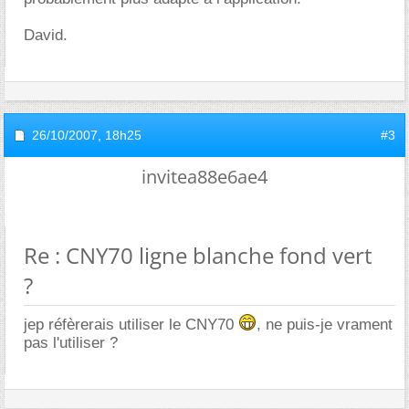
David.
26/10/2007,
18h25
#3
invitea88e6ae4
Re : CNY70 ligne blanche fond vert
?
jep réfèrerais utiliser le CNY70
, ne puis-je vrament
pas l'utiliser ?