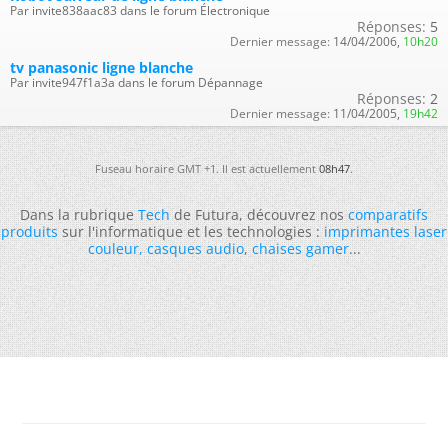
Par invite838aac83 dans le forum Électronique
Réponses:
5
Dernier message:
14/04/2006,
10h20
tv panasonic ligne blanche
Par invite947f1a3a dans le forum Dépannage
Réponses:
2
Dernier message:
11/04/2005,
19h42
Fuseau horaire GMT +1. Il est actuellement
08h47
.
Dans la rubrique
Tech
de Futura, découvrez nos
comparatifs
produits
sur l'informatique et les technologies :
imprimantes laser
couleur
,
casques audio
,
chaises gamer
...