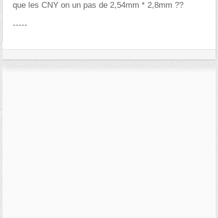
que les CNY on un pas de 2,54mm * 2,8mm ??
-----