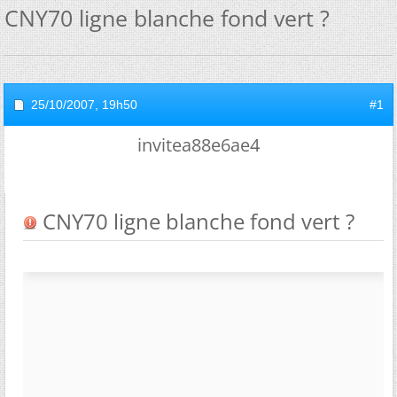
CNY70 ligne blanche fond vert ?
25/10/2007,
19h50
#1
invitea88e6ae4
CNY70 ligne blanche fond vert ?