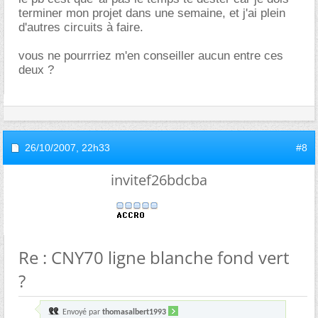
terminer mon projet dans une semaine, et j'ai plein
d'autres circuits à faire.
vous ne pourrriez m'en conseiller aucun entre ces
deux ?
26/10/2007,
22h33
#8
invitef26bdcba
Re : CNY70 ligne blanche fond vert
?
Envoyé par
thomasalbert1993