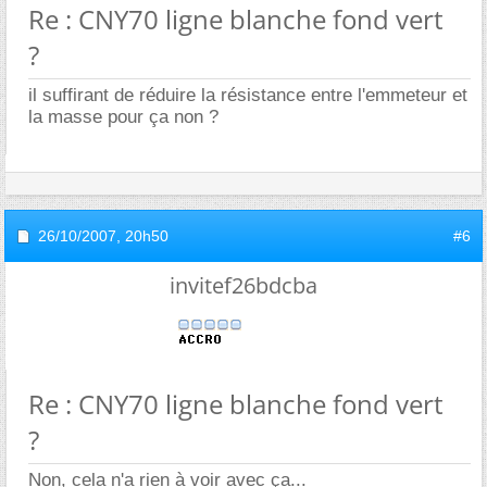
Re : CNY70 ligne blanche fond vert
?
il suffirant de réduire la résistance entre l'emmeteur et
la masse pour ça non ?
26/10/2007,
20h50
#6
invitef26bdcba
Re : CNY70 ligne blanche fond vert
?
Non, cela n'a rien à voir avec ça...