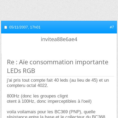
05/11/2007,
17h01
#7
invitea88e6ae4
Re : Aïe consommation importante
LEDs RGB
j'ai pris tout compte fait 40 leds (au lieu de 45) et un
compteru octal 4022.
800Hz (donc les groupes clignt
otent à 100Hz, donc imperceptibles à l'oeil)
voila voilamais pour les BC369 (PNP), quelle
résistance entre la base et le collecteur du BC368