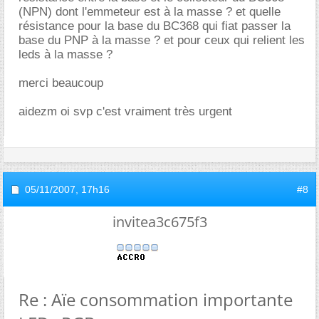
(NPN) dont l'emmeteur est à la masse ? et quelle
résistance pour la base du BC368 qui fiat passer la
base du PNP à la masse ? et pour ceux qui relient les
leds à la masse ?
merci beaucoup
aidezm oi svp c'est vraiment très urgent
05/11/2007,
17h16
#8
invitea3c675f3
Re : Aïe consommation importante