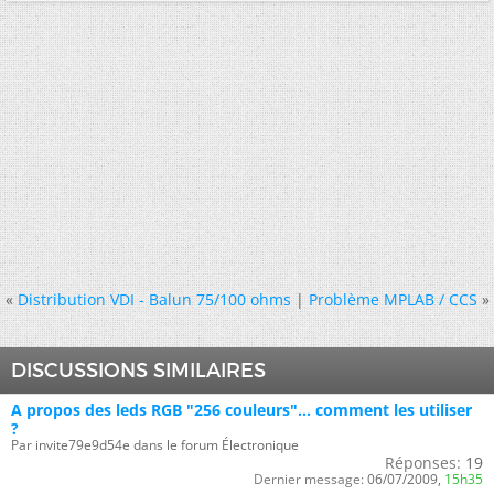
«
Distribution VDI - Balun 75/100 ohms
|
Problème MPLAB / CCS
»
DISCUSSIONS SIMILAIRES
A propos des leds RGB "256 couleurs"... comment les utiliser
?
Par invite79e9d54e dans le forum Électronique
Réponses:
19
Dernier message:
06/07/2009,
15h35