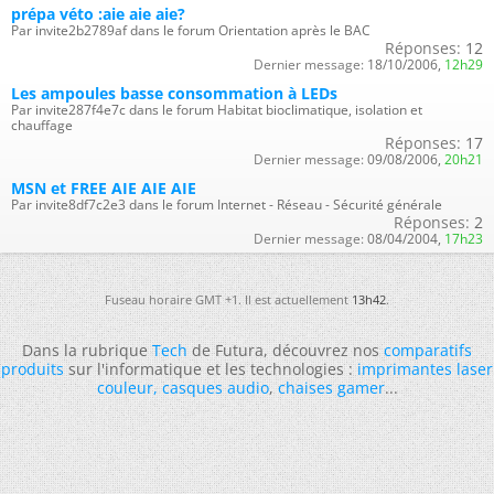
prépa véto :aie aie aie?
Par invite2b2789af dans le forum Orientation après le BAC
Réponses:
12
Dernier message:
18/10/2006,
12h29
Les ampoules basse consommation à LEDs
Par invite287f4e7c dans le forum Habitat bioclimatique, isolation et
chauffage
Réponses:
17
Dernier message:
09/08/2006,
20h21
MSN et FREE AIE AIE AIE
Par invite8df7c2e3 dans le forum Internet - Réseau - Sécurité générale
Réponses:
2
Dernier message:
08/04/2004,
17h23
Fuseau horaire GMT +1. Il est actuellement
13h42
.
Dans la rubrique
Tech
de Futura, découvrez nos
comparatifs
produits
sur l'informatique et les technologies :
imprimantes laser
couleur
,
casques audio
,
chaises gamer
...