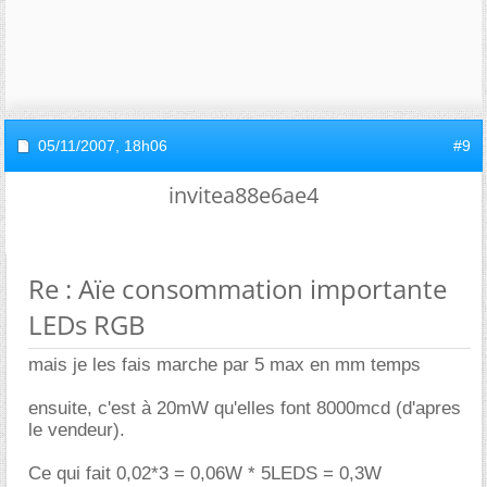
05/11/2007,
18h06
#9
invitea88e6ae4
Re : Aïe consommation importante
LEDs RGB
mais je les fais marche par 5 max en mm temps
ensuite, c'est à 20mW qu'elles font 8000mcd (d'apres
le vendeur).
Ce qui fait 0,02*3 = 0,06W * 5LEDS = 0,3W