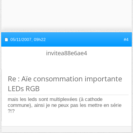
05/11/2007,
09h22
#4
invitea88e6ae4
Re : Aïe consommation importante
LEDs RGB
mais les leds sont multiplexées (à cathode
commune), ainsi je ne peux pas les mettre en série
?!?