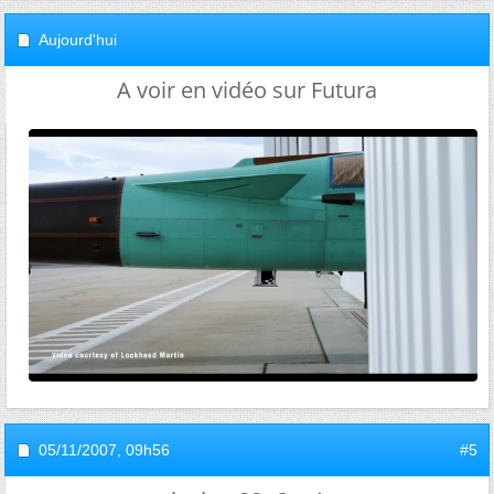
Aujourd'hui
A voir en vidéo sur Futura
05/11/2007,
09h56
#5