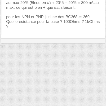
au max 20*5 (5leds en //) + 20*5 + 20*5 = 300mA au
max, ce qui est bien + que satisfaisant.
pour les NPN et PNP j'utilise des BC368 et 369.
Quellerésistance pour la base ? 100Ohms ? 1kOhms
?