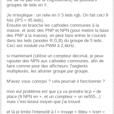
groupes de leds en //.
Je m'explique : on relie en // 5 leds rgb. On fait ceci 9
fois (9*5 = 45 leds).
Ensutie on branche les cathodes communes à la
masse, et avec des PNP et NPN (pour mettre la base
des PNP à la masse), on peut faire entrer le courant
dans les leds (anodes R,G,B) du groupe de 5 leds.
Ceci est modulé via PWM à 2,4kHz.
si maintenant j'utilise un compteur decimal, je peux
rajouter des NPN aux cathodes communes, afin de
faire comme pour des afficheurs 7seglents
multiplexés, les allumer groupe par groupe.
M'avez vous comrpsi ? cela pourrait il fonctionner ?
mon eul problème est que ça va prendre bcp + de
place (9 NPN en +, et un compteur + un ne555...)
mais c'est leseul moyen que j'ai trouvé
et là je limite l'intensité à I = Irouge + Ibleu + Ivert =