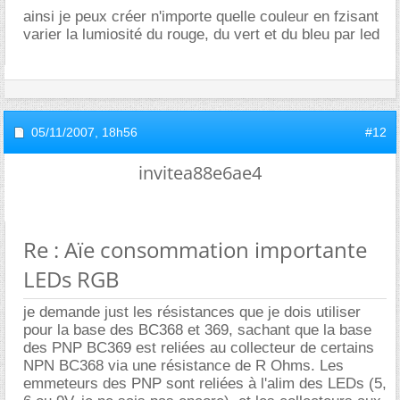
ainsi je peux créer n'importe quelle couleur en fzisant
varier la lumiosité du rouge, du vert et du bleu par led
05/11/2007,
18h56
#12
invitea88e6ae4
Re : Aïe consommation importante
LEDs RGB
je demande just les résistances que je dois utiliser
pour la base des BC368 et 369, sachant que la base
des PNP BC369 est reliées au collecteur de certains
NPN BC368 via une résistance de R Ohms. Les
emmeteurs des PNP sont reliées à l'alim des LEDs (5,