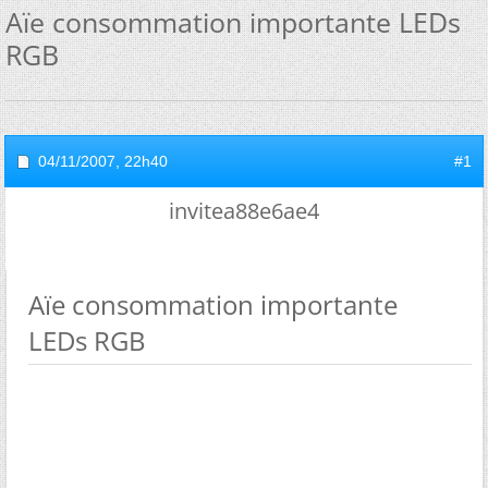
Aïe consommation importante LEDs
RGB
04/11/2007,
22h40
#1
invitea88e6ae4
Aïe consommation importante
LEDs RGB