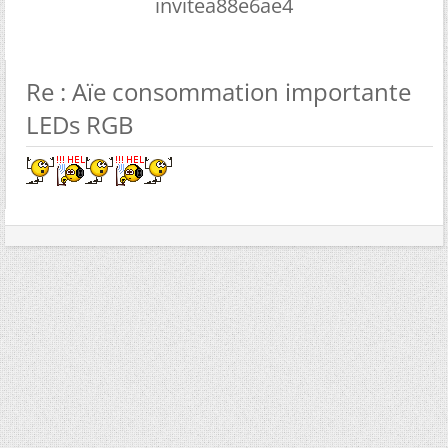
invitea88e6ae4
Re : Aïe consommation importante
LEDs RGB