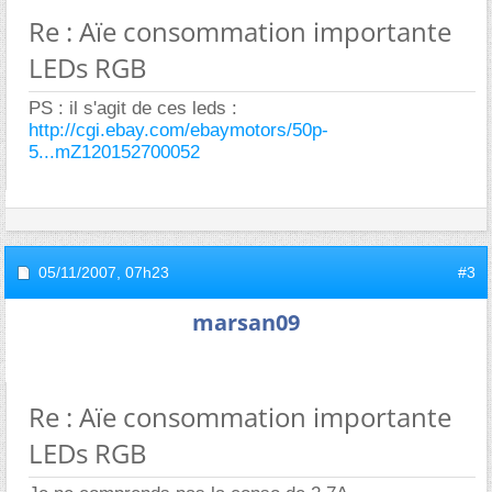
Re : Aïe consommation importante
LEDs RGB
PS : il s'agit de ces leds :
http://cgi.ebay.com/ebaymotors/50p-
5...mZ120152700052
05/11/2007,
07h23
#3
marsan09
Re : Aïe consommation importante
LEDs RGB