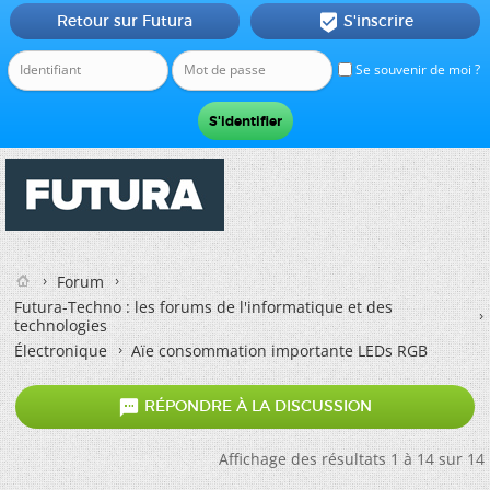
Retour sur Futura
S'inscrire

Se souvenir de moi ?
Forum
Futura-Techno : les forums de l'informatique et des
technologies
Électronique
Aïe consommation importante LEDs RGB

RÉPONDRE À LA DISCUSSION
Affichage des résultats 1 à 14 sur 14