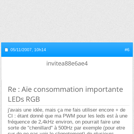
05/11/2007,
10h14
#6
invitea88e6ae4
Re : Aïe consommation importante
LEDs RGB
j'avais une idée, mais ça me fais utiliser encore + de
CI : étant donné que ma PWM pour les leds est à une
fréquence de 2,4kHz environ, on pourrait faire une
sorte de "chenillard" à 500Hz par exemple (pour etre
sur de ne pas voir le clignotement) de plusieurs