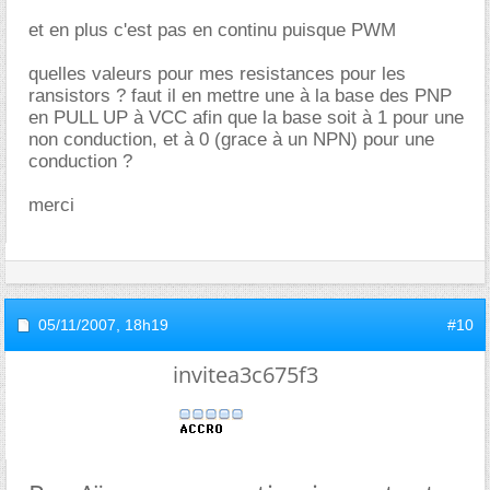
et en plus c'est pas en continu puisque PWM
quelles valeurs pour mes resistances pour les
ransistors ? faut il en mettre une à la base des PNP
en PULL UP à VCC afin que la base soit à 1 pour une
non conduction, et à 0 (grace à un NPN) pour une
conduction ?
merci
05/11/2007,
18h19
#10
invitea3c675f3