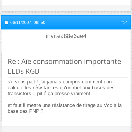
06/11/2007,
08h50
#14
invitea88e6ae4
Re : Aïe consommation importante
LEDs RGB
s'il vous pait ! j'ai jamais compris comment con
calcule les résistances qu'on met aux bases des
transistors... pitié ça presse vraiment
et faut il mettre une résistance de tirage au Vcc à la
base des PNP ?