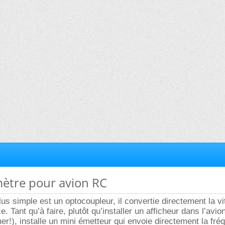
ètre pour avion RC
us simple est un optocoupleur, il convertie directement la v
e. Tant qu’à faire, plutôt qu’installer un afficheur dans l’avi
mer!), installe un mini émetteur qui envoie directement la fr