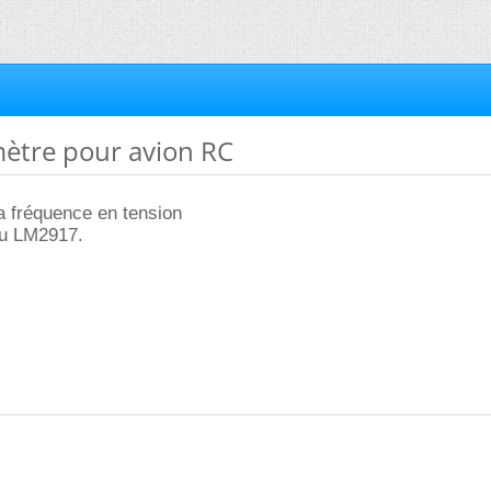
ètre pour avion RC
la fréquence en tension
u LM2917.