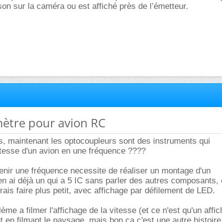
son sur la caméra ou est affiché près de l’émetteur.
ètre pour avion RC
s, maintenant les optocoupleurs sont des instruments qui
itesse d'un avion en une fréquence ????
enir une fréquence necessite de réaliser un montage d'un
en ai déjà un qui a 5 IC sans parler des autres composants, 
erais faire plus petit, avec affichage par défilement de LED.
lème a filmer l'affichage de la vitesse (et ce n'est qu'un affi
t en filmant le paysage. mais bon ça c'est une autre histoire