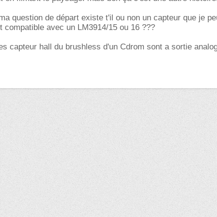
a question de départ existe t'il ou non un capteur que je peu
est compatible avec un LM3914/15 ou 16 ???
es capteur hall du brushless d'un Cdrom sont a sortie analo