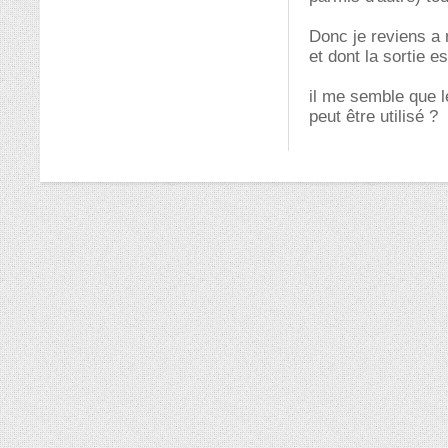
Donc je reviens a m
et dont la sortie 
il me semble que l
peut être utilisé ?