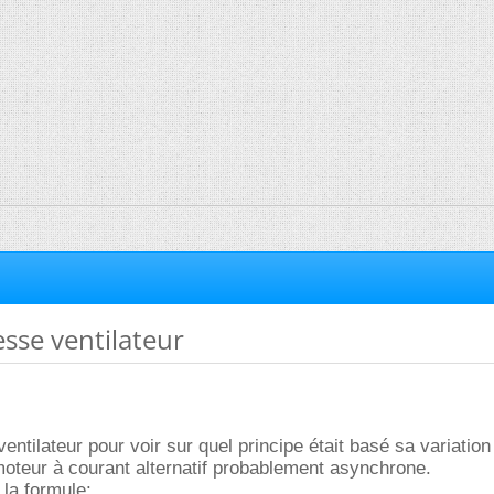
esse ventilateur
ntilateur pour voir sur quel principe était basé sa variation
moteur à courant alternatif probablement asynchrone.
la formule: