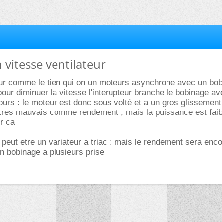
n vitesse ventilateur
teur comme le tien qui on un moteurs asynchrone avec un bo
pour diminuer la vitesse l'interupteur branche le bobinage av
urs : le moteur est donc sous volté et a un gros glissement
tres mauvais comme rendement , mais la puissance est faibl
ur ca
t peut etre un variateur a triac : mais le rendement sera enco
n bobinage a plusieurs prise