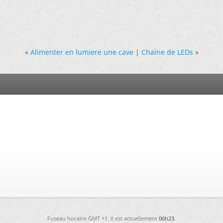
«
Alimenter en lumiere une cave
|
Chaine de LEDs
»
Fuseau horaire GMT +1. Il est actuellement
06h23
.