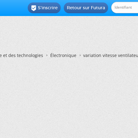
S'inscrire
Retour sur Futura

e et des technologies
Électronique
variation vitesse ventilate