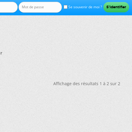
Se souvenir de moi ?
ur
Affichage des résultats 1 à 2 sur 2