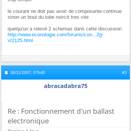
le courant ne doit pas avoir de composante continue
sinon un bout du tube noircit tres vite
quelqu'un a relevé 2 schemas dans cette discussion
http://www.econologie.com/forums/con...2g-
vt2125.html
26/11/2007,
07h40
#3
abracadabra75
Re : Fonctionnement d'un ballast
electronique