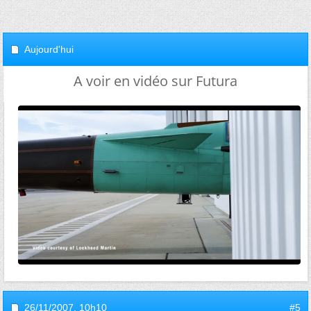
Aujourd'hui
A voir en vidéo sur Futura
26/11/2007,
10h10
#5