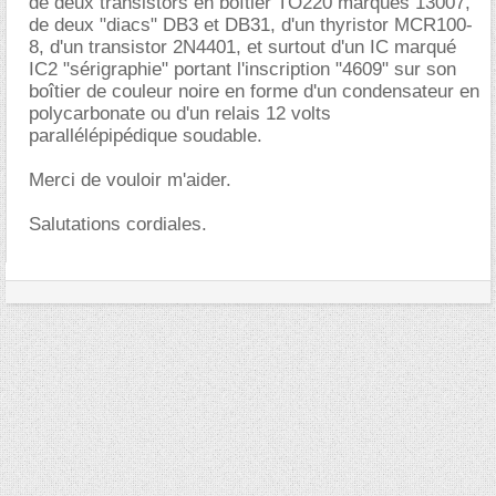
de deux transistors en boîtier TO220 marqués 13007,
de deux "diacs" DB3 et DB31, d'un thyristor MCR100-
8, d'un transistor 2N4401, et surtout d'un IC marqué
IC2 "sérigraphie" portant l'inscription "4609" sur son
boîtier de couleur noire en forme d'un condensateur en
polycarbonate ou d'un relais 12 volts
parallélépipédique soudable.
Merci de vouloir m'aider.
Salutations cordiales.