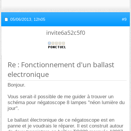
05/06/2013,
12h05
#9
invite6a52c5f0
Re : Fonctionnement d'un ballast
electronique
Bonjour.
Vous serait-il possible de me guider à trouver un
schéma pour négatoscope 8 lampes "néon lumière du
jour".
Le ballast électronique de ce négatoscope est en
panne et je voudrais le réparer. Il est construit autour