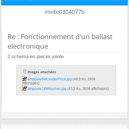
invite0324077b
Re : Fonctionnement d'un ballast
electronique
2 schema en pieces jointe
Images attachées
ampoule9WLeaderPrice.jpg‎
(49,0 Ko, 2958
affichages)
ampoule18WAuchan.jpg‎
(43,5 Ko, 3036 affichages)