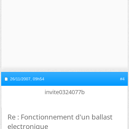
26/11/2007,
09h54
#4
invite0324077b
Re : Fonctionnement d'un ballast
electronique