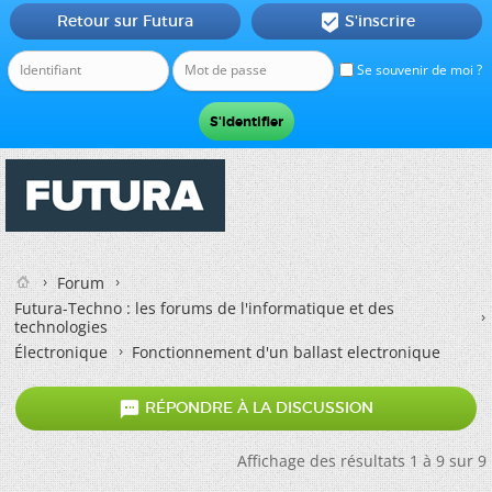
Retour sur Futura
S'inscrire

Se souvenir de moi ?
Forum
Futura-Techno : les forums de l'informatique et des
technologies
Électronique
Fonctionnement d'un ballast electronique

RÉPONDRE À LA DISCUSSION
Affichage des résultats 1 à 9 sur 9