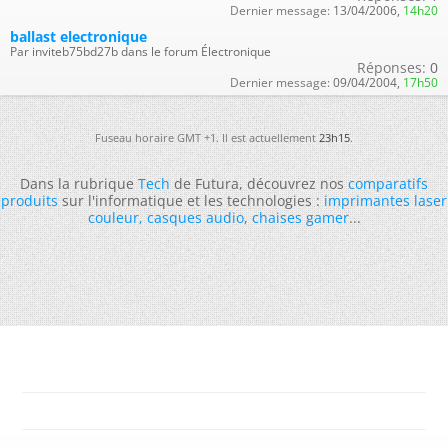
Dernier message:
13/04/2006,
14h20
ballast electronique
Par inviteb75bd27b dans le forum Électronique
Réponses:
0
Dernier message:
09/04/2004,
17h50
Fuseau horaire GMT +1. Il est actuellement
23h15
.
Dans la rubrique
Tech
de Futura, découvrez nos
comparatifs
produits
sur l'informatique et les technologies :
imprimantes laser
couleur
,
casques audio
,
chaises gamer
...