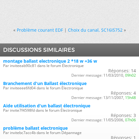
«
Problème courant EDF
|
Choix du canal, SC16IS752
»
DISCUSSIONS SIMILAIRES
montage ballast electronique 2 *18 w =36 w
Par inviteeab90c81 dans le forum Électronique
Réponses:
14
Dernier message:
11/03/2010,
09h02
Branchement d'un Ballast électronique
Par inviteeee6fd04 dans le forum Électronique
Réponses:
4
Dernier message:
13/11/2007,
15h48
Aide utilisation d'un ballast électronique
Par invite7f4598fd dans le forum Électronique
Réponses:
3
Dernier message:
11/05/2006,
07h06
problème ballast electronique
Par invitebc7acc4b dans le forum Dépannage
Réponses:
1