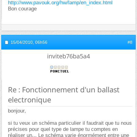
http://www.pavouk.org/hw/lamp/en_index.html
Bon courage
15/04/2010,
06h56
#8
inviteb76ba5a4
Re : Fonctionnement d'un ballast
electronique
bonjour,
si tu veux un schéma particulier il faudrait que tu nous
précises pour quel type de lampe tu comptes en
réaliser un... Le schéma varie énormément entre une