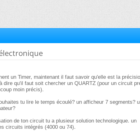
électronique
ment un Timer, maintenant il faut savoir qu'elle est la précisi
 dire qu'il faut soit chercher un QUARTZ (pour un circuit pré
ucoup moin précis).
ouhaites tu lire le temps écoulé? un afficheur 7 segments? u
nateur?
sation de ton circuit tu a plusieur solution technologique. un
es circuits intégrés (4000 ou 74).