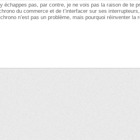
’y échappes pas, par contre, je ne vois pas la raison de te p
chrono du commerce et de t’interfacer sur ses interrupteurs,
n chrono n’est pas un problème, mais pourquoi réinventer la 