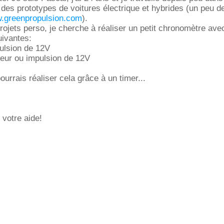
e des prototypes de voitures électrique et hybrides (un peu d
.greenpropulsion.com
).
rojets perso, je cherche à réaliser un petit chronomètre ave
uivantes:
pulsion de 12V
pteur ou impulsion de 12V
ourrais réaliser cela grâce à un timer...
votre aide!