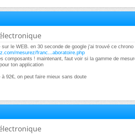
électronique
 sur le WEB. en 30 seconde de google j'ai trouvé ce chrono 
z.com/mesurez/franc...aboratoire.php
des composants ! maintenant, faut voir si la gamme de mesur
our ton application
e à 92€, on peut faire mieux sans doute
électronique