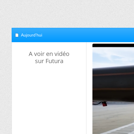
Aujourd'hui
A voir en vidéo
sur Futura