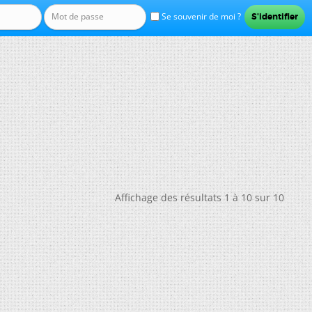
Se souvenir de moi ?
Affichage des résultats 1 à 10 sur 10