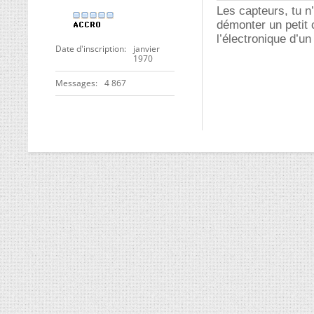
Les capteurs, tu n
démonter un petit 
l’électronique d’u
Date d'inscription
janvier
1970
Messages
4 867