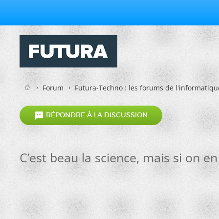
Forum
Futura-Techno : les forums de l'informatiqu

RÉPONDRE À LA DISCUSSION
C’est beau la science, mais si on en