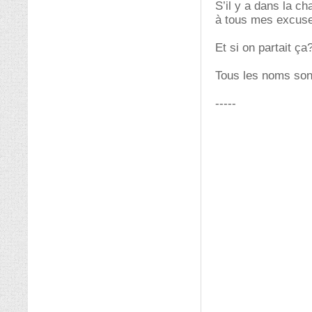
S’il y a dans la ch
à tous mes excus
Et si on partait ça
Tous les noms son
-----