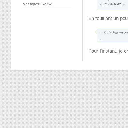
mes excuses ...
Messages
45 049
En fouillant un peu
... 5. Ce forum 
...
Pour l'instant, je