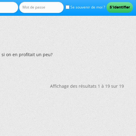
Se souvenir de moi ?
 si on en profitait un peu?
Affichage des résultats 1 à 19 sur 19