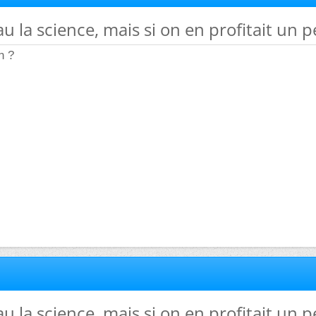
au la science, mais si on en profitait un 
n ?
au la science, mais si on en profitait un 