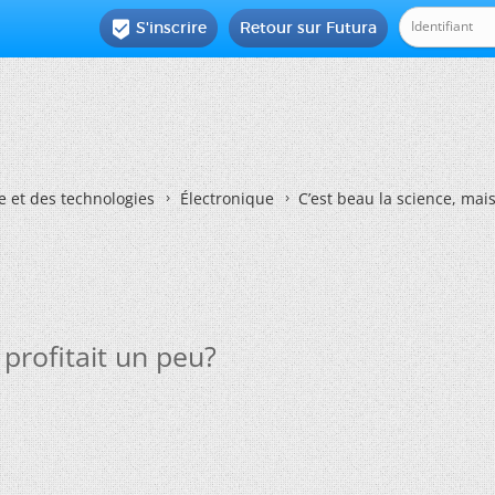
S'inscrire
Retour sur Futura

e et des technologies
Électronique
C’est beau la science, mais
 profitait un peu?