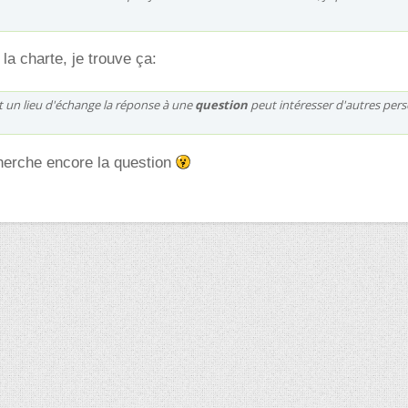
 la charte, je trouve ça:
est un lieu d'échange la réponse à une
question
peut intéresser d'autres per
 cherche encore la question