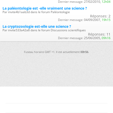
Dernier message:
27/02/2010,
12h04
La paléontologie est -elle vraiment une science ?
Par invite4b1aab3d dans le forum Paléontologie
Réponses:
2
Dernier message:
04/09/2007,
19h15
La cryptozoologie est-elle une science ?
Par invite533a42a8 dans le forum Discussions scientifiques
Réponses:
11
Dernier message:
25/06/2005,
09h16
Fuseau horaire GMT +1. Il est actuellement
00h56
.