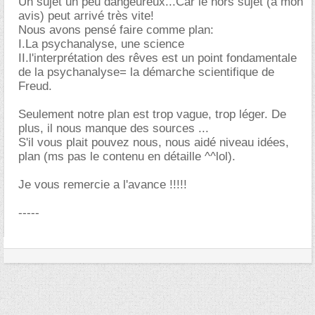
Un sujet un peu dangeureux...Car le hors sujet (a mon
avis) peut arrivé très vite!
Nous avons pensé faire comme plan:
I.La psychanalyse, une science
II.l'interprétation des rêves est un point fondamentale
de la psychanalyse= la démarche scientifique de
Freud.
Seulement notre plan est trop vague, trop léger. De
plus, il nous manque des sources ...
S'il vous plait pouvez nous, nous aidé niveau idées,
plan (ms pas le contenu en détaille ^^lol).
Je vous remercie a l'avance !!!!!
-----