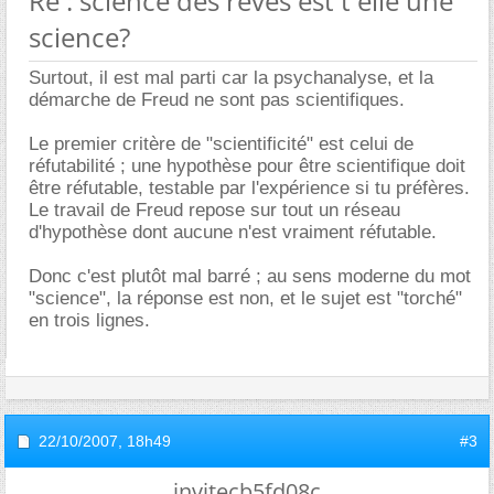
Re : science des rêves est t elle une
science?
Surtout, il est mal parti car la psychanalyse, et la
démarche de Freud ne sont pas scientifiques.
Le premier critère de "scientificité" est celui de
réfutabilité ; une hypothèse pour être scientifique doit
être réfutable, testable par l'expérience si tu préfères.
Le travail de Freud repose sur tout un réseau
d'hypothèse dont aucune n'est vraiment réfutable.
Donc c'est plutôt mal barré ; au sens moderne du mot
"science", la réponse est non, et le sujet est "torché"
en trois lignes.
22/10/2007,
18h49
#3
invitecb5fd08c