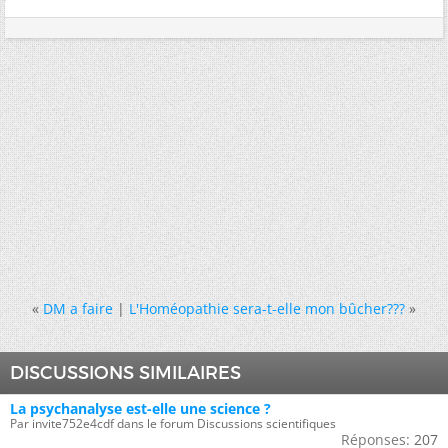
«
DM a faire
|
L'Homéopathie sera-t-elle mon bûcher???
»
DISCUSSIONS SIMILAIRES
La psychanalyse est-elle une science ?
Par invite752e4cdf dans le forum Discussions scientifiques
Réponses:
207