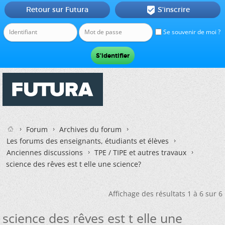
Retour sur Futura
S'inscrire

Se souvenir de moi ?
Forum
Archives du forum
Les forums des enseignants, étudiants et élèves
Anciennes discussions
TPE / TIPE et autres travaux
science des rêves est t elle une science?
Affichage des résultats 1 à 6 sur 6
science des rêves est t elle une