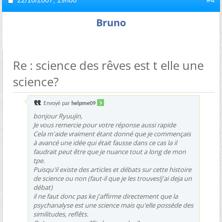
22/10/2007,
19h00
#4
Bruno
Re : science des rêves est t elle une
science?
Envoyé par
helpme09
bonjour Ryuujin,
Je vous remercie pour votre réponse aussi rapide
Cela m'aide vraiment étant donné que je commençais
à avancé une idée qui était fausse dans ce cas la il
faudrait peut être que je nuance tout a long de mon
tpe.
Puisqu'il existe des articles et débats sur cette histoire
de science ou non (faut-il que je les trouves!j'ai deja un
débat)
il ne faut donc pas ke j'affirme directement que la
psychanalyse est une science mais qu'elle possède des
similitudes, reflêts.