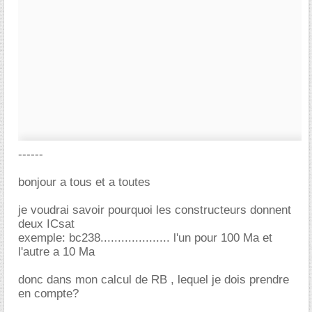
------
bonjour a tous et a toutes
je voudrai savoir pourquoi les constructeurs donnent
deux ICsat
exemple: bc238.................... l'un pour 100 Ma et
l'autre a 10 Ma
donc dans mon calcul de RB , lequel je dois prendre
en compte?