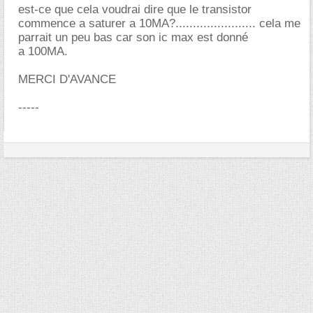
est-ce que cela voudrai dire que le transistor
commence a saturer a 10MA?....................... cela me
parrait un peu bas car son ic max est donné
a 100MA.
MERCI D'AVANCE
-----