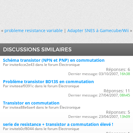
«
probleme resistance variable
|
Adapter SNES à Gamecube/Wii
»
DISCUSSIONS SIMILAIRES
Schéma transistor (NPN et PNP) en commutation
Par invite4cce2e43 dans le forum Électronique
Réponses:
6
Dernier message:
03/10/2007,
16h38
Problème transistor BD135 en commutation
Par inviteeaf9391c dans le forum Électronique
Réponses:
11
Dernier message:
27/04/2007,
08h45
Transistor en commutation
Par invitea88e6ae4 dans le forum Électronique
Réponses:
5
Dernier message:
23/04/2007,
13h09
serie de resistance + transistor a commutation élevé !
Par inviteb0cf8044 dans le forum Électronique