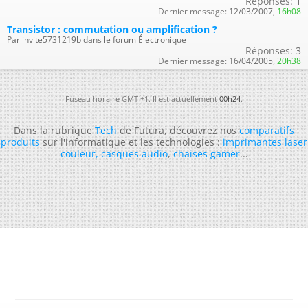
Réponses:
1
Dernier message:
12/03/2007,
16h08
Transistor : commutation ou amplification ?
Par invite5731219b dans le forum Électronique
Réponses:
3
Dernier message:
16/04/2005,
20h38
Fuseau horaire GMT +1. Il est actuellement
00h24
.
Dans la rubrique
Tech
de Futura, découvrez nos
comparatifs
produits
sur l'informatique et les technologies :
imprimantes laser
couleur
,
casques audio
,
chaises gamer
...