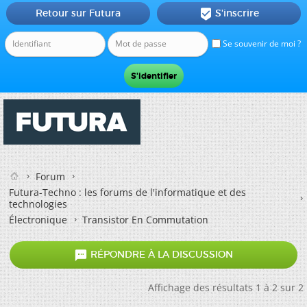
Retour sur Futura
S'inscrire

Se souvenir de moi ?
Forum
Futura-Techno : les forums de l'informatique et des
technologies
Électronique
Transistor En Commutation

RÉPONDRE À LA DISCUSSION
Affichage des résultats 1 à 2 sur 2