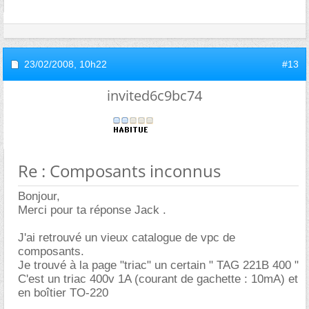
23/02/2008,
10h22
#13
invited6c9bc74
Re : Composants inconnus
Bonjour,
Merci pour ta réponse Jack .
J'ai retrouvé un vieux catalogue de vpc de
composants.
Je trouvé à la page "triac" un certain " TAG 221B 400 "
C'est un triac 400v 1A (courant de gachette : 10mA) et
en boîtier TO-220