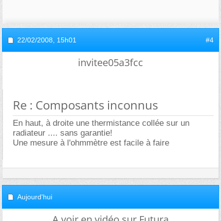
22/02/2008,
15h01
#4
invitee05a3fcc
Re : Composants inconnus
En haut, à droite une thermistance collée sur un
radiateur .... sans garantie!
Une mesure à l'ohmmètre est facile à faire
Aujourd'hui
A voir en vidéo sur Futura