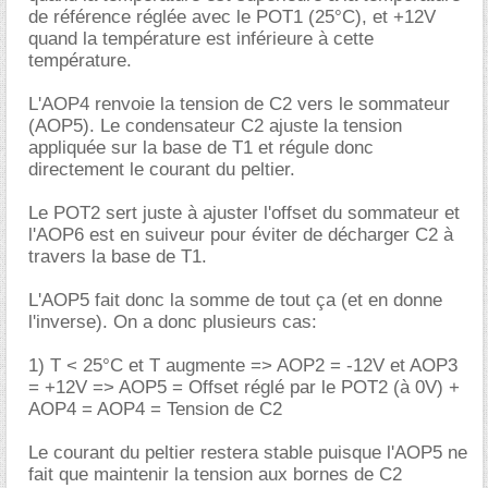
de référence réglée avec le POT1 (25°C), et +12V
quand la température est inférieure à cette
température.
L'AOP4 renvoie la tension de C2 vers le sommateur
(AOP5). Le condensateur C2 ajuste la tension
appliquée sur la base de T1 et régule donc
directement le courant du peltier.
Le POT2 sert juste à ajuster l'offset du sommateur et
l'AOP6 est en suiveur pour éviter de décharger C2 à
travers la base de T1.
L'AOP5 fait donc la somme de tout ça (et en donne
l'inverse). On a donc plusieurs cas:
1) T < 25°C et T augmente => AOP2 = -12V et AOP3
= +12V => AOP5 = Offset réglé par le POT2 (à 0V) +
AOP4 = AOP4 = Tension de C2
Le courant du peltier restera stable puisque l'AOP5 ne
fait que maintenir la tension aux bornes de C2