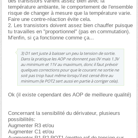
des transistors varient assez bien avec la
température ambiante, le comportement de l'ensemble
risque de changer à mesure que la température varie.
Faire une contre-réaction évite cela.
2. Les transistors doivent assez bien chauffer puisque
tu travailles en "proportionnel" (pas en commutation).
M'enfin, si ça fonctionne comme ça...
3) D1 sert juste à baisser un peu la tension de sortie.
Dans la pratique les AOP ne donnent pas 0V mais 1.3V
au minimum et 11V au maximum, donc il faut prévoir
quelques corrections pour que le courant ne sortie ne
soit pas trop haut même lorsqu'il est censé être au
minimum (le POT2 sert aussi en partie à corriger cela).
Ok (il existe cependant des AOP de meilleure qualité)
Concernant la sensibilité du dérivateur, plusieurs
possibilités:
Augmenter R3 et/ou
Augmenter C1 et/ou
Augmenter R1,R2 POT1 (mettre ref de tension sur