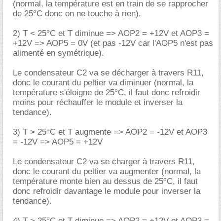
(normal, la température est en train de se rapprocher
de 25°C donc on ne touche à rien).
2) T < 25°C et T diminue => AOP2 = +12V et AOP3 =
+12V => AOP5 = 0V (et pas -12V car l'AOP5 n'est pas
alimenté en symétrique).
Le condensateur C2 va se décharger à travers R11,
donc le courant du peltier va diminuer (normal, la
température s'éloigne de 25°C, il faut donc refroidir
moins pour réchauffer le module et inverser la
tendance).
3) T > 25°C et T augmente => AOP2 = -12V et AOP3
= -12V => AOP5 = +12V
Le condensateur C2 va se charger à travers R11,
donc le courant du peltier va augmenter (normal, la
température monte bien au dessus de 25°C, il faut
donc refroidir davantage le module pour inverser la
tendance).
4) T > 25°C et T diminue => AOP2 = +12V et AOP3 =