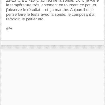
22-23°C à 27-28°C au lieu de la sonde. Donc je varie
la température très lentement en tournant ce pot, et
j'observe le résultat... et ça marche. Aujourd'hui je
pense faire le tests avec la sonde, le composant à
refroidir, le peltier etc.
@+