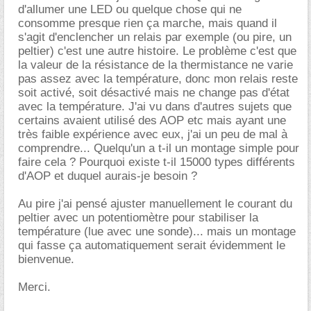
d'allumer une LED ou quelque chose qui ne
consomme presque rien ça marche, mais quand il
s'agit d'enclencher un relais par exemple (ou pire, un
peltier) c'est une autre histoire. Le problème c'est que
la valeur de la résistance de la thermistance ne varie
pas assez avec la température, donc mon relais reste
soit activé, soit désactivé mais ne change pas d'état
avec la température. J'ai vu dans d'autres sujets que
certains avaient utilisé des AOP etc mais ayant une
très faible expérience avec eux, j'ai un peu de mal à
comprendre... Quelqu'un a t-il un montage simple pour
faire cela ? Pourquoi existe t-il 15000 types différents
d'AOP et duquel aurais-je besoin ?
Au pire j'ai pensé ajuster manuellement le courant du
peltier avec un potentiomètre pour stabiliser la
température (lue avec une sonde)... mais un montage
qui fasse ça automatiquement serait évidemment le
bienvenue.
Merci.