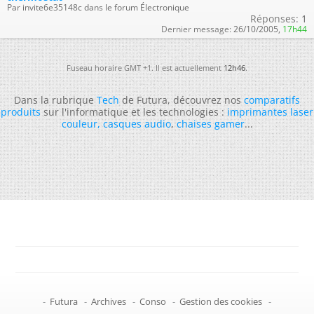
Par invite6e35148c dans le forum Électronique
Réponses:
1
Dernier message:
26/10/2005,
17h44
Fuseau horaire GMT +1. Il est actuellement
12h46
.
Dans la rubrique
Tech
de Futura, découvrez nos
comparatifs
produits
sur l'informatique et les technologies :
imprimantes laser
couleur
,
casques audio
,
chaises gamer
...
-
Futura
-
Archives
-
Conso
-
Gestion des cookies
-