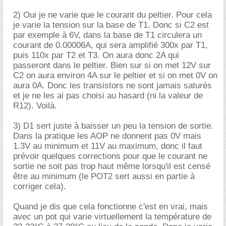
2) Oui je ne varie que le courant du peltier. Pour cela
je varie la tension sur la base de T1. Donc si C2 est
par exemple à 6V, dans la base de T1 circulera un
courant de 0.00006A, qui sera amplifié 300x par T1,
puis 110x par T2 et T3. On aura donc 2A qui
passeront dans le peltier. Bien sur si on met 12V sur
C2 on aura environ 4A sur le peltier et si on met 0V on
aura 0A. Donc les transistors ne sont jamais saturés
et je ne les ai pas choisi au hasard (ni la valeur de
R12). Voilà.
3) D1 sert juste à baisser un peu la tension de sortie.
Dans la pratique les AOP ne donnent pas 0V mais
1.3V au minimum et 11V au maximum, donc il faut
prévoir quelques corrections pour que le courant ne
sortie ne soit pas trop haut même lorsqu'il est censé
être au minimum (le POT2 sert aussi en partie à
corriger cela).
Quand je dis que cela fonctionne c'est en vrai, mais
avec un pot qui varie virtuellement la température de