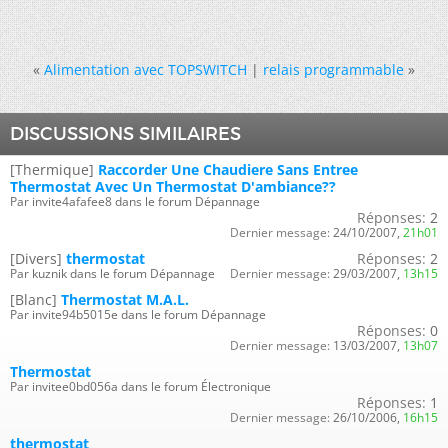
«
Alimentation avec TOPSWITCH
|
relais programmable
»
DISCUSSIONS SIMILAIRES
[Thermique]
Raccorder Une Chaudiere Sans Entree
Thermostat Avec Un Thermostat D'ambiance??
Par invite4afafee8 dans le forum Dépannage
Réponses:
2
Dernier message:
24/10/2007,
21h01
[Divers]
thermostat
Réponses:
2
Par kuznik dans le forum Dépannage
Dernier message:
29/03/2007,
13h15
[Blanc]
Thermostat M.A.L.
Par invite94b5015e dans le forum Dépannage
Réponses:
0
Dernier message:
13/03/2007,
13h07
Thermostat
Par invitee0bd056a dans le forum Électronique
Réponses:
1
Dernier message:
26/10/2006,
16h15
thermostat