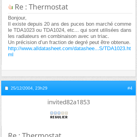
Re : Thermostat
Bonjour,
Il existe depuis 20 ans des puces bon marché comme
le TDA1023 ou TDA1024, etc... qui sont utilisées dans
les radiateurs en combinaison avec un triac.
Un précision d’un fraction de degré peut être obtenue.
http://www.alldatasheet.com/datashee...S/TDA1023.ht
ml
25/12/2004,
23h29
#4
invited82a1853
Re : Thermostat