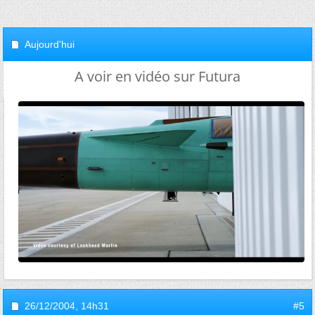
Aujourd'hui
A voir en vidéo sur Futura
26/12/2004,
14h31
#5