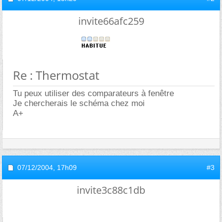
invite66afc259
Re : Thermostat
Tu peux utiliser des comparateurs à fenêtre
Je chercherais le schéma chez moi
A+
07/12/2004,
17h09
#3
invite3c88c1db