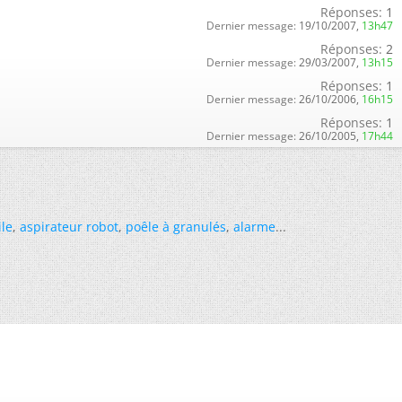
Réponses:
1
Dernier message:
19/10/2007,
13h47
Réponses:
2
Dernier message:
29/03/2007,
13h15
Réponses:
1
Dernier message:
26/10/2006,
16h15
Réponses:
1
Dernier message:
26/10/2005,
17h44
ile
,
aspirateur robot
,
poêle à granulés
,
alarme
...