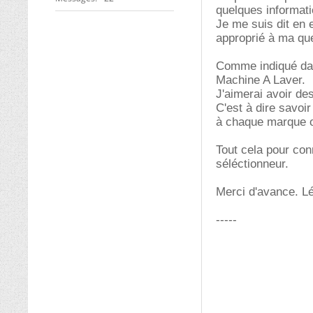
quelques informati
Je me suis dit en e
approprié à ma que
Comme indiqué dans
Machine A Laver.
J'aimerai avoir des
C'est à dire savoi
à chaque marque 
Tout cela pour conn
séléctionneur.
Merci d'avance. L
-----