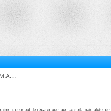
M.A.L.
raiment pour but de réparer quoi que ce soit, mais plutôt d