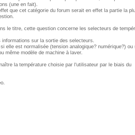
ons (une en fait).
ffet que cet catégorie du forum serait en effet la partie la pl
stion.
 le titre, cette question concerne les selecteurs de tempé
 informations sur la sortie des selecteurs.
r si elle est normalisée (tension analogique? numérique?) ou 
ou même modèle de machine à laver.
aître la température choisie par l'utilisateur par le biais du
éo.