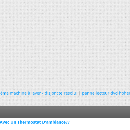
ème machine à laver - disjoncte[résolu]
|
panne lecteur dvd hoher
 Avec Un Thermostat D'ambiance??