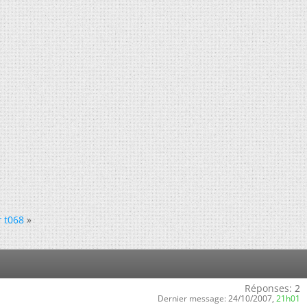
 t068
»
Réponses:
2
Dernier message:
24/10/2007,
21h01