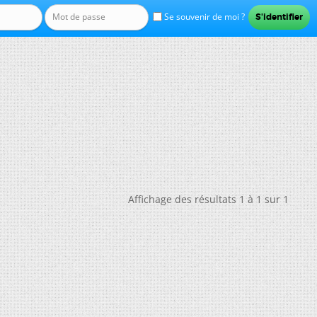
Se souvenir de moi ?
Affichage des résultats 1 à 1 sur 1