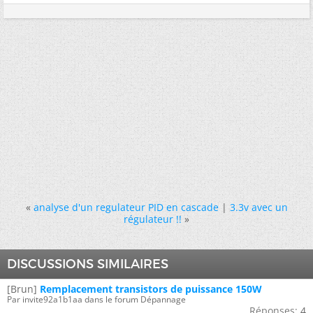
«
analyse d'un regulateur PID en cascade
|
3.3v avec un
régulateur !!
»
DISCUSSIONS SIMILAIRES
[Brun]
Remplacement transistors de puissance 150W
Par invite92a1b1aa dans le forum Dépannage
Réponses:
4