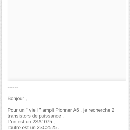
------
Bonjour ,
Pour un " vieil " ampli Pionner A6 , je recherche 2
transistors de puissance .
L'un est un 2SA1075 ,
l'autre est un 2SC2525 .