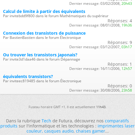
Dernier message:
03/02/2008,
20h43
Calcul de limite à partir des équivalents
Par invitebdd9f800 dans le forum Mathématiques du supérieur
Réponses:
4
Dernier message:
08/01/2008,
19h36
Connexion des transistors de puissance
Par BastienBastien dans le forum Électronique
Réponses:
9
Dernier message:
03/12/2007,
03h17
Ou trouver les transistors japonais?
Par invite3d1daa46 dans le forum Dépannage
Réponses:
1
Dernier message:
16/11/2006,
12h57
équivalents transistors?
Par inviteec819485 dans le forum Électronique
Réponses:
0
Dernier message:
30/08/2006,
23h58
Fuseau horaire GMT +1. Il est actuellement
11h43
.
Dans la rubrique
Tech
de Futura, découvrez nos
comparatifs
produits
sur l'informatique et les technologies :
imprimantes laser
couleur
,
casques audio
,
chaises gamer
...