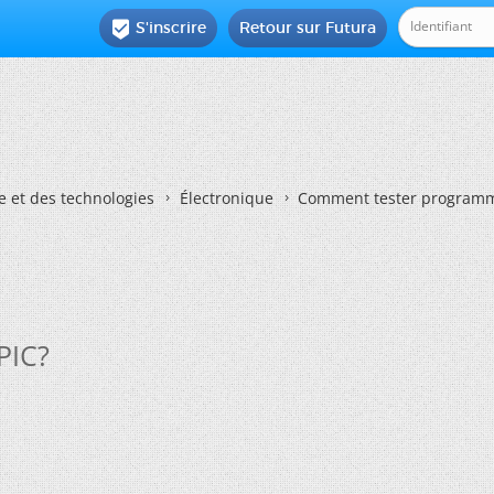
S'inscrire
Retour sur Futura

e et des technologies
Électronique
Comment tester programm
PIC?