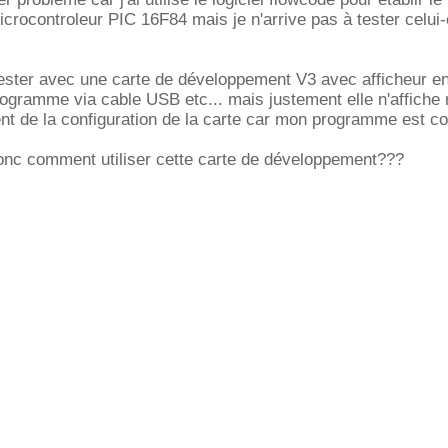
rocontroleur PIC 16F84 mais je n'arrive pas à tester celui-
tester avec une carte de développement V3 avec afficheur e
ogramme via cable USB etc... mais justement elle n'affiche 
nt de la configuration de la carte car mon programme est co
donc comment utiliser cette carte de développement???