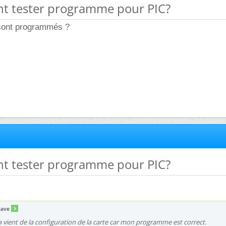
t tester programme pour PIC?
 sont programmés ?
t tester programme pour PIC?
aave
a vient de la configuration de la carte car mon programme est correct.