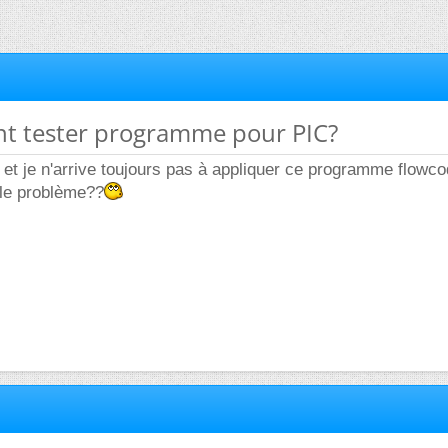
t tester programme pour PIC?
é et je n'arrive toujours pas à appliquer ce programme flowco
 le problème??