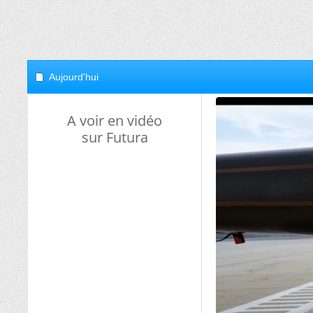
Aujourd'hui
A voir en vidéo
sur Futura