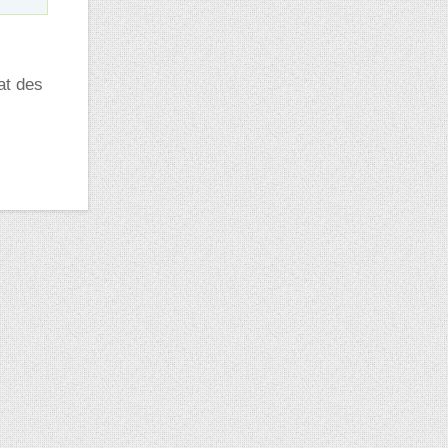
at des