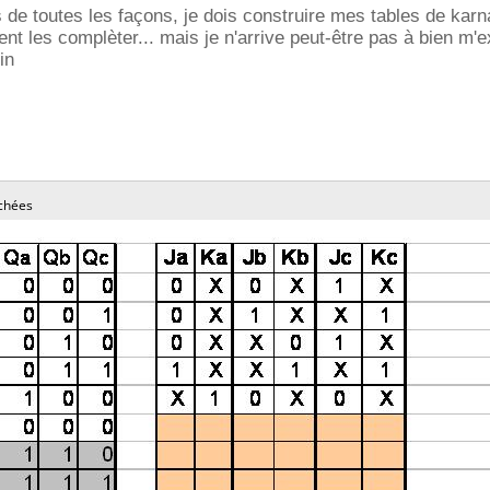
s de toutes les façons, je dois construire mes tables de karn
t les complèter... mais je n'arrive peut-être pas à bien m'ex
in
chées