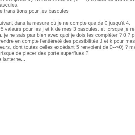
bascules.
 de transitions pour les bascules
uivant dans la mesure où je ne compte que de 0 jusqu'à 4,
5 valeurs pour les j et k de mes 3 bascules, et lorsque je r
, je ne sais pas bien avec quoi je dois les complèter ? 0 ? p
prendre en compte l'entièreté des possibilités J et k pour mes
eurs, dont toutes celles excédant 5 renvoient de 0-->0) ? m
as risque de placer des porte superflues ?
 lanterne...