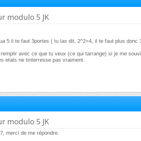
ur modulo 5 JK
 5 il te faut 3portes ( tu las dit, 2^2=4, il te faut plus donc 3
a remplir avec ce que tu veux (ce qui tarrange) si je me souv
s etats ne tinterresse pas vraiment.
ur modulo 5 JK
, merci de me répondre.