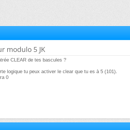
ur modulo 5 JK
l'entrée CLEAR de tes bascules ?
te logique tu peux activer le clear que tu es à 5 (101).
ra 0