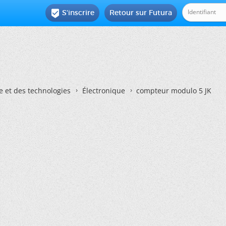
S'inscrire
Retour sur Futura

e et des technologies
Électronique
compteur modulo 5 JK