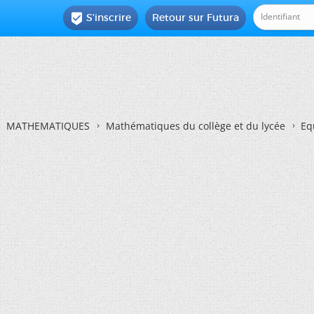
S'inscrire
Retour sur Futura

MATHEMATIQUES
Mathématiques du collège et du lycée
Eq