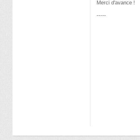
Merci d'avance !
-----