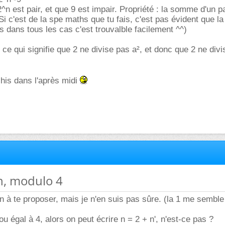
2^n est pair, et que 9 est impair. Propriété : la somme d'un pa
Si c'est de la spe maths que tu fais, c'est pas évident que l
s dans tous les cas c'est trouvalble facilement ^^)
 ce qui signifie que 2 ne divise pas a², et donc que 2 ne divi
échis dans l'après midi
n, modulo 4
ion à te proposer, mais je n'en suis pas sûre. (la 1 me sembl
ou égal à 4, alors on peut écrire n = 2 + n', n'est-ce pas ?