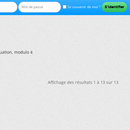
Se souvenir de moi ?
uation, modulo 4
Affichage des résultats 1 à 13 sur 13