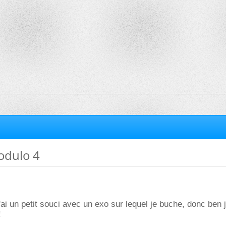
odulo 4
ai un petit souci avec un exo sur lequel je buche, donc ben 
!