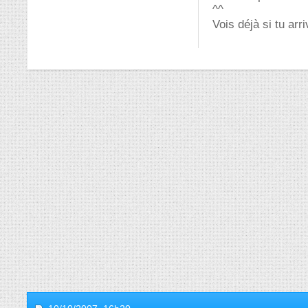
^^
Vois déjà si tu ar