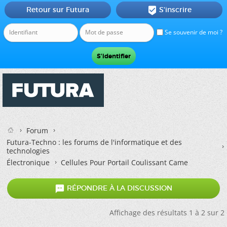
Retour sur Futura
S'inscrire

Se souvenir de moi ?
Forum
Futura-Techno : les forums de l'informatique et des
technologies
Électronique
Cellules Pour Portail Coulissant Came

RÉPONDRE À LA DISCUSSION
Affichage des résultats 1 à 2 sur 2