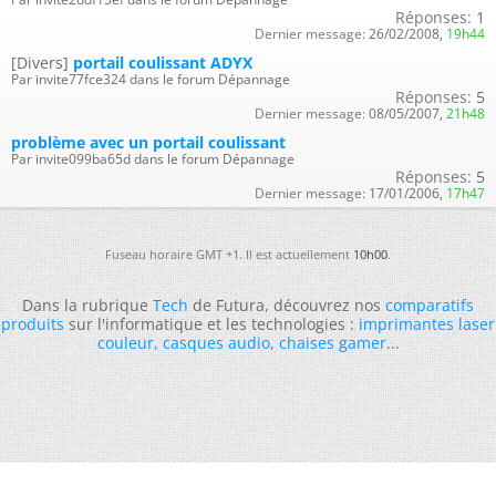
Réponses:
1
Dernier message:
26/02/2008,
19h44
[Divers]
portail coulissant ADYX
Par invite77fce324 dans le forum Dépannage
Réponses:
5
Dernier message:
08/05/2007,
21h48
problème avec un portail coulissant
Par invite099ba65d dans le forum Dépannage
Réponses:
5
Dernier message:
17/01/2006,
17h47
Fuseau horaire GMT +1. Il est actuellement
10h00
.
Dans la rubrique
Tech
de Futura, découvrez nos
comparatifs
produits
sur l'informatique et les technologies :
imprimantes laser
couleur
,
casques audio
,
chaises gamer
...