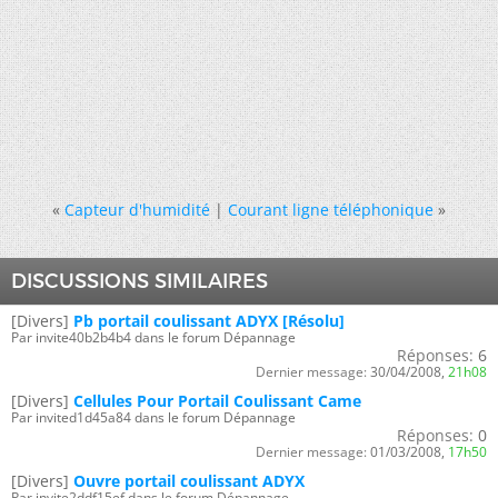
«
Capteur d'humidité
|
Courant ligne téléphonique
»
DISCUSSIONS SIMILAIRES
[Divers]
Pb portail coulissant ADYX [Résolu]
Par invite40b2b4b4 dans le forum Dépannage
Réponses:
6
Dernier message:
30/04/2008,
21h08
[Divers]
Cellules Pour Portail Coulissant Came
Par invited1d45a84 dans le forum Dépannage
Réponses:
0
Dernier message:
01/03/2008,
17h50
[Divers]
Ouvre portail coulissant ADYX
Par invite2ddf15ef dans le forum Dépannage