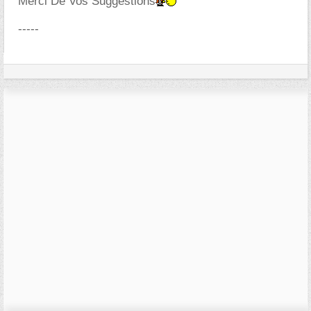
Merci De Vos Suggestions
-----