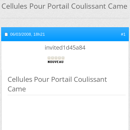
Cellules Pour Portail Coulissant Came
06/03/2008,
18h21
#1
invited1d45a84
Cellules Pour Portail Coulissant
Came