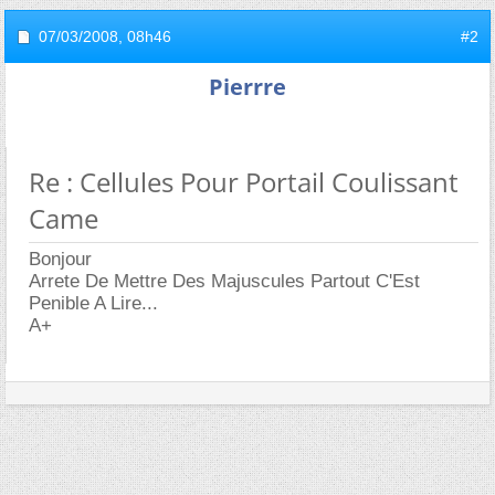
07/03/2008,
08h46
#2
Pierrre
Re : Cellules Pour Portail Coulissant
Came
Bonjour
Arrete De Mettre Des Majuscules Partout C'Est
Penible A Lire...
A+