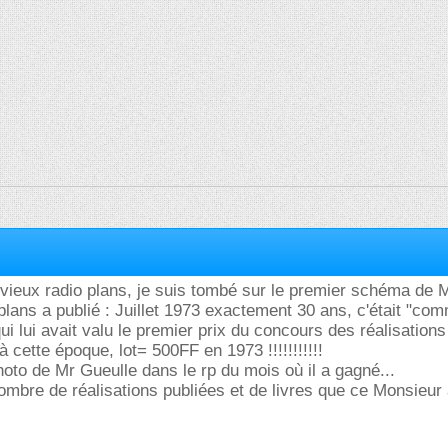
 vieux radio plans, je suis tombé sur le premier schéma de M
plans a publié : Juillet 1973 exactement 30 ans, c'était "c
qui lui avait valu le premier prix du concours des réalisation
 cette époque, lot= 500FF en 1973 !!!!!!!!!!!
oto de Mr Gueulle dans le rp du mois où il a gagné...
ombre de réalisations publiées et de livres que ce Monsieur à