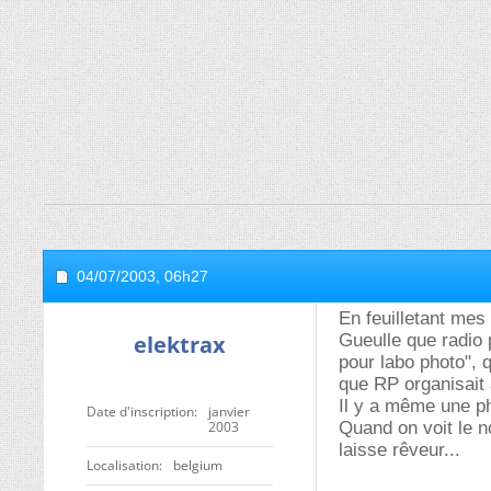
04/07/2003,
06h27
En feuilletant mes
elektrax
Gueulle que radio 
pour labo photo", 
que RP organisait à
Il y a même une ph
Date d'inscription
janvier
2003
Quand on voit le n
laisse rêveur...
Localisation
belgium