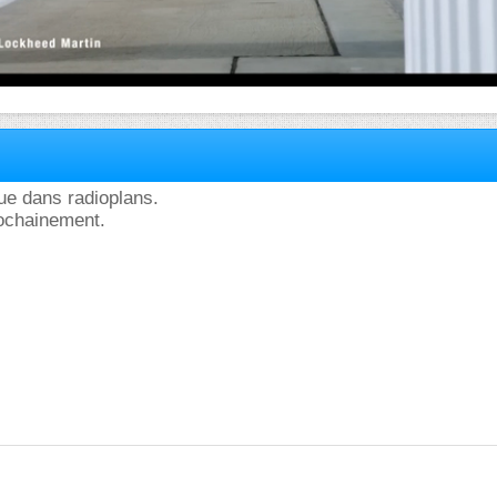
ique dans radioplans.
rochainement.