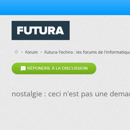
Forum
Futura-Techno : les forums de l'informatiqu

RÉPONDRE À LA DISCUSSION
nostalgie : ceci n'est pas une demand