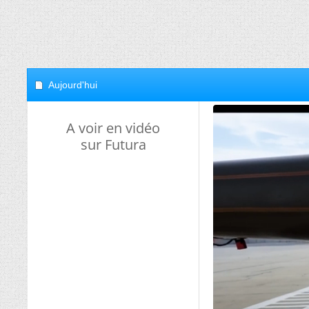
Aujourd'hui
A voir en vidéo
sur Futura