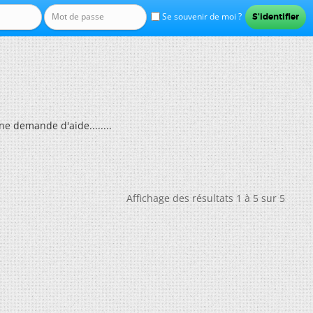
Se souvenir de moi ?
une demande d'aide........
Affichage des résultats 1 à 5 sur 5