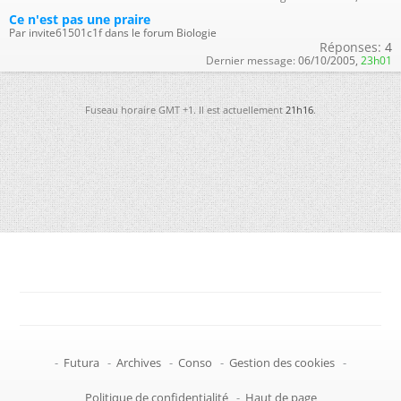
Ce n'est pas une praire
Par invite61501c1f dans le forum Biologie
Réponses:
4
Dernier message:
06/10/2005,
23h01
Fuseau horaire GMT +1. Il est actuellement
21h16
.
-
Futura
-
Archives
-
Conso
-
Gestion des cookies
-
Politique de confidentialité
-
Haut de page