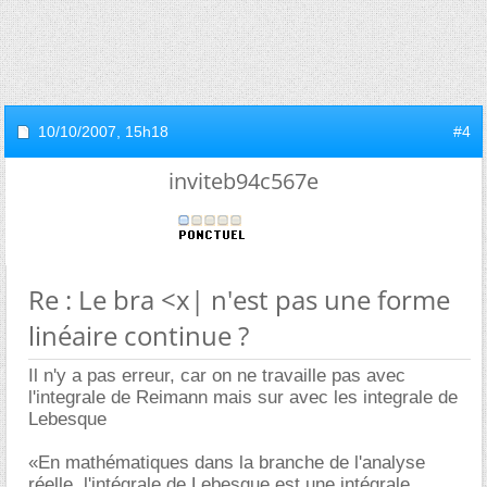
10/10/2007,
15h18
#4
inviteb94c567e
Re : Le bra <x| n'est pas une forme
linéaire continue ?
Il n'y a pas erreur, car on ne travaille pas avec
l'integrale de Reimann mais sur avec les integrale de
Lebesque
«En mathématiques dans la branche de l'analyse
réelle, l'intégrale de Lebesgue est une intégrale