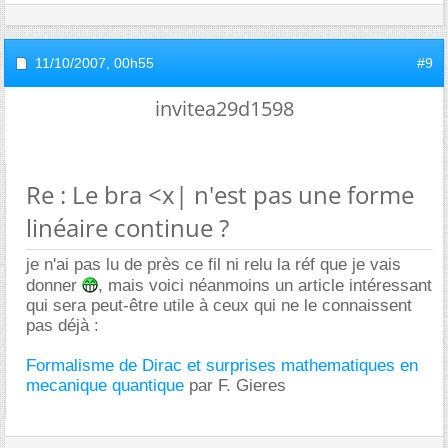
11/10/2007,
00h55
#9
invitea29d1598
Re : Le bra <x| n'est pas une forme
linéaire continue ?
je n'ai pas lu de près ce fil ni relu la réf que je vais
donner
, mais voici néanmoins un article intéressant
qui sera peut-être utile à ceux qui ne le connaissent
pas déjà :
Formalisme de Dirac et surprises mathematiques en
mecanique quantique
par F. Gieres