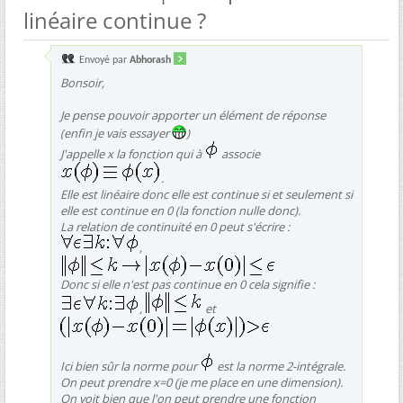
linéaire continue ?
Envoyé par
Abhorash
Bonsoir,
Je pense pouvoir apporter un élément de réponse
(enfin je vais essayer
)
J'appelle x la fonction qui à
associe
.
Elle est linéaire donc elle est continue si et seulement si
elle est continue en 0 (la fonction nulle donc).
La relation de continuité en 0 peut s'écrire :
,
Donc si elle n'est pas continue en 0 cela signifie :
,
et
Ici bien sûr la norme pour
est la norme 2-intégrale.
On peut prendre x=0 (je me place en une dimension).
On voit bien que l'on peut prendre une fonction