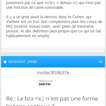
justement par ce que <x'|x> = delta(x-x') qui n'est pas
une fonction de carré sommable.
Il y a un gros pavé la dessus dans le Cohen, qui
d'ailleur est un tres bon complement pour tes cours de
MQ (surtout niveau math, avec plein de theoreme
prouvé, et des definition plus propre que ce qui se fait
habituelement en amphi).
08/10/2007,
20h08
#3
invitec859637e
Re : Le bra <x| n'est pas une forme