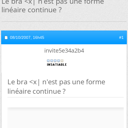
Le bra <x| n'est pas une forme
linéaire continue ?
08/10/2007,
16h45
#1
invite5e34a2b4
Le bra <x| n'est pas une forme
linéaire continue ?