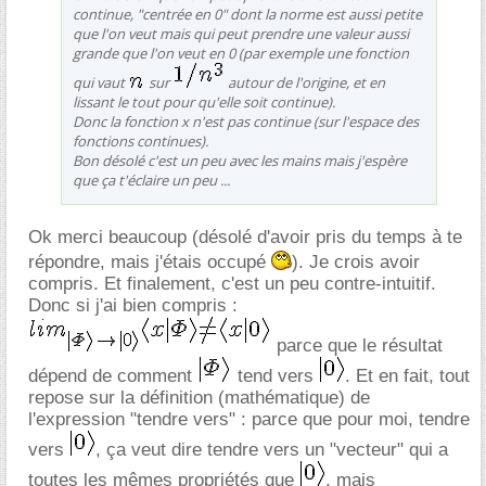
continue, "centrée en 0" dont la norme est aussi petite
que l'on veut mais qui peut prendre une valeur aussi
grande que l'on veut en 0 (par exemple une fonction
qui vaut
sur
autour de l'origine, et en
lissant le tout pour qu'elle soit continue).
Donc la fonction x n'est pas continue (sur l'espace des
fonctions continues).
Bon désolé c'est un peu avec les mains mais j'espère
que ça t'éclaire un peu ...
Ok merci beaucoup (désolé d'avoir pris du temps à te
répondre, mais j'étais occupé
). Je crois avoir
compris. Et finalement, c'est un peu contre-intuitif.
Donc si j'ai bien compris :
parce que le résultat
dépend de comment
tend vers
. Et en fait, tout
repose sur la définition (mathématique) de
l'expression "tendre vers" : parce que pour moi, tendre
vers
, ça veut dire tendre vers un "vecteur" qui a
toutes les mêmes propriétés que
, mais