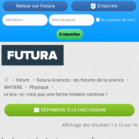
Retour sur Futura
S'inscrire

Se souvenir de moi ?
Forum
Futura-Sciences : les forums de la science
MATIERE
Physique
Le bra <x| n'est pas une forme linéaire continue ?

RÉPONDRE À LA DISCUSSION
Affichage des résultats 1 à 10 sur 10