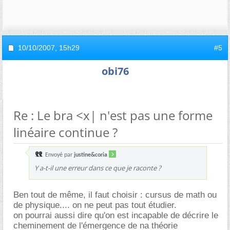
10/10/2007,
15h29
#5
obi76
Re : Le bra <x| n'est pas une forme
linéaire continue ?
Envoyé par
justine&coria
Y a-t-il une erreur dans ce que je raconte ?
Ben tout de même, il faut choisir : cursus de math ou
de physique.... on ne peut pas tout étudier.
on pourrai aussi dire qu'on est incapable de décrire le
cheminement de l'émergence de na théorie