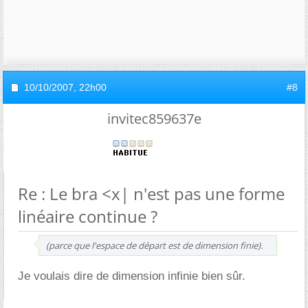
10/10/2007,
22h00
#8
invitec859637e
Re : Le bra <x| n'est pas une forme
linéaire continue ?
(parce que l'espace de départ est de dimension finie).
Je voulais dire de dimension infinie bien sûr.