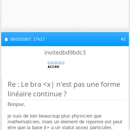
08/10/2007,
17h17
#2
invitedbd9bdc3
Re : Le bra <x| n'est pas une forme
linéaire continue ?
Bonjour,
je suis de loin beaucoup plus physicien que
mathematicien, mais un element de reponse est peut
etre que la base |r> a un statut assez particulier,