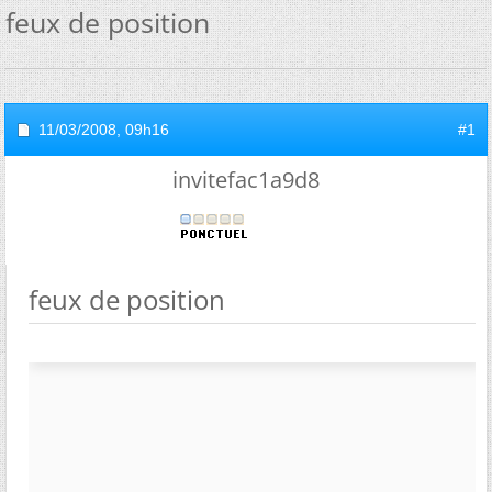
feux de position
11/03/2008,
09h16
#1
invitefac1a9d8
feux de position