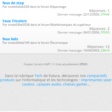
feux de stop
Par invite0a6dc028 dans le forum Dépannage
Réponses:
1
Dernier message:
22/12/2006,
07h44
Feux Tricolors
Par invite636e0538 dans le forum Mathématiques du supérieur
Réponses:
2
Dernier message:
06/01/2006,
07h53
feux leds
Par invited34ab169 dans le forum Électronique
Réponses:
12
Dernier message:
16/04/2003,
23h14
Fuseau horaire GMT +1. Il est actuellement
07h51
.
Dans la rubrique
Tech
de Futura, découvrez nos
comparatifs
produits
sur l'informatique et les technologies :
imprimantes laser
couleur
,
casques audio
,
chaises gamer
...