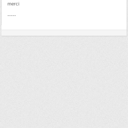
merci
-----