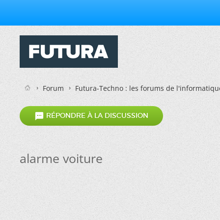
Forum
Futura-Techno : les forums de l'informatiqu

RÉPONDRE À LA DISCUSSION
alarme voiture