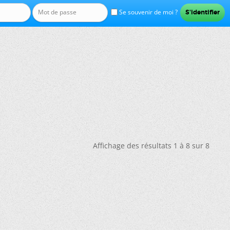
Se souvenir de moi ?
Affichage des résultats 1 à 8 sur 8