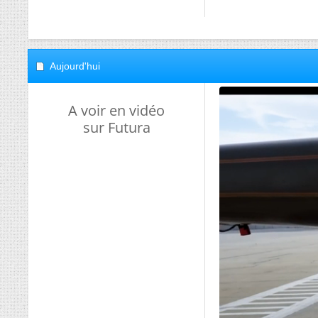
Aujourd'hui
A voir en vidéo
sur Futura