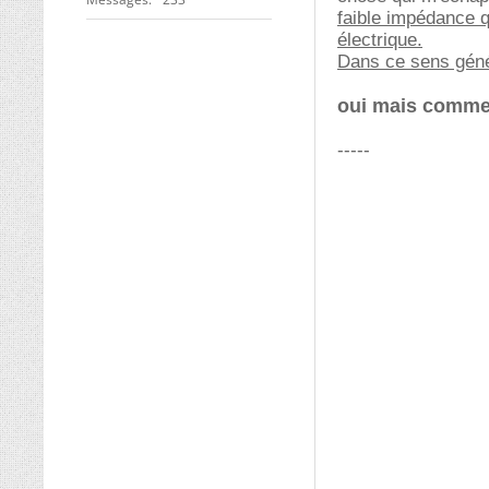
faible impédance q
électrique.
Dans ce sens géné
oui mais comment
-----