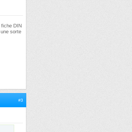
 fiche DIN
 une sorte
#3