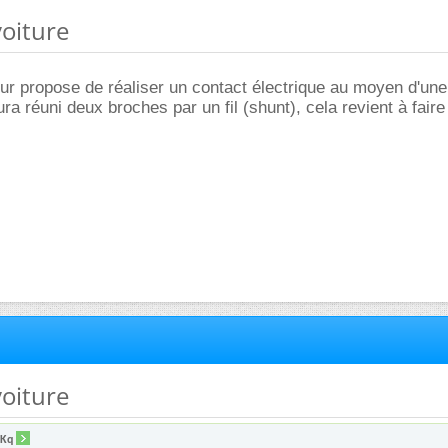
voiture
eur propose de réaliser un contact électrique au moyen d'une
ra réuni deux broches par un fil (shunt), cela revient à faire
voiture
iKq