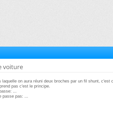
e voiture
 laquelle on aura réuni deux broches par un fil shunt, c'est
rend pas c'est le principe.
passe: ...
e passe pas: ...