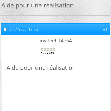
Aide pour une réalisation
06/04/2008,
19h02
#1
inviteefcf4e54
Aide pour une réalisation