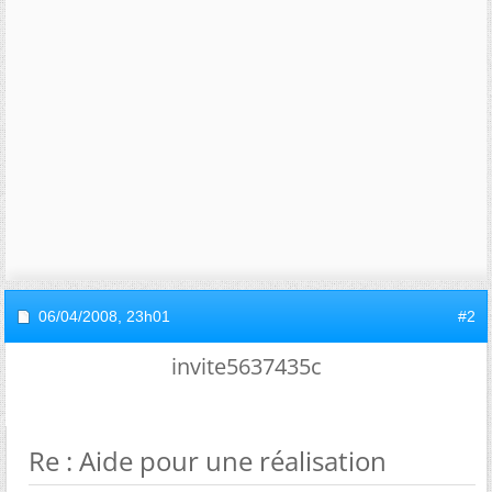
06/04/2008,
23h01
#2
invite5637435c
Re : Aide pour une réalisation