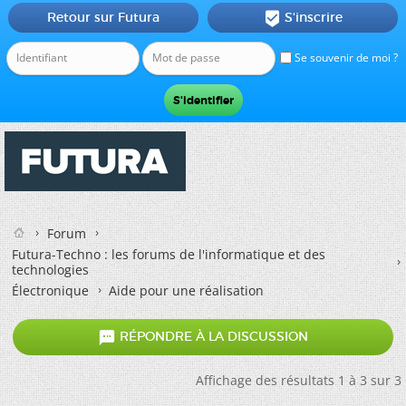
Retour sur Futura
S'inscrire

Se souvenir de moi ?
Forum
Futura-Techno : les forums de l'informatique et des
technologies
Électronique
Aide pour une réalisation

RÉPONDRE À LA DISCUSSION
Affichage des résultats 1 à 3 sur 3