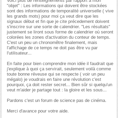
Voici plus de renseignements par rapport à mon
"objet" : Les informations qui doivent être stockées
sont des informations de temporalité universelle ( vive
les grands mots) pour moi ça veut dire que les
signaux début et fin que je cite précedement doivent
s'inscrire sur une sorte de calendrier. "Les résultats"
justement se liront sous forme de calendrier où seront
colorées les zones d'activation du conteur de temps.
C'est un peu un chronomêtre finalement, mais
l'affichage de ce temps ne doit pas être vu par
l'utilisateur...
En faite pour bien comprendre mon idée il faudrait que
j'explique à quoi ça servirait, seulement voilà comme
toute bonne réveuse qui se respecte ( voir un peu
mégalo) je voudrais en faire une révolution c'est
pourquoi, ça doit rester secret... Bien sûr si quelqu'un
veut m'aider je partage tout : la gloire et les sous...
Pardons c'est un forum de science pas de cinéma.
Merci d'avance pour votre aide.