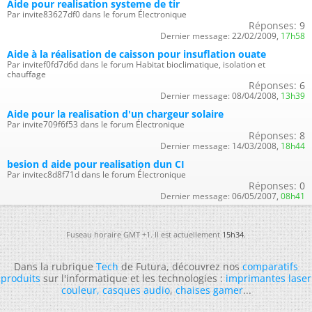
Aide pour realisation systeme de tir
Par invite83627df0 dans le forum Électronique
Réponses:
9
Dernier message:
22/02/2009,
17h58
Aide à la réalisation de caisson pour insuflation ouate
Par invitef0fd7d6d dans le forum Habitat bioclimatique, isolation et
chauffage
Réponses:
6
Dernier message:
08/04/2008,
13h39
Aide pour la realisation d'un chargeur solaire
Par invite709f6f53 dans le forum Électronique
Réponses:
8
Dernier message:
14/03/2008,
18h44
besion d aide pour realisation dun CI
Par invitec8d8f71d dans le forum Électronique
Réponses:
0
Dernier message:
06/05/2007,
08h41
Fuseau horaire GMT +1. Il est actuellement
15h34
.
Dans la rubrique
Tech
de Futura, découvrez nos
comparatifs
produits
sur l'informatique et les technologies :
imprimantes laser
couleur
,
casques audio
,
chaises gamer
...