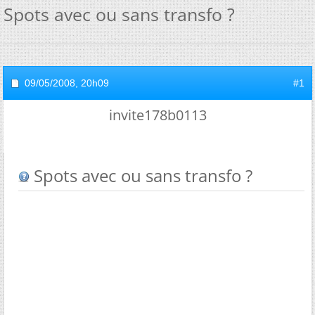
Spots avec ou sans transfo ?
09/05/2008,
20h09
#1
invite178b0113
Spots avec ou sans transfo ?