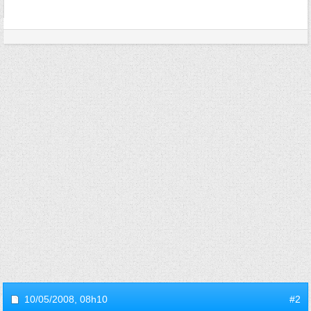
10/05/2008,
08h10
#2