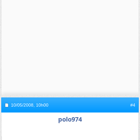
10/05/2008,
10h00
#4
polo974