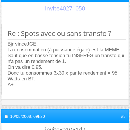
invite40271050
Re : Spots avec ou sans transfo ?
Bjr vinceJGE,
La consommation (à puissance égale) est la MEME .
Sauf que en basse tension tu INSERES un transfo qui
n'a pas un rendement de 1.
On va dire 0.95.
Donc tu consommes 3x30 x par le rendement = 95
Watts en BT.
A+
10/05/2008,
09h20
#3
invite3a1051d7