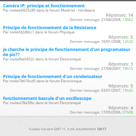
Caméra IP; principe et fonctionnement
Par invitee6825c80 dans le forum Matériel - Hardware
Réponses:
14
Dernier message:
21/08/2008,
13h02
Principe de fonctionnement de la Résistance
Par invitefd2d9cc1 dans le forum Physique
Réponses:
5
Dernier message:
10/01/2008,
12h32
je cherche le principe de fonctionnement d'un programateur
de pic??
Par invitefbe0452c dans le forum Électronique
Réponses:
3
Dernier message:
27/04/2007,
10h15
Principe de fonctionnement d'un condensateur
Par invite7b616cd5 dans le forum Électronique
Réponses:
5
Dernier message:
03/01/2007,
15h32
fonctionnement bascule d'un oscilloscope
Par invitea78a5fbc dans le forum Électronique
Réponses:
4
Dernier message:
17/05/2006,
07h08
Fuseau horaire GMT +1. Il est actuellement
16h17
.