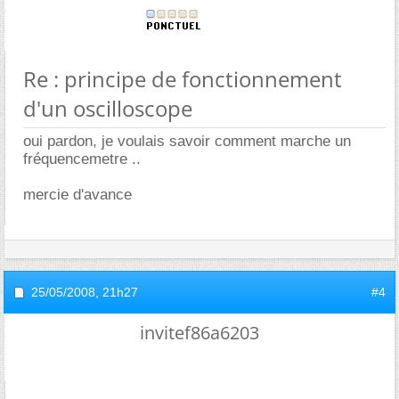
Re : principe de fonctionnement
d'un oscilloscope
oui pardon, je voulais savoir comment marche un
fréquencemetre ..
mercie d'avance
25/05/2008,
21h27
#4
invitef86a6203