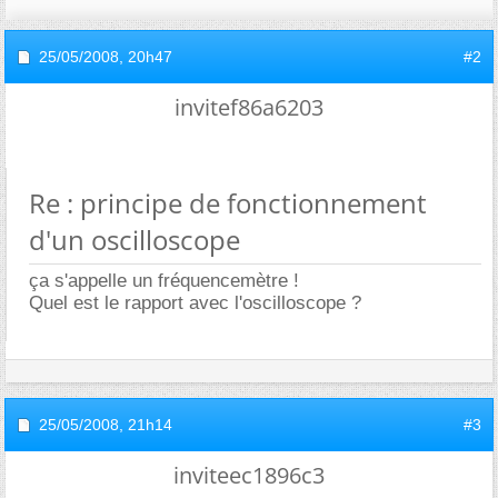
25/05/2008,
20h47
#2
invitef86a6203
Re : principe de fonctionnement
d'un oscilloscope
ça s'appelle un fréquencemètre !
Quel est le rapport avec l'oscilloscope ?
25/05/2008,
21h14
#3
inviteec1896c3