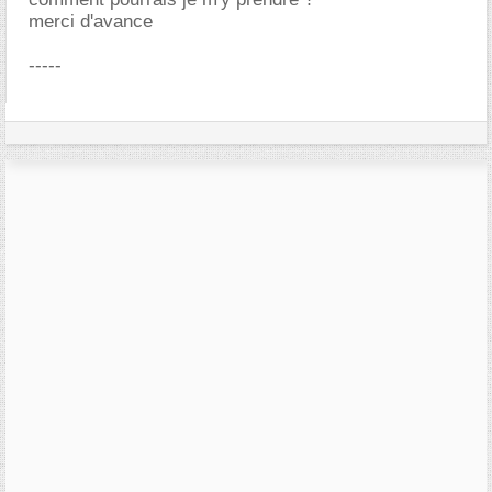
merci d'avance
-----