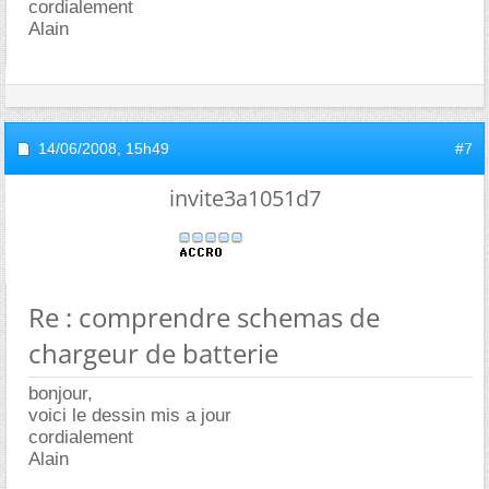
cordialement
Alain
14/06/2008,
15h49
#7
invite3a1051d7
Re : comprendre schemas de
chargeur de batterie
bonjour,
voici le dessin mis a jour
cordialement
Alain