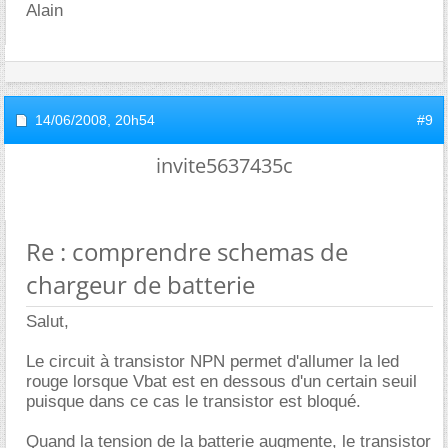
Alain
14/06/2008,
20h54
#9
invite5637435c
Re : comprendre schemas de
chargeur de batterie
Salut,
Le circuit à transistor NPN permet d'allumer la led
rouge lorsque Vbat est en dessous d'un certain seuil
puisque dans ce cas le transistor est bloqué.
Quand la tension de la batterie augmente, le transistor