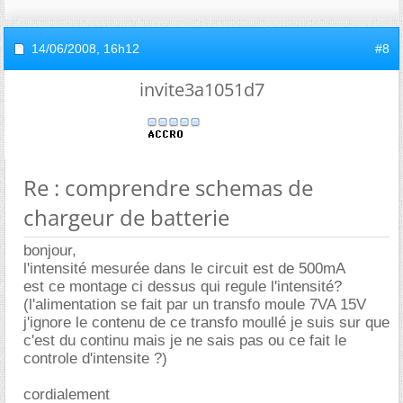
14/06/2008,
16h12
#8
invite3a1051d7
Re : comprendre schemas de
chargeur de batterie
bonjour,
l'intensité mesurée dans le circuit est de 500mA
est ce montage ci dessus qui regule l'intensité?
(l'alimentation se fait par un transfo moule 7VA 15V
j'ignore le contenu de ce transfo moullé je suis sur que
c'est du continu mais je ne sais pas ou ce fait le
controle d'intensite ?)
cordialement