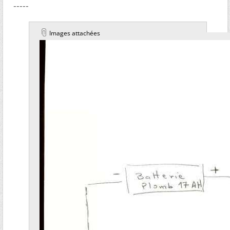
-----
Images attachées