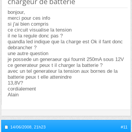
chargeur de batterie
bonjour,
merci pour ces info
si j'ai bien compris
ce circuit visualise la tension
il ne la regule donc pas ?
quandla led indique que la charge est Ok il fant donc
debrancher ?
une autre question
je possede un generaeur qui fournit 250mA sous 12V
ce generateur peux t il charger la batterie ?
avec un tel generateur la tension aux bornes de la
batterie peux t elle attenindre
13,8V?
cordialement
Alain
14/06/2008,
21h23
#11