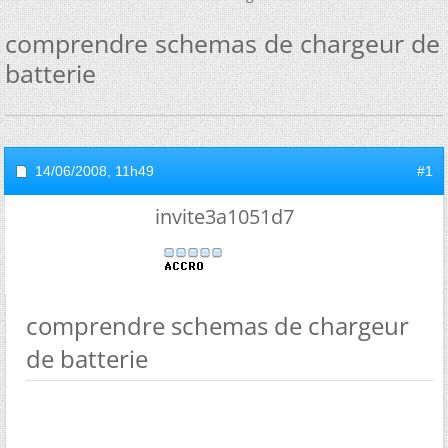
comprendre schemas de chargeur de
batterie
14/06/2008,
11h49
#1
invite3a1051d7
comprendre schemas de chargeur
de batterie