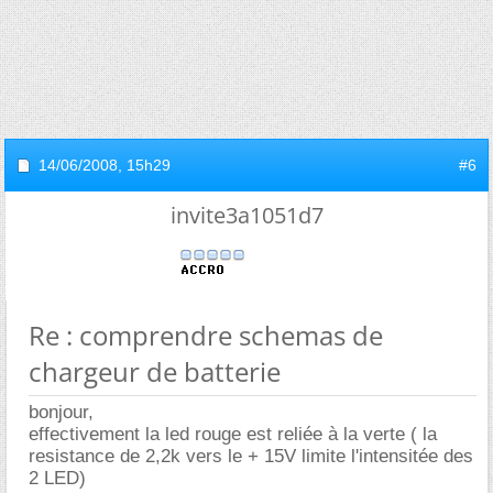
14/06/2008,
15h29
#6
invite3a1051d7
Re : comprendre schemas de
chargeur de batterie
bonjour,
effectivement la led rouge est reliée à la verte ( la
resistance de 2,2k vers le + 15V limite l'intensitée des
2 LED)