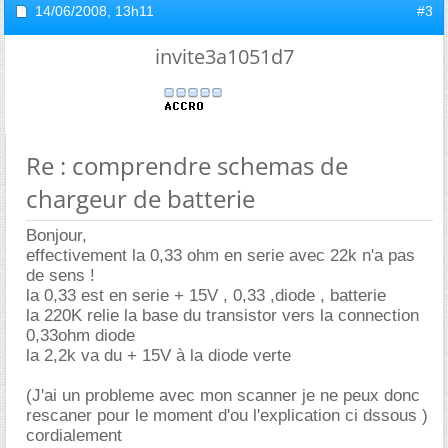
14/06/2008,
13h11
#3
invite3a1051d7
Re : comprendre schemas de
chargeur de batterie
Bonjour,
effectivement la 0,33 ohm en serie avec 22k n'a pas
de sens !
la 0,33 est en serie + 15V , 0,33 ,diode , batterie
la 220K relie la base du transistor vers la connection
0,33ohm diode
la 2,2k va du + 15V à la diode verte
(J'ai un probleme avec mon scanner je ne peux donc
rescaner pour le moment d'ou l'explication ci dssous )
cordialement