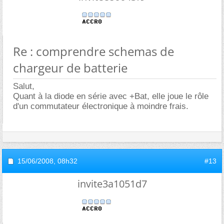
Re : comprendre schemas de
chargeur de batterie
Salut,
Quant à la diode en série avec +Bat, elle joue le rôle
d'un commutateur électronique à moindre frais.
15/06/2008,
08h32
#13
invite3a1051d7