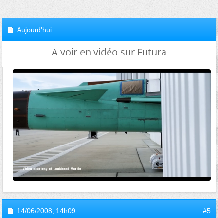
Aujourd'hui
A voir en vidéo sur Futura
14/06/2008,
14h09
#5