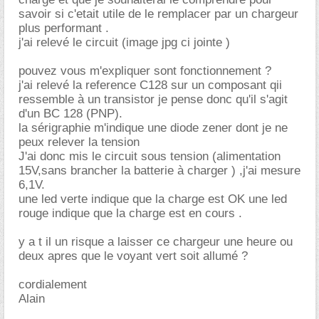
savoir si c'etait utile de le remplacer par un chargeur
plus performant .
j'ai relevé le circuit (image jpg ci jointe )
pouvez vous m'expliquer sont fonctionnement ?
j'ai relevé la reference C128 sur un composant qii
ressemble à un transistor je pense donc qu'il s'agit
d'un BC 128 (PNP).
la sérigraphie m'indique une diode zener dont je ne
peux relever la tension
J'ai donc mis le circuit sous tension (alimentation
15V,sans brancher la batterie à charger ) ,j'ai mesure
6,1V.
une led verte indique que la charge est OK une led
rouge indique que la charge est en cours .
y a t il un risque a laisser ce chargeur une heure ou
deux apres que le voyant vert soit allumé ?
cordialement
Alain