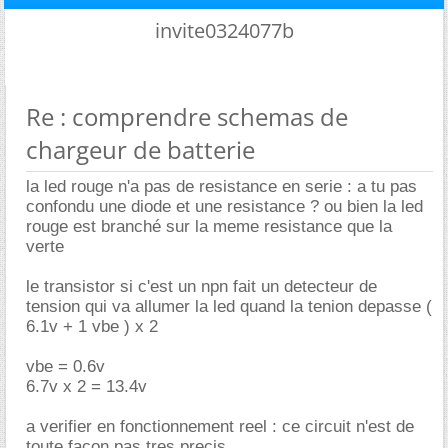
invite0324077b
Re : comprendre schemas de
chargeur de batterie
la led rouge n'a pas de resistance en serie : a tu pas
confondu une diode et une resistance ? ou bien la led
rouge est branché sur la meme resistance que la
verte
le transistor si c'est un npn fait un detecteur de
tension qui va allumer la led quand la tenion depasse (
6.1v + 1 vbe ) x 2
vbe = 0.6v
6.7v x 2 = 13.4v
a verifier en fonctionnement reel : ce circuit n'est de
toute facon pas tres precis