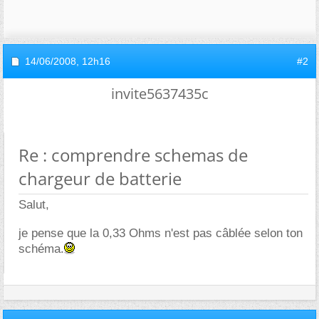
14/06/2008,
12h16
#2
invite5637435c
Re : comprendre schemas de
chargeur de batterie
Salut,
je pense que la 0,33 Ohms n'est pas câblée selon ton
schéma.