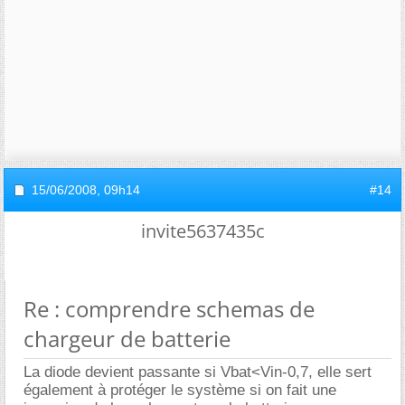
15/06/2008,
09h14
#14
invite5637435c
Re : comprendre schemas de
chargeur de batterie
La diode devient passante si Vbat<Vin-0,7, elle sert
également à protéger le système si on fait une