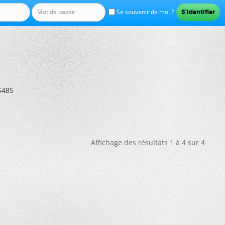
Se souvenir de moi ?
S485
Affichage des résultats 1 à 4 sur 4