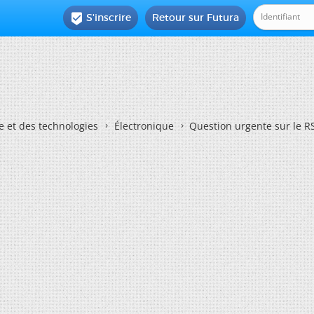
S'inscrire
Retour sur Futura

e et des technologies
Électronique
Question urgente sur le R