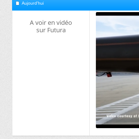
Aujourd'hui
A voir en vidéo
sur Futura