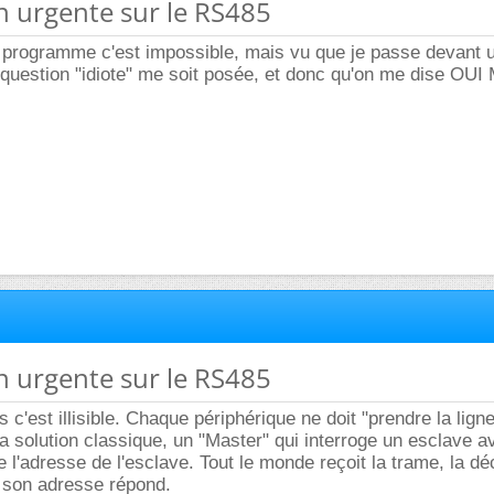
n urgente sur le RS485
 programme c'est impossible, mais vu que je passe devant u
 question "idiote" me soit posée, et donc qu'on me dise OUI 
n urgente sur le RS485
 c'est illisible. Chaque périphérique ne doit "prendre la ligne
 La solution classique, un "Master" qui interroge un esclave 
 l'adresse de l'esclave. Tout le monde reçoit la trame, la dé
t son adresse répond.