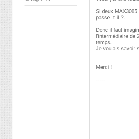
Si deux MAX3085 
passe -t-il ?.
Donc il faut imagi
l'intermédiaire de
temps.
Je voulais savoir s
Merci !
-----