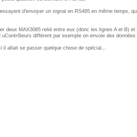
essayent d'envoyer un signal en RS485 en même temps, qu
ner deux MAX3085 relié entre eux (donc les lignes A et B) et
 2 uContrôleurs différent par exemple on envoie des donnée
i il allait se passer quelque chose de spécial...