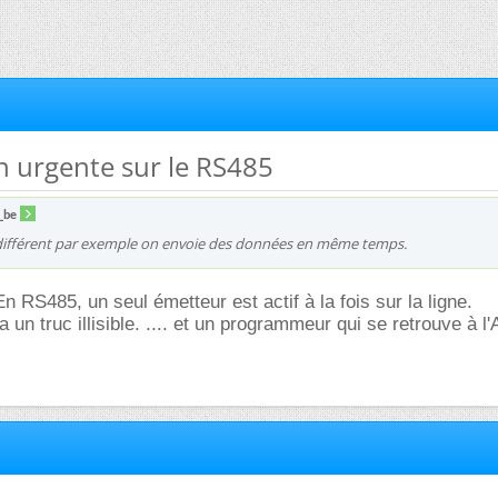
n urgente sur le RS485
_be
différent par exemple on envoie des données en même temps.
n RS485, un seul émetteur est actif à la fois sur la ligne.
 a un truc illisible. .... et un programmeur qui se retrouve à 