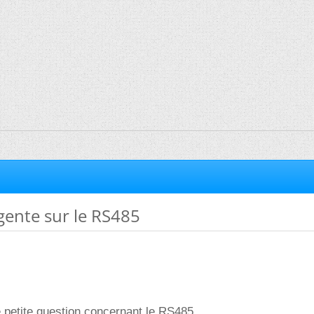
gente sur le RS485
te petite question concernant le RS485.