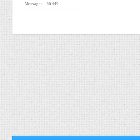
Messages
66 449