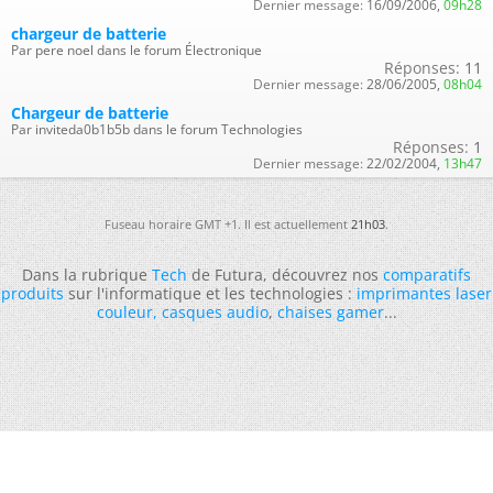
Dernier message:
16/09/2006,
09h28
chargeur de batterie
Par pere noel dans le forum Électronique
Réponses:
11
Dernier message:
28/06/2005,
08h04
Chargeur de batterie
Par inviteda0b1b5b dans le forum Technologies
Réponses:
1
Dernier message:
22/02/2004,
13h47
Fuseau horaire GMT +1. Il est actuellement
21h03
.
Dans la rubrique
Tech
de Futura, découvrez nos
comparatifs
produits
sur l'informatique et les technologies :
imprimantes laser
couleur
,
casques audio
,
chaises gamer
...