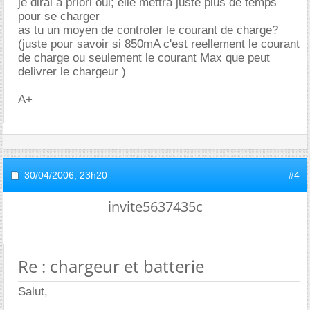
je dirai a priori oui; elle mettra juste plus de temps
pour se charger
as tu un moyen de controler le courant de charge?
(juste pour savoir si 850mA c'est reellement le courant
de charge ou seulement le courant Max que peut
delivrer le chargeur )
A+
30/04/2006,
23h20
#4
invite5637435c
Re : chargeur et batterie
Salut,