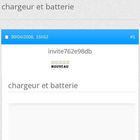
chargeur et batterie
30/04/2006,
15h52
#1
invite762e98db
chargeur et batterie