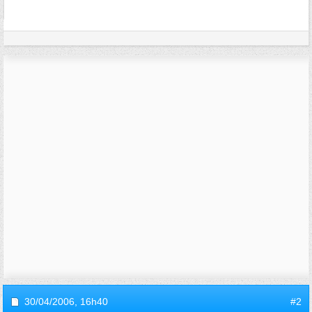
30/04/2006,
16h40
#2