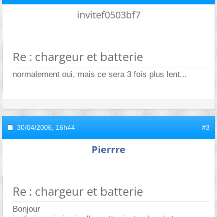
invitef0503bf7
Re : chargeur et batterie
normalement oui, mais ce sera 3 fois plus lent...
30/04/2006,
16h44
#3
Pierrre
Re : chargeur et batterie
Bonjour