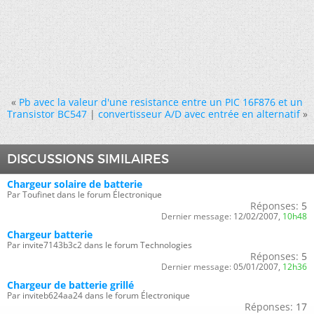
«
Pb avec la valeur d'une resistance entre un PIC 16F876 et un
Transistor BC547
|
convertisseur A/D avec entrée en alternatif
»
DISCUSSIONS SIMILAIRES
Chargeur solaire de batterie
Par Toufinet dans le forum Électronique
Réponses:
5
Dernier message:
12/02/2007,
10h48
Chargeur batterie
Par invite7143b3c2 dans le forum Technologies
Réponses:
5
Dernier message:
05/01/2007,
12h36
Chargeur de batterie grillé
Par inviteb624aa24 dans le forum Électronique
Réponses:
17