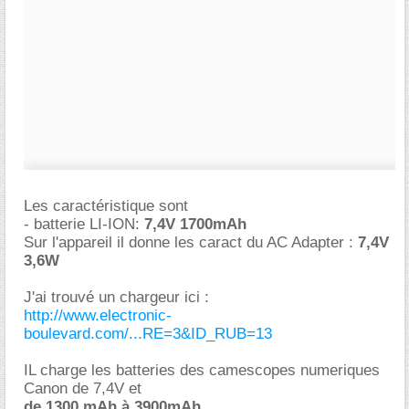
Les caractéristique sont
- batterie LI-ION:
7,4V 1700mAh
Sur l'appareil il donne les caract du AC Adapter :
7,4V
3,6W
J'ai trouvé un chargeur ici :
http://www.electronic-
boulevard.com/...RE=3&ID_RUB=13
IL charge les batteries des camescopes numeriques
Canon de 7,4V et
de 1300 mAh à 3900mAh.