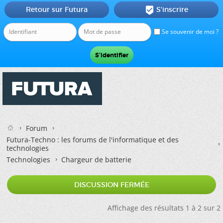
Retour sur Futura
S'inscrire

Se souvenir de moi ?
Forum
Futura-Techno : les forums de l'informatique et des
technologies
Technologies
Chargeur de batterie
DISCUSSION FERMÉE
Affichage des résultats 1 à 2 sur 2