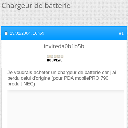
Chargeur de batterie
19/02/2004,
16h59
#1
inviteda0b1b5b
Je voudrais acheter un chargeur de batterie car j'ai
perdu celui d'origine (pour PDA mobilePRO 790
produit NEC)