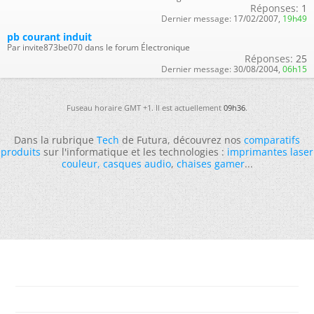
Réponses:
1
Dernier message:
17/02/2007,
19h49
pb courant induit
Par invite873be070 dans le forum Électronique
Réponses:
25
Dernier message:
30/08/2004,
06h15
Fuseau horaire GMT +1. Il est actuellement
09h36
.
Dans la rubrique
Tech
de Futura, découvrez nos
comparatifs
produits
sur l'informatique et les technologies :
imprimantes laser
couleur
,
casques audio
,
chaises gamer
...