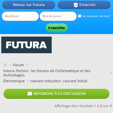
Retour sur Futura
S'inscrire

Se souvenir de moi ?
Forum
Futura-Techno : les forums de l'informatique et des
technologies
Électronique
courant inducteur, courant induit

RÉPONDRE À LA DISCUSSION
Affichage des résultats 1 à 8 sur 8