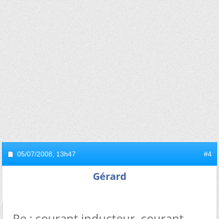
05/07/2008,
13h47
#4
Gérard
Re : courant inducteur, courant