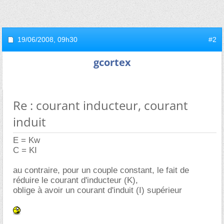
19/06/2008,
09h30
#2
gcortex
Re : courant inducteur, courant
induit
E = Kw
C = KI
au contraire, pour un couple constant, le fait de
réduire le courant d'inducteur (K),
oblige à avoir un courant d'induit (I) supérieur