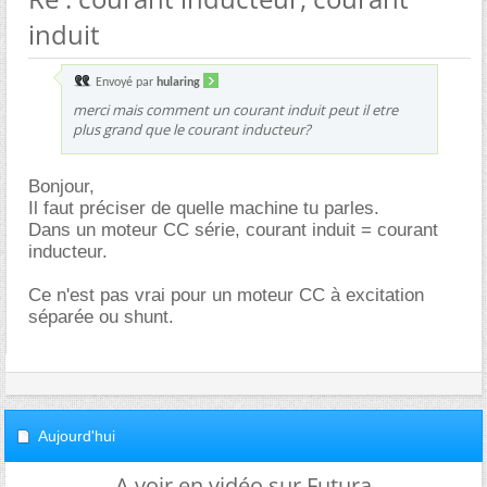
induit
Envoyé par
hularing
merci mais comment un courant induit peut il etre
plus grand que le courant inducteur?
Bonjour,
Il faut préciser de quelle machine tu parles.
Dans un moteur CC série, courant induit = courant
inducteur.
Ce n'est pas vrai pour un moteur CC à excitation
séparée ou shunt.
Aujourd'hui
A voir en vidéo sur Futura