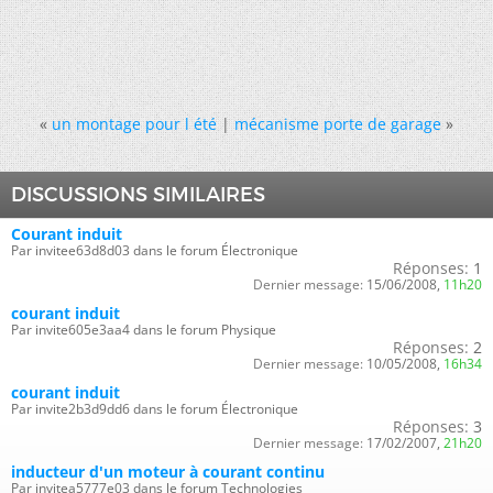
«
un montage pour l été
|
mécanisme porte de garage
»
DISCUSSIONS SIMILAIRES
Courant induit
Par invitee63d8d03 dans le forum Électronique
Réponses:
1
Dernier message:
15/06/2008,
11h20
courant induit
Par invite605e3aa4 dans le forum Physique
Réponses:
2
Dernier message:
10/05/2008,
16h34
courant induit
Par invite2b3d9dd6 dans le forum Électronique
Réponses:
3
Dernier message:
17/02/2007,
21h20
inducteur d'un moteur à courant continu
Par invitea5777e03 dans le forum Technologies