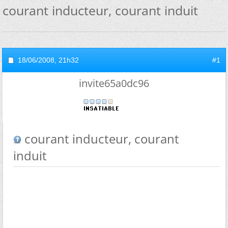
courant inducteur, courant induit
18/06/2008,
21h32
#1
invite65a0dc96
courant inducteur, courant
induit