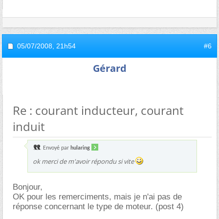
05/07/2008,
21h54
#6
Gérard
Re : courant inducteur, courant
induit
Envoyé par
hularing
ok merci de m'avoir répondu si vite
Bonjour,
OK pour les remerciments, mais je n'ai pas de
réponse concernant le type de moteur. (post 4)