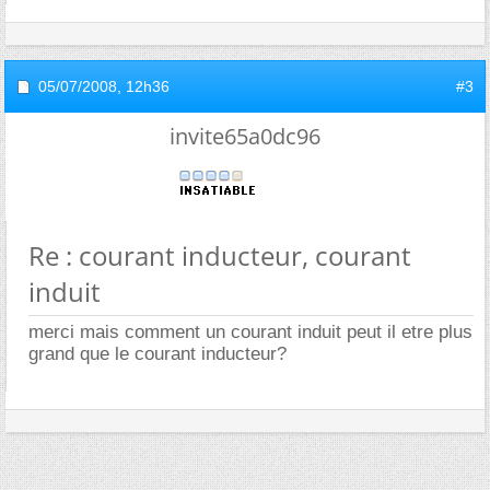
05/07/2008,
12h36
#3
invite65a0dc96
Re : courant inducteur, courant
induit
merci mais comment un courant induit peut il etre plus
grand que le courant inducteur?