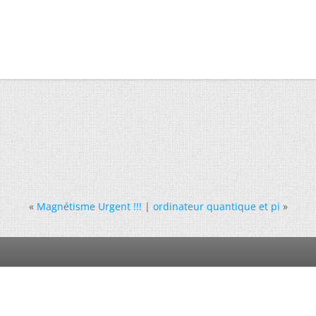
«
Magnétisme Urgent !!!
|
ordinateur quantique et pi
»