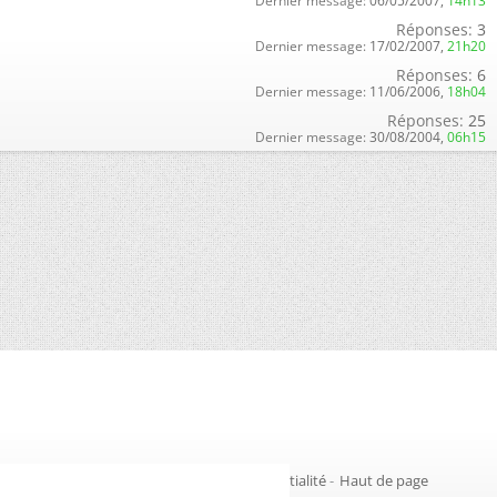
Dernier message:
06/05/2007,
14h13
Réponses:
3
Dernier message:
17/02/2007,
21h20
Réponses:
6
Dernier message:
11/06/2006,
18h04
Réponses:
25
Dernier message:
30/08/2004,
06h15
Gestion des cookies
-
Politique de confidentialité
-
Haut de page