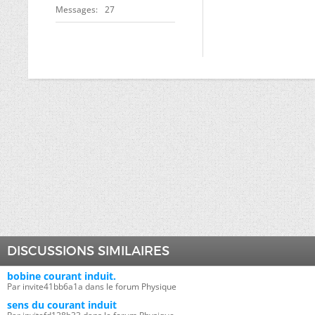
Messages
27
DISCUSSIONS SIMILAIRES
bobine courant induit.
Par invite41bb6a1a dans le forum Physique
sens du courant induit