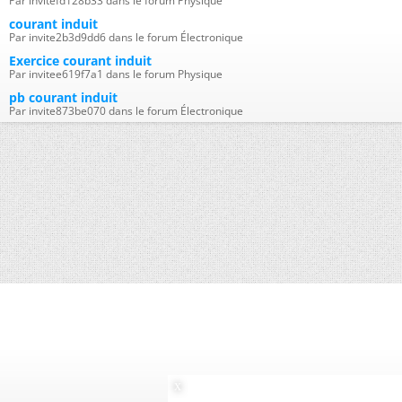
Par invitefd128b33 dans le forum Physique
courant induit
Par invite2b3d9dd6 dans le forum Électronique
Exercice courant induit
Par invitee619f7a1 dans le forum Physique
pb courant induit
Par invite873be070 dans le forum Électronique