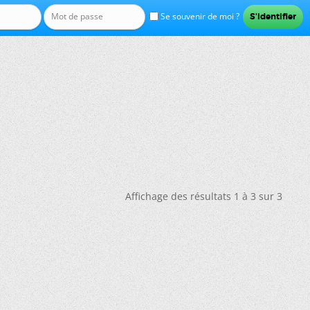
Se souvenir de moi ?
Affichage des résultats 1 à 3 sur 3