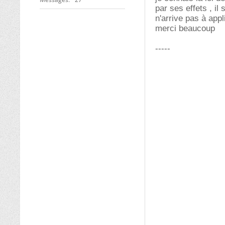
par ses effets , il
n'arrive pas à appl
merci beaucoup
-----