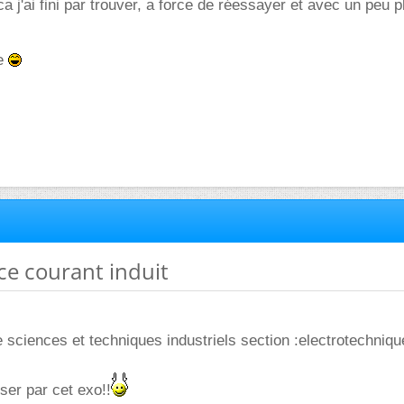
ca j'ai fini par trouver, a force de réessayer et avec un peu 
e
ce courant induit
e sciences et techniques industriels section :electrotechniqu
sser par cet exo!!