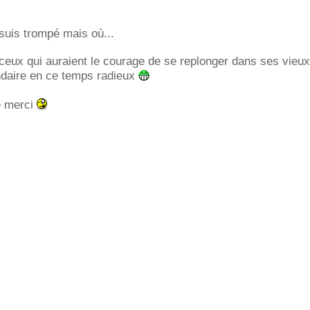
suis trompé mais où...
ceux qui auraient le courage de se replonger dans ses vieu
daire en ce temps radieux
e merci