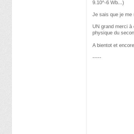
9.10^-6 Wb...)
Je sais que je me 
UN grand merci à 
physique du secon
A bientot et encor
-----