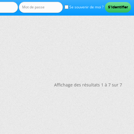
Se souvenir de moi ?
Affichage des résultats 1 à 7 sur 7