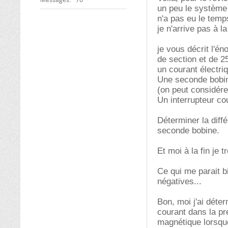
un peu le système b
n'a pas eu le temp
je n'arrive pas à 
je vous décrit l'é
de section et de 2
un courant électriq
Une seconde bobine
(on peut considére
Un interrupteur co
Déterminer la diffé
seconde bobine.
Et moi à la fin je 
Ce qui me parait 
négatives...
Bon, moi j'ai déte
courant dans la pr
magnétique lorsque 