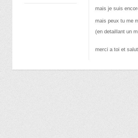
mais je suis encore
mais peux tu me mo
(en detaillant un m
merci a toi et salut