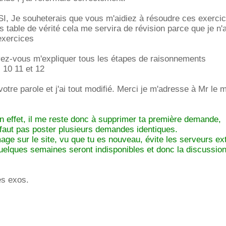
I, Je souheterais que vous m'aidiez à résoudre ces exercic
s table de vérité cela me servira de révision parce que je n'a
exercices
uvez-vous m'expliquer tous les étapes de raisonnements
s 10 11 et 12
 votre parole et j'ai tout modifié. Merci je m'adresse à Mr le 
n effet, il me reste donc à supprimer ta première demande,
faut pas poster plusieurs demandes identiques.
mage sur le site, vu que tu es nouveau, évite les serveurs ex
uelques semaines seront indisponibles et donc la discussion
es exos.