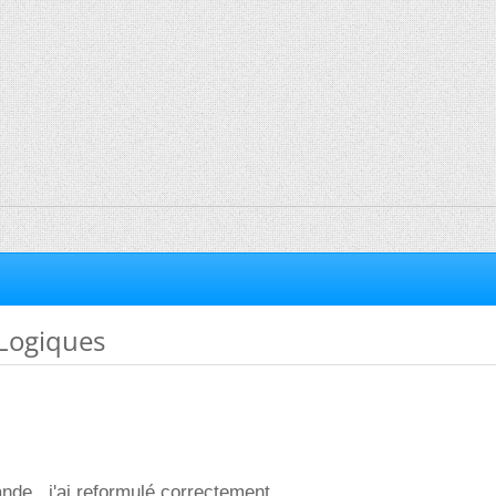
Logiques
nde , j'ai reformulé correctement.