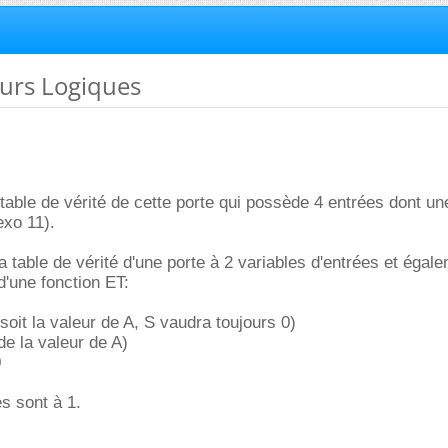
eurs Logiques
 table de vérité de cette porte qui possède 4 entrées dont un
exo 11).
a table de vérité d'une porte à 2 variables d'entrées et égal
d'une fonction ET:
oit la valeur de A, S vaudra toujours 0)
e la valeur de A)
0
es sont à 1.