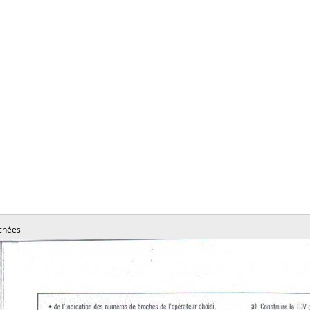
chées