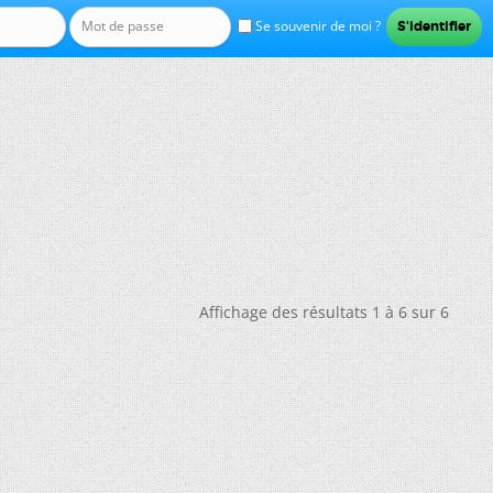
Se souvenir de moi ?
Affichage des résultats 1 à 6 sur 6