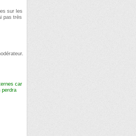
es sur les
i pas très
modérateur.
ternes car
 perdra