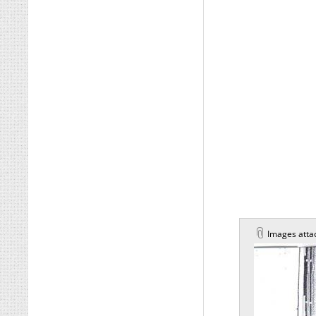
Images atta