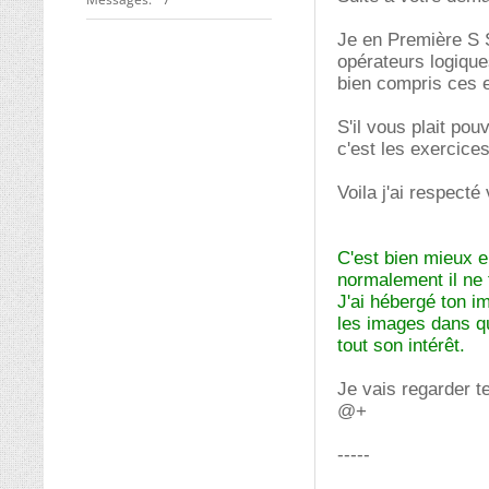
Je en Première S S
opérateurs logique
bien compris ces 
S'il vous plait po
c'est les exercice
Voila j'ai respecté
C'est bien mieux e
normalement il ne 
J'ai hébergé ton i
les images dans q
tout son intérêt.
Je vais regarder t
@+
-----