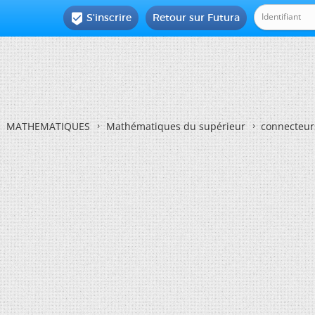
S'inscrire
Retour sur Futura

MATHEMATIQUES
Mathématiques du supérieur
connecteur