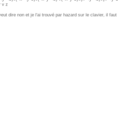
 v z
ut dire non et je l'ai trouvé par hazard sur le clavier, il faut f