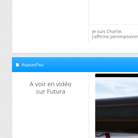
Je suis Charlie.
J'affirme péremptoire
Aujourd'hui
A voir en vidéo
sur Futura