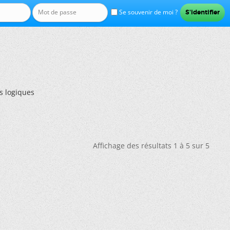
Se souvenir de moi ?
s logiques
Affichage des résultats 1 à 5 sur 5