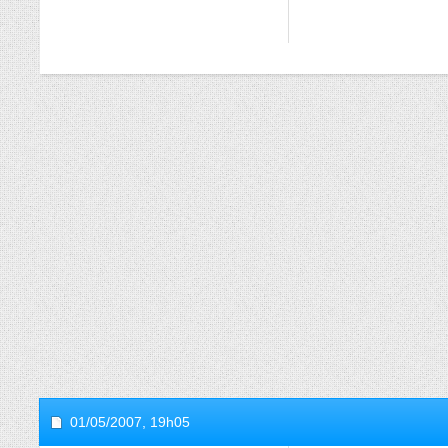
01/05/2007,
19h05