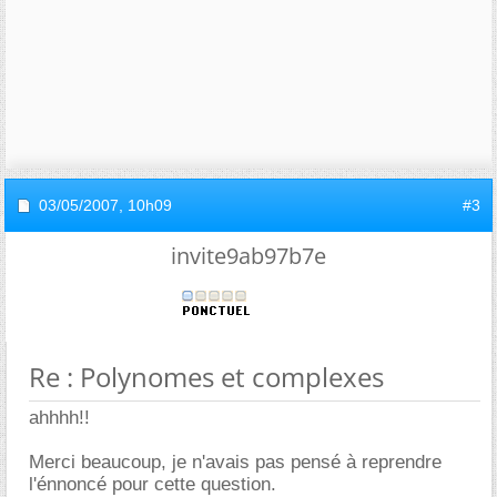
03/05/2007,
10h09
#3
invite9ab97b7e
Re : Polynomes et complexes
ahhhh!!
Merci beaucoup, je n'avais pas pensé à reprendre
l'énnoncé pour cette question.