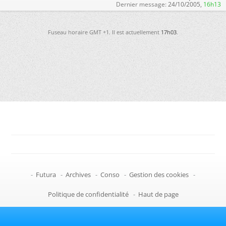
Dernier message:
24/10/2005,
16h13
Fuseau horaire GMT +1. Il est actuellement
17h03
.
-
Futura
-
Archives
-
Conso
-
Gestion des cookies
-
Politique de confidentialité
-
Haut de page