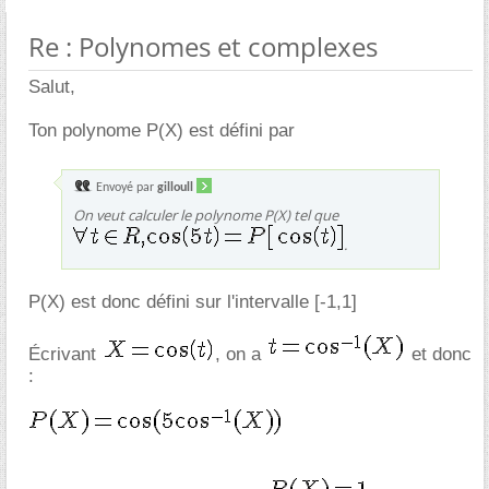
Re : Polynomes et complexes
Salut,
Ton polynome P(X) est défini par
Envoyé par
gilloull
On veut calculer le polynome P(X) tel que
.
P(X) est donc défini sur l'intervalle [-1,1]
Écrivant
, on a
et donc
: