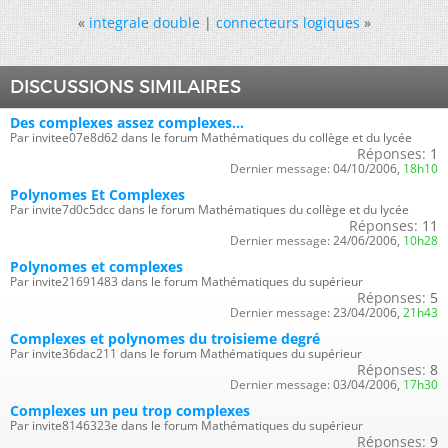
«
integrale double
|
connecteurs logiques
»
DISCUSSIONS SIMILAIRES
Des complexes assez complexes...
Par invitee07e8d62 dans le forum Mathématiques du collège et du lycée
Réponses:
1
Dernier message:
04/10/2006,
18h10
Polynomes Et Complexes
Par invite7d0c5dcc dans le forum Mathématiques du collège et du lycée
Réponses:
11
Dernier message:
24/06/2006,
10h28
Polynomes et complexes
Par invite21691483 dans le forum Mathématiques du supérieur
Réponses:
5
Dernier message:
23/04/2006,
21h43
Complexes et polynomes du troisieme degré
Par invite36dac211 dans le forum Mathématiques du supérieur
Réponses:
8
Dernier message:
03/04/2006,
17h30
Complexes un peu trop complexes
Par invite8146323e dans le forum Mathématiques du supérieur
Réponses:
9