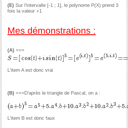
(E)
Sur l'intervalle [-1 ; 1], le polynome P(X) prend 3
fois la valeur +1
Mes démonstrations :
(A)
==>
L'item A est donc vrai
(B)
==>D'après le triangle de Pascal, on a :
L'item B est donc faux