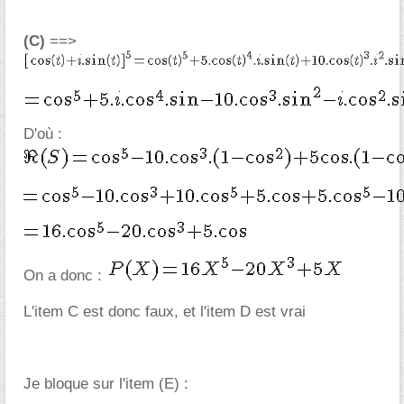
(C)
==>
D'où :
On a donc :
L'item C est donc faux, et l'item D est vrai
Je bloque sur l'item (E) :