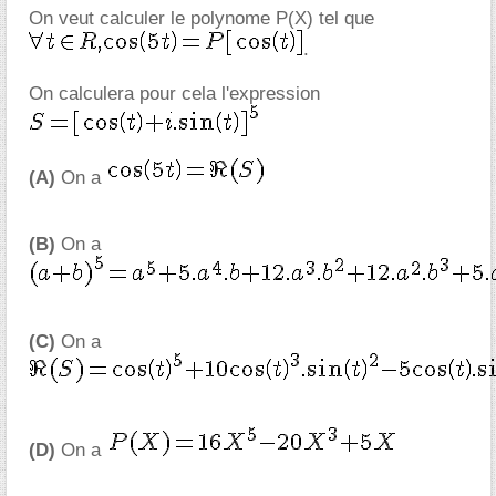
On veut calculer le polynome P(X) tel que
.
On calculera pour cela l'expression
(A)
On a
(B)
On a
(C)
On a
(D)
On a