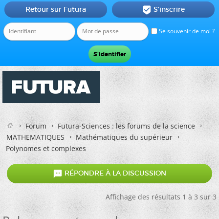
Retour sur Futura
S'inscrire

Se souvenir de moi ?
Forum
Futura-Sciences : les forums de la science
MATHEMATIQUES
Mathématiques du supérieur
Polynomes et complexes

RÉPONDRE À LA DISCUSSION
Affichage des résultats 1 à 3 sur 3