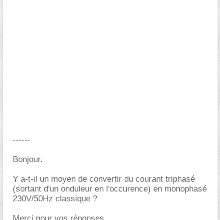
------
Bonjour.
Y a-t-il un moyen de convertir du courant triphasé
(sortant d'un onduleur en l'occurence) en monophasé
230V/50Hz classique ?
Merci pour vos réponses