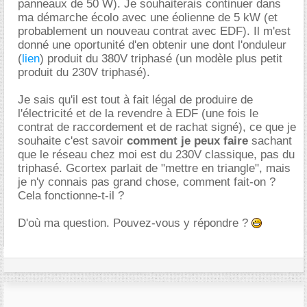
panneaux de 50 W). Je souhaiterais continuer dans
ma démarche écolo avec une éolienne de 5 kW (et
probablement un nouveau contrat avec EDF). Il m'est
donné une oportunité d'en obtenir une dont l'onduleur
(
lien
) produit du 380V triphasé (un modèle plus petit
produit du 230V triphasé).
Je sais qu'il est tout à fait légal de produire de
l'électricité et de la revendre à EDF (une fois le
contrat de raccordement et de rachat signé), ce que je
souhaite c'est savoir
comment je peux faire
sachant
que le réseau chez moi est du 230V classique, pas du
triphasé. Gcortex parlait de "mettre en triangle", mais
je n'y connais pas grand chose, comment fait-on ?
Cela fonctionne-t-il ?
D'où ma question. Pouvez-vous y répondre ?