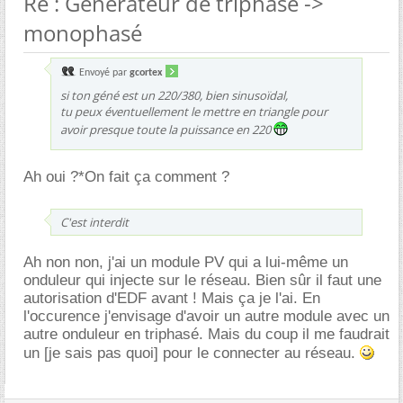
Re : Générateur de triphasé ->
monophasé
Envoyé par
gcortex
si ton géné est un 220/380, bien sinusoïdal,
tu peux éventuellement le mettre en triangle pour
avoir presque toute la puissance en 220
Ah oui ?*On fait ça comment ?
C'est interdit
Ah non non, j'ai un module PV qui a lui-même un
onduleur qui injecte sur le réseau. Bien sûr il faut une
autorisation d'EDF avant ! Mais ça je l'ai. En
l'occurence j'envisage d'avoir un autre module avec un
autre onduleur en triphasé. Mais du coup il me faudrait
un [je sais pas quoi] pour le connecter au réseau.