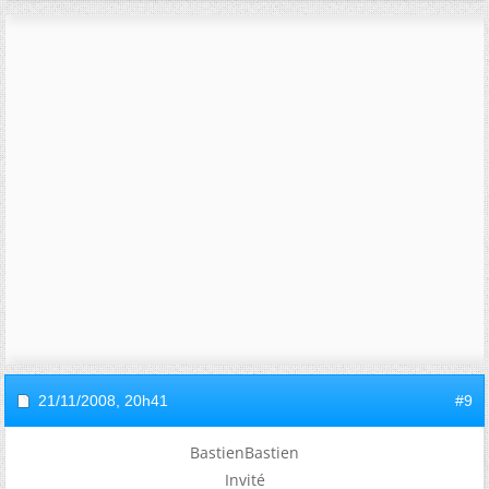
21/11/2008,
20h41
#9
BastienBastien
Invité