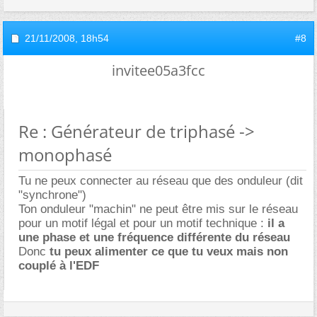
21/11/2008,
18h54
#8
invitee05a3fcc
Re : Générateur de triphasé ->
monophasé
Tu ne peux connecter au réseau que des onduleur (dit
"synchrone")
Ton onduleur "machin" ne peut être mis sur le réseau
pour un motif légal et pour un motif technique :
il a
une phase et une fréquence différente du réseau
Donc
tu peux alimenter ce que tu veux mais non
couplé à l'EDF