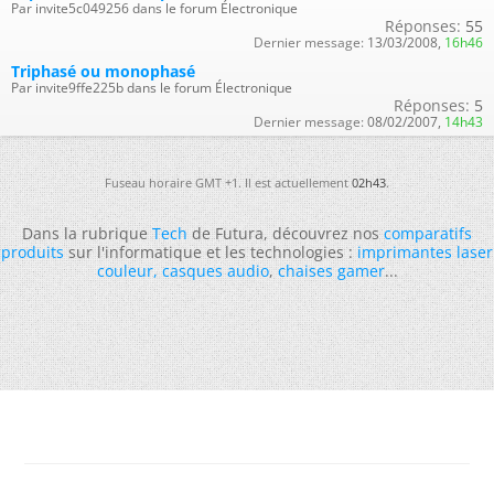
Par invite5c049256 dans le forum Électronique
Réponses:
55
Dernier message:
13/03/2008,
16h46
Triphasé ou monophasé
Par invite9ffe225b dans le forum Électronique
Réponses:
5
Dernier message:
08/02/2007,
14h43
Fuseau horaire GMT +1. Il est actuellement
02h43
.
Dans la rubrique
Tech
de Futura, découvrez nos
comparatifs
produits
sur l'informatique et les technologies :
imprimantes laser
couleur
,
casques audio
,
chaises gamer
...