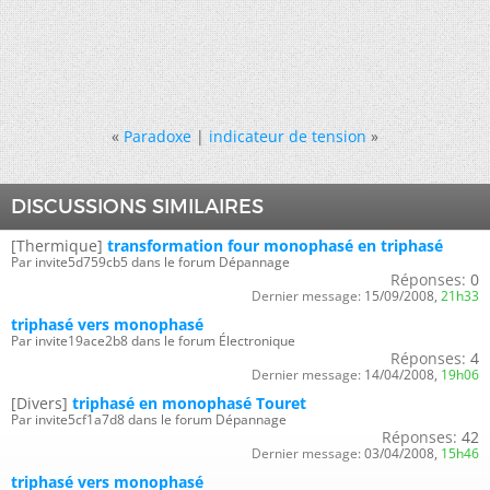
«
Paradoxe
|
indicateur de tension
»
DISCUSSIONS SIMILAIRES
[Thermique]
transformation four monophasé en triphasé
Par invite5d759cb5 dans le forum Dépannage
Réponses:
0
Dernier message:
15/09/2008,
21h33
triphasé vers monophasé
Par invite19ace2b8 dans le forum Électronique
Réponses:
4
Dernier message:
14/04/2008,
19h06
[Divers]
triphasé en monophasé Touret
Par invite5cf1a7d8 dans le forum Dépannage
Réponses:
42
Dernier message:
03/04/2008,
15h46
triphasé vers monophasé