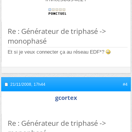
Re : Générateur de triphasé ->
monophasé
Et si je veux connecter ça au réseau EDF*?
21/11/2008,
17h44
#4
gcortex
Re : Générateur de triphasé ->