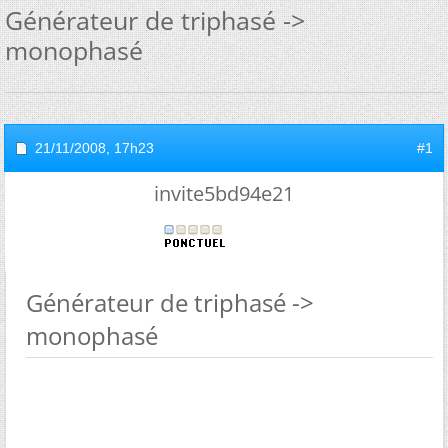
Générateur de triphasé ->
monophasé
21/11/2008,
17h23
#1
invite5bd94e21
Générateur de triphasé ->
monophasé