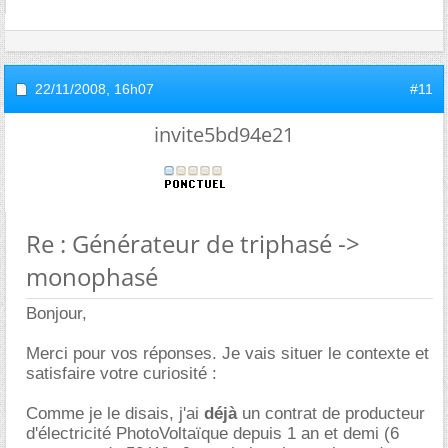
22/11/2008,
16h07
#11
invite5bd94e21
Re : Générateur de triphasé ->
monophasé
Bonjour,
Merci pour vos réponses. Je vais situer le contexte et
satisfaire votre curiosité :
Comme je le disais, j'ai
déjà
un contrat de producteur
d'électricité PhotoVoltaïque depuis 1 an et demi (6