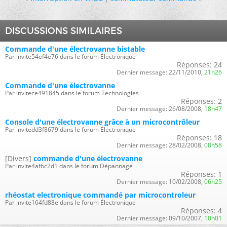
DISCUSSIONS SIMILAIRES
Commande d'une électrovanne bistable
Par invite54ef4e76 dans le forum Électronique
Réponses:
24
Dernier message:
22/11/2010,
21h26
Commande d'une électrovanne
Par invitece491845 dans le forum Technologies
Réponses:
2
Dernier message:
26/08/2008,
18h47
Console d'une électrovanne grâce à un microcontrôleur
Par invitedd3f8679 dans le forum Électronique
Réponses:
18
Dernier message:
28/02/2008,
08h58
[Divers]
commande d'une électrovanne
Par invite4af6c2d1 dans le forum Dépannage
Réponses:
1
Dernier message:
10/02/2008,
06h25
rhéostat electronique commandé par microcontroleur
Par invite164fd88e dans le forum Électronique
Réponses:
4
Dernier message:
09/10/2007,
10h01