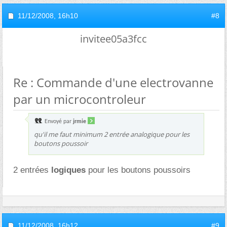
11/12/2008,
16h10
#8
invitee05a3fcc
Re : Commande d'une electrovanne
par un microcontroleur
Envoyé par
jrmie
qu'il me faut minimum 2 entrée analogique pour les
boutons poussoir
2 entrées
logiques
pour les boutons poussoirs
11/12/2008,
16h12
#9