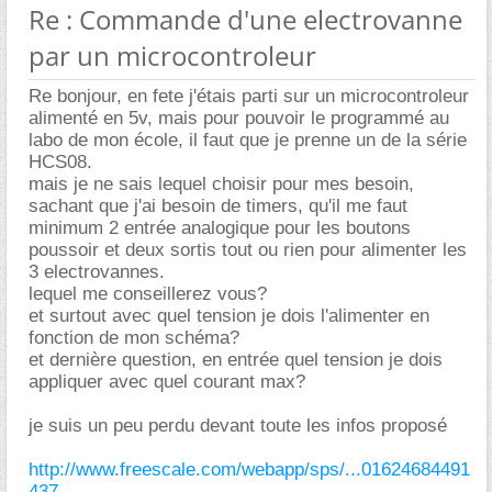
Re : Commande d'une electrovanne
par un microcontroleur
Re bonjour, en fete j'étais parti sur un microcontroleur
alimenté en 5v, mais pour pouvoir le programmé au
labo de mon école, il faut que je prenne un de la série
HCS08.
mais je ne sais lequel choisir pour mes besoin,
sachant que j'ai besoin de timers, qu'il me faut
minimum 2 entrée analogique pour les boutons
poussoir et deux sortis tout ou rien pour alimenter les
3 electrovannes.
lequel me conseillerez vous?
et surtout avec quel tension je dois l'alimenter en
fonction de mon schéma?
et dernière question, en entrée quel tension je dois
appliquer avec quel courant max?
je suis un peu perdu devant toute les infos proposé
http://www.freescale.com/webapp/sps/...01624684491
437