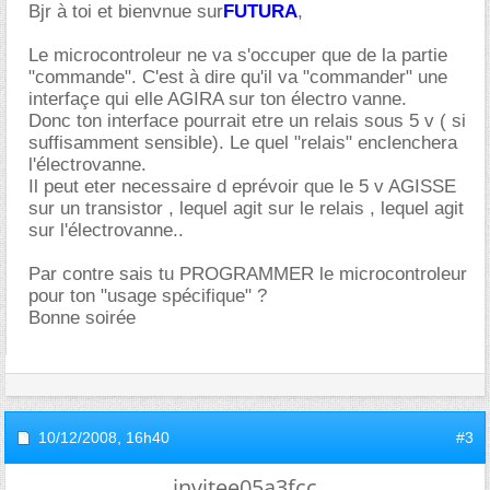
Bjr à toi et bienvnue sur
FUTURA
,
Le microcontroleur ne va s'occuper que de la partie
"commande". C'est à dire qu'il va "commander" une
interfaçe qui elle AGIRA sur ton électro vanne.
Donc ton interface pourrait etre un relais sous 5 v ( si
suffisamment sensible). Le quel "relais" enclenchera
l'électrovanne.
Il peut eter necessaire d eprévoir que le 5 v AGISSE
sur un transistor , lequel agit sur le relais , lequel agit
sur l'électrovanne..
Par contre sais tu PROGRAMMER le microcontroleur
pour ton "usage spécifique" ?
Bonne soirée
10/12/2008,
16h40
#3
invitee05a3fcc