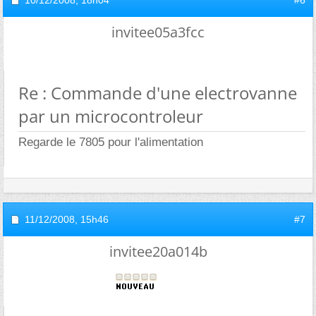
10/12/2008,
18h04
#6
invitee05a3fcc
Re : Commande d'une electrovanne
par un microcontroleur
Regarde le 7805 pour l'alimentation
11/12/2008,
15h46
#7
invitee20a014b