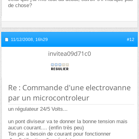
de chose?
11/12/2008,
16h29
#12
invitea09d71c0
Re : Commande d'une electrovanne
par un microcontroleur
un régulateur 24/5 Volts...
un pont diviseur va te donner la bonne tension mais
aucun courant.... (enfin très peu)
Ton pic a besoin de courant pour fonctionner