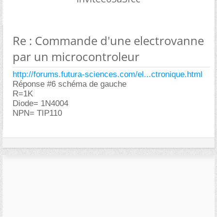
Re : Commande d'une electrovanne
par un microcontroleur
http://forums.futura-sciences.com/el...ctronique.html
Réponse #6 schéma de gauche
R=1K
Diode= 1N4004
NPN= TIP110