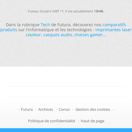
Fuseau horaire GMT +1. Il est actuellement
13h46
.
Dans la rubrique
Tech
de Futura, découvrez nos
comparatifs
produits
sur l'informatique et les technologies :
imprimantes laser
couleur
,
casques audio
,
chaises gamer
...
-
Futura
-
Archives
-
Conso
-
Gestion des cookies
-
Politique de confidentialité
-
Haut de page