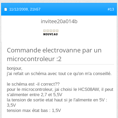
11/12/2008,
21h57
#13
invitee20a014b
Commande electrovanne par un
microcontroleur :2
bonjour,
j'ai refait un schéma avec tout ce qu'on m'a conseillé.
le schéma est -il correct??
pour le microcontroleur, jai choisi le HCS08AW, il peut
s'alimenter entre 2,7 et 5,5V
la tension de sortie etat haut si je l'alimente en 5V :
3,5V
tension max état bas : 1,5V