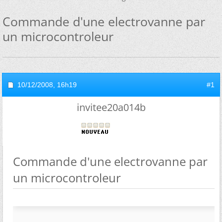
Commande d'une electrovanne par
un microcontroleur
10/12/2008,
16h19
#1
invitee20a014b
Commande d'une electrovanne par
un microcontroleur