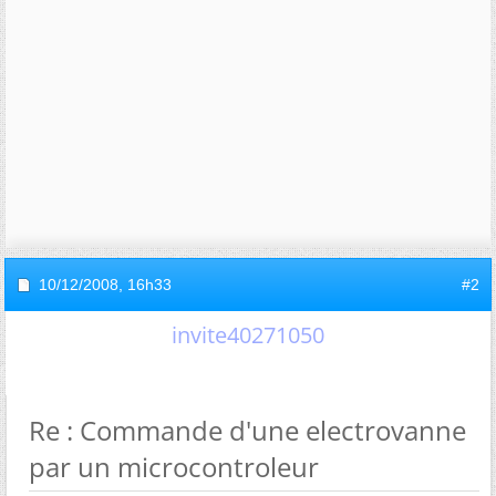
10/12/2008,
16h33
#2
invite40271050
Re : Commande d'une electrovanne
par un microcontroleur