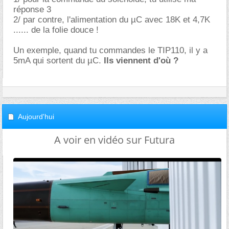
réponse 3
2/ par contre, l'alimentation du µC avec 18K et 4,7K
...... de la folie douce !
Un exemple, quand tu commandes le TIP110, il y a
5mA qui sortent du µC.
Ils viennent d'où ?
Aujourd'hui
A voir en vidéo sur Futura