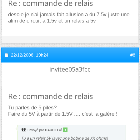
Re : commande de relais
desole je n'ai jamais fait allusion a du 7.5v juste une
alim de circuit a 1.5v et un relais a 5v
22/12/2008,
19h24
#8
invitee05a3fcc
Re : commande de relais
Tu parles de 5 piles?
Faire du 5V à partir de 1,5V .... c'est la galère !
Envoyé par
DAUDET78
Tu a un relais 5V (avec une bobine de XX ohms)