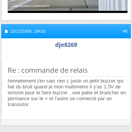
22/12/2008,
19h10
#5
dje8269
Re : commande de relais
honnetement j'en sais rien c juste un petit buzzer qui
fait du bruit quand je mon multimetre il y'as 1.5V de
tension pour le faire buzzer . une patte et brancher en
permance sur le + et l'autre se connecte par un
transistor