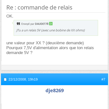
Re : commande de relais
OK.
Envoyé par
DAUDET78
JTu a un relais 5V (avec une bobine de XX ohms)
une valeur pour XX ? (deuxième demande)
Pourquoi 7,5V d'alimentation alors que ton relais
demande 5V ?
22/12/2008,
19h19
#7
dje8269