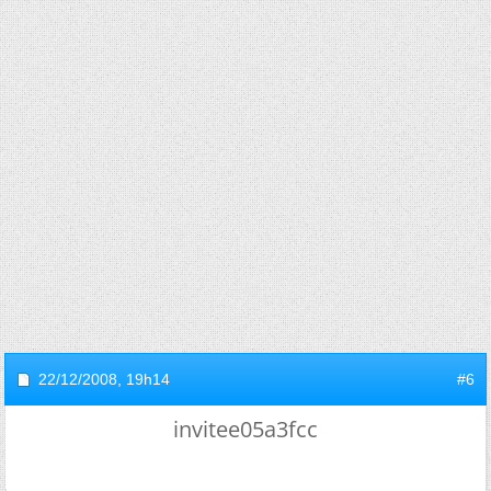
22/12/2008,
19h14
#6
invitee05a3fcc