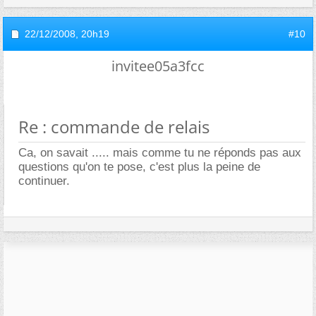
22/12/2008,
20h19
#10
invitee05a3fcc
Re : commande de relais
Ca, on savait ..... mais comme tu ne réponds pas aux
questions qu'on te pose, c'est plus la peine de
continuer.