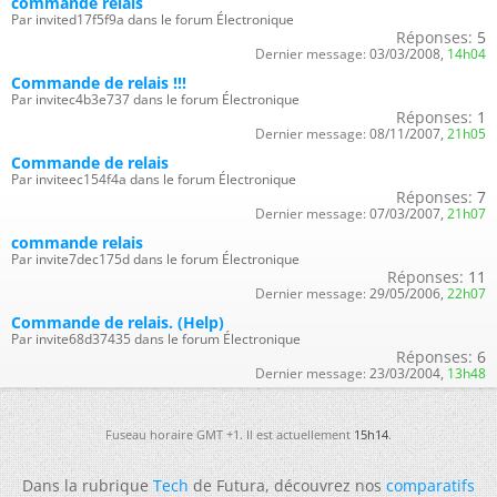
commande relais
Par invited17f5f9a dans le forum Électronique
Réponses:
5
Dernier message:
03/03/2008,
14h04
Commande de relais !!!
Par invitec4b3e737 dans le forum Électronique
Réponses:
1
Dernier message:
08/11/2007,
21h05
Commande de relais
Par inviteec154f4a dans le forum Électronique
Réponses:
7
Dernier message:
07/03/2007,
21h07
commande relais
Par invite7dec175d dans le forum Électronique
Réponses:
11
Dernier message:
29/05/2006,
22h07
Commande de relais. (Help)
Par invite68d37435 dans le forum Électronique
Réponses:
6
Dernier message:
23/03/2004,
13h48
Fuseau horaire GMT +1. Il est actuellement
15h14
.
Dans la rubrique
Tech
de Futura, découvrez nos
comparatifs