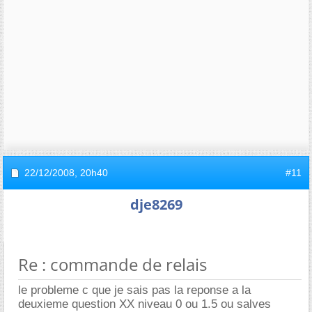
22/12/2008,
20h40
#11
dje8269
Re : commande de relais
le probleme c que je sais pas la reponse a la
deuxieme question XX niveau 0 ou 1.5 ou salves