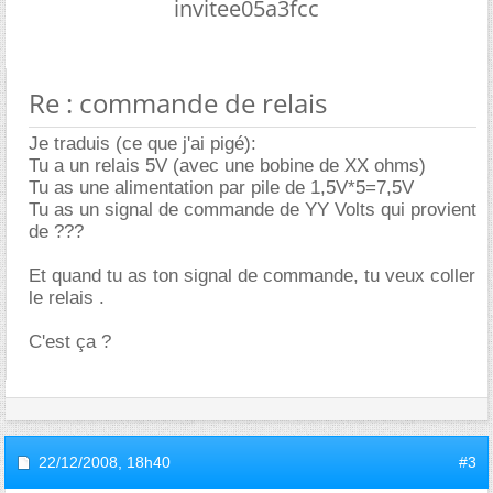
invitee05a3fcc
Re : commande de relais
Je traduis (ce que j'ai pigé):
Tu a un relais 5V (avec une bobine de XX ohms)
Tu as une alimentation par pile de 1,5V*5=7,5V
Tu as un signal de commande de YY Volts qui provient
de ???
Et quand tu as ton signal de commande, tu veux coller
le relais .
C'est ça ?
22/12/2008,
18h40
#3