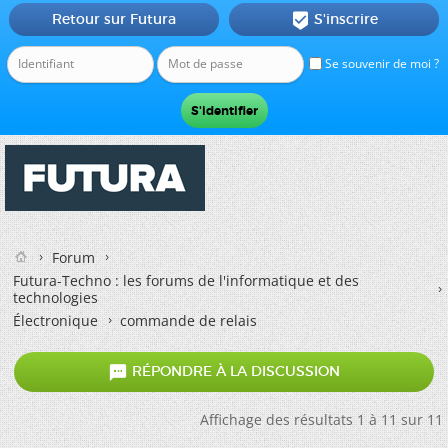
Retour sur Futura
S'inscrire

Se souvenir de moi ?
Forum
Futura-Techno : les forums de l'informatique et des
technologies
Électronique
commande de relais

RÉPONDRE À LA DISCUSSION
Affichage des résultats 1 à 11 sur 11