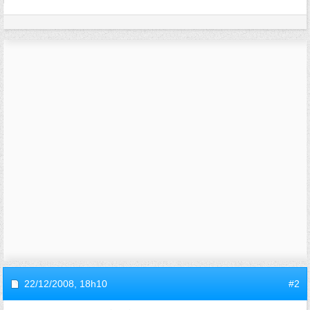
22/12/2008,
18h10
#2