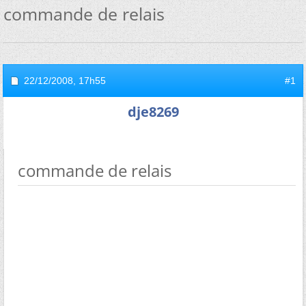
commande de relais
22/12/2008,
17h55
#1
dje8269
commande de relais