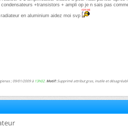
 condensateurs +transistors + ampli op je n sais pas comme
e radiateur en aluminium aidez moi svp
 gienas ; 09/01/2009 à
13h02
.
Motif:
Supprimé attribut gras, inutile et désagréabl
ateur