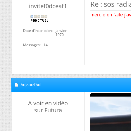
Re : sos radi
invitef0dceaf1
mercie en faite j'a
Date d'inscription
janvier
1970
Messages
14
Aujourd'hui
A voir en vidéo
sur Futura