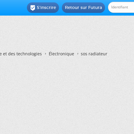
S'inscrire
Retour sur Futura

e et des technologies
Électronique
sos radiateur