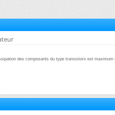
ateur
dissipation des composants du type transistors est maximum