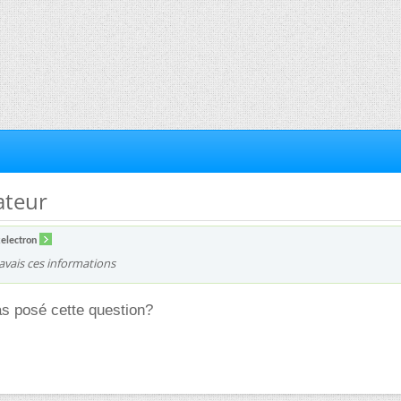
ateur
electron
'avais ces informations
as posé cette question?