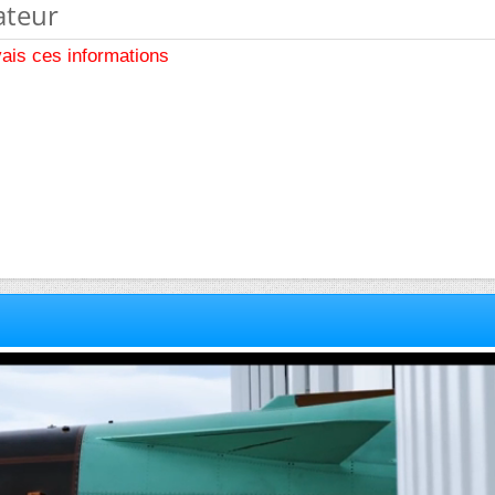
ateur
vais ces informations