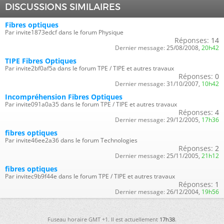
DISCUSSIONS SIMILAIRES
Fibres optiques
Par invite1873edcf dans le forum Physique
Réponses:
14
Dernier message:
25/08/2008,
20h42
TIPE Fibres Optiques
Par invite2bf0af5a dans le forum TPE / TIPE et autres travaux
Réponses:
0
Dernier message:
31/10/2007,
10h42
Incompréhension Fibres Optiques
Par invite091a0a35 dans le forum TPE / TIPE et autres travaux
Réponses:
4
Dernier message:
29/12/2005,
17h36
fibres optiques
Par invite46ee2a36 dans le forum Technologies
Réponses:
2
Dernier message:
25/11/2005,
21h12
fibres optiques
Par invitec9b9f44e dans le forum TPE / TIPE et autres travaux
Réponses:
1
Dernier message:
26/12/2004,
19h56
Fuseau horaire GMT +1. Il est actuellement
17h38
.