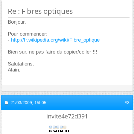
Re : Fibres optiques
Bonjour,
Pour commencer:
-
http://fr.wikipedia.org/wiki/Fibre_optique
Bien sur, ne pas faire du copier/coller !!!
Salutations.
Alain.
21/03/2009,
15h05
#3
invite4e72d391