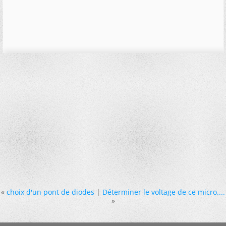
«
choix d'un pont de diodes
|
Déterminer le voltage de ce micro....
»