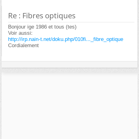
Re : Fibres optiques
Bonjour ige 1986 et tous (tes)
Voir aussi:
http://irp.nain-t.net/doku.php/010fi..._fibre_optique
Cordialement